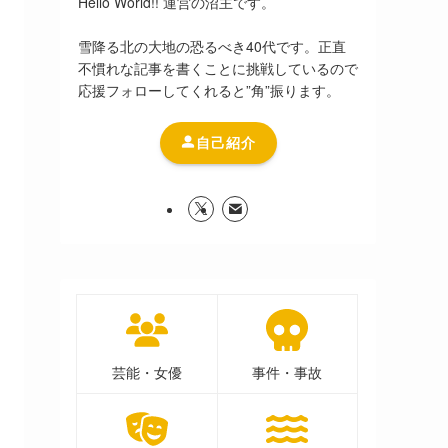
Hello World!! 運営の沼主です。
雪降る北の大地の恐るべき40代です。正直
不慣れな記事を書くことに挑戦しているので
応援フォローしてくれると”角”振ります。
自己紹介
芸能・女優
事件・事故