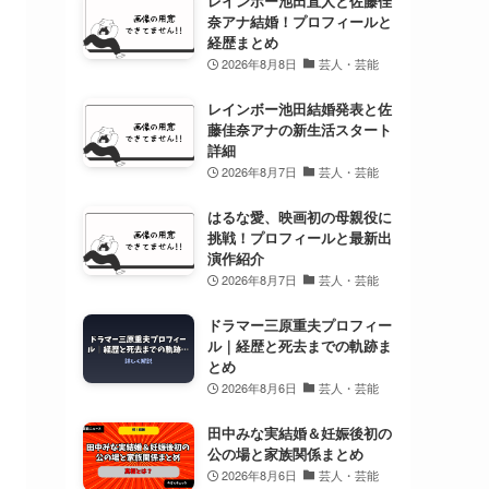
レインボー池田直人と佐藤佳
奈アナ結婚！プロフィールと
経歴まとめ
2026年8月8日
芸人・芸能
レインボー池田結婚発表と佐
藤佳奈アナの新生活スタート
詳細
2026年8月7日
芸人・芸能
はるな愛、映画初の母親役に
挑戦！プロフィールと最新出
演作紹介
2026年8月7日
芸人・芸能
ドラマー三原重夫プロフィー
ル｜経歴と死去までの軌跡ま
とめ
2026年8月6日
芸人・芸能
田中みな実結婚＆妊娠後初の
公の場と家族関係まとめ
2026年8月6日
芸人・芸能