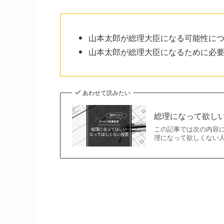
山本太郎が総理大臣になる可能性に
山本太郎が総理大臣になるために必
あわせて読みたい
総理になって欲しい
この記事では次の内容に
理になって欲しくない人