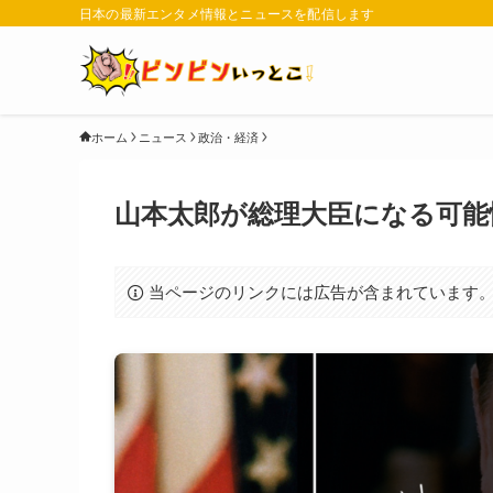
日本の最新エンタメ情報とニュースを配信します
ホーム
ニュース
政治・経済
山本太郎が総理大臣になる可能
当ページのリンクには広告が含まれています