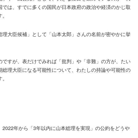
国では、すでに多くの国民が日本政府の政治や経済のかじ取
す。
総理大臣候補」として「山本太郎」さんの名前が密やかに挙
のですが、表だけでみれば「批判」や「非難」の方が、たい
期総理大臣になる可能性について、わたしの持論や可能性の
す。
2022年から「3年以内に山本総理を実現」の公約をどうや