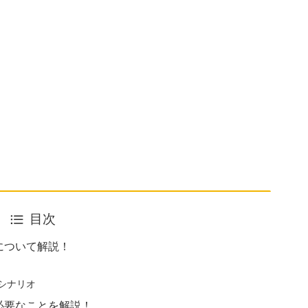
目次
について解説！
シナリオ
必要なことを解説！