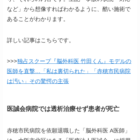
など」から想像すればわかるように、酷い施術で
あることがわかります。
詳しい記事はこちらです。
>>>
独占スクープ『脳外科医 竹田くん』モデルの
医師を直撃…「私は裏切られた」「赤穂市民病院
は汚い」その驚愕の主張
医誠会病院では透析治療せず患者が死亡
赤穂市民病院を依願退職した「脳外科医 A医師」