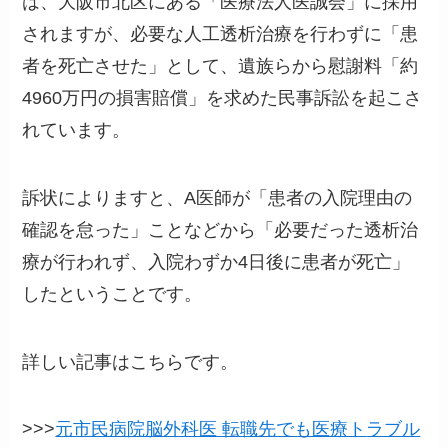
は、大阪市北区にある「医療法人医誠会」に採用
されますが、必要な人工透析治療を行わずに「患
者を死亡させた」として、遺族らから慰謝料「約
4960万円の損害賠償」を求めた民事訴訟を起こさ
れています。
訴状によりますと、A医師が「患者の入院理由の
確認を怠った」ことなどから「必要だった透析治
療が行われず、入院わずか4日後に患者が死亡」
したということです。
詳しい記事はこちらです。
>>>
元市民病院脳外科医 転職先でも医療ト
ラブル