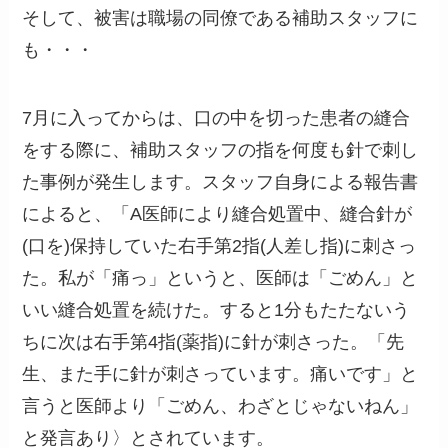
そして、被害は職場の同僚である補助スタッフに
も・・・
7月に入ってからは、口の中を切った患者の縫合
をする際に、補助スタッフの指を何度も針で刺し
た事例が発生します。スタッフ自身による報告書
によると、「A医師により縫合処置中、縫合針が
(口を)保持していた右手第2指(人差し指)に刺さっ
た。私が「痛っ」というと、医師は「ごめん」と
いい縫合処置を続けた。すると1分もたたないう
ちに次は右手第4指(薬指)に針が刺さった。「先
生、また手に針が刺さっています。痛いです」と
言うと医師より「ごめん、わざとじゃないねん」
と発言あり〉とされています。