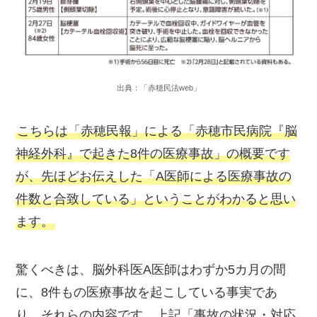
出典：「赤穂民法web」
こちらは「赤穂民報」による「赤穂市民病院『脳
神経外科』で起きた8件の医療事故」の概要です
が、先ほどお伝えした「A医師による医療事故の
件数と合致している」ということがわかると思い
ます。
驚くべきは、脳外科医A医師はわずか5カ月の間
に、8件もの医療事故を起こしている事実であ
り、それらの内容です。上記「事故の状況・対応