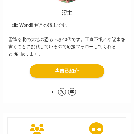
沼主
Hello World!! 運営の沼主です。
雪降る北の大地の恐るべき40代です。正直不慣れな記事を
書くことに挑戦しているので応援フォローしてくれる
と”角”振ります。
自己紹介