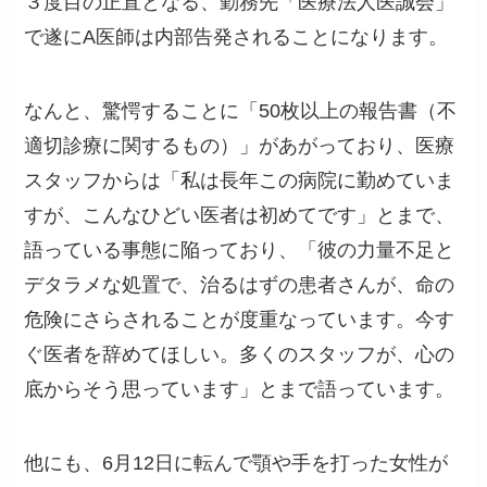
３度目の正直となる、勤務先「医療法人医誠会」
で遂にA医師は内部告発されることになります。
なんと、驚愕することに「50枚以上の報告書（不
適切診療に関するもの）」があがっており、医療
スタッフからは「私は長年この病院に勤めていま
すが、こんなひどい医者は初めてです」とまで、
語っている事態に陥っており、「彼の力量不足と
デタラメな処置で、治るはずの患者さんが、命の
危険にさらされることが度重なっています。今す
ぐ医者を辞めてほしい。多くのスタッフが、心の
底からそう思っています」とまで語っています。
他にも、6月12日に転んで顎や手を打った女性が