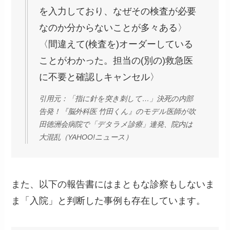
を入力しており、なぜその検査が必要
なのか分からないことが多々ある〉
〈間違えて(検査を)オーダーしている
ことがわかった。担当の(別の)救急医
に不要と確認しキャンセル〉
引用元：「指に針を突き刺して…」決死の内部
告発！『脳外科医 竹田くん』のモデル医師が吹
田徳洲会病院で「デタラメ診療」連発、院内は
大混乱（YAHOO!ニュース）
また、以下の報告書にはまともな診察もしないま
ま「入院」と判断した事例も存在しています。