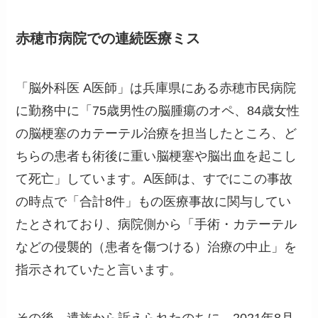
赤穂市病院での連続医療ミス
「脳外科医 A医師」は兵庫県にある赤穂市民病院
に勤務中に「75歳男性の脳腫瘍のオペ、84歳女性
の脳梗塞のカテーテル治療を担当したところ、ど
ちらの患者も術後に重い脳梗塞や脳出血を起こし
て死亡」しています。A医師は、すでにこの事故
の時点で「合計8件」もの医療事故に関与してい
たとされており、病院側から「手術・カテーテル
などの侵襲的（患者を傷つける）治療の中止」を
指示されていたと言います。
その後、遺族から訴えられたのちに、2021年8月