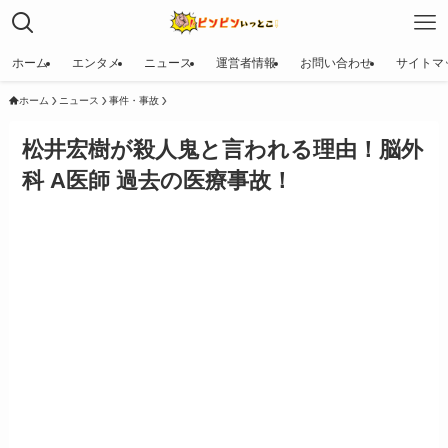
ホーム
エンタメ
ニュース
運営者情報
お問い合わせ
サイトマ
ホーム
ニュース
事件・事故
松井宏樹が殺人鬼と言われる理由！脳外
科 A医師 過去の医療事故！