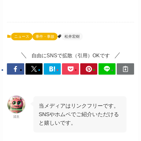
ニュース
事件・事故
松井宏樹
自由にSNSで拡散（引用）OKです
当メディアはリンクフリーです。
SNSやホムペでご紹介いただける
沼主
と嬉しいです。