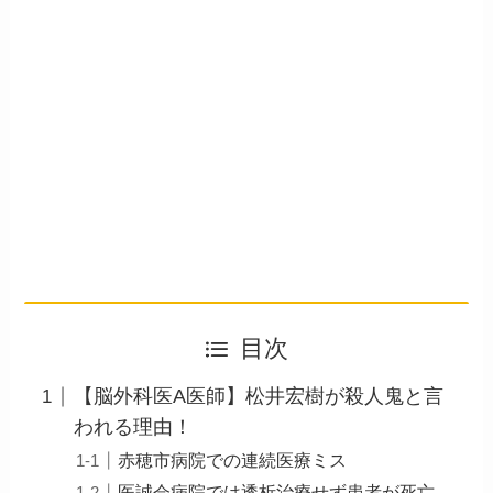
目次
【脳外科医A医師】松井宏樹が殺人鬼と言
われる理由！
赤穂市病院での連続医療ミス
医誠会病院では透析治療せず患者が死亡