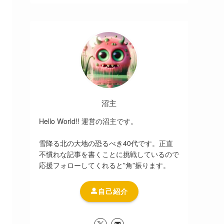
沼主
Hello World!! 運営の沼主です。
雪降る北の大地の恐るべき40代です。正直
不慣れな記事を書くことに挑戦しているので
応援フォローしてくれると”角”振ります。
自己紹介