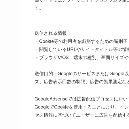
す。
送信される情報：
・Cookie等の利用者を識別するための識別子
・閲覧しているURLやサイトタイトル等の情
・ブラウザやOS、端末の種別、画面サイズや
送信目的：GoogleのサービスまたはGoo
ズ、広告表示回数の制限、広告の効果測定な
GoogleAdsenseでは広告配信プロセスに
GoogleでCookieを使用することによ
セス情報に基づいてユーザーに広告を配信す