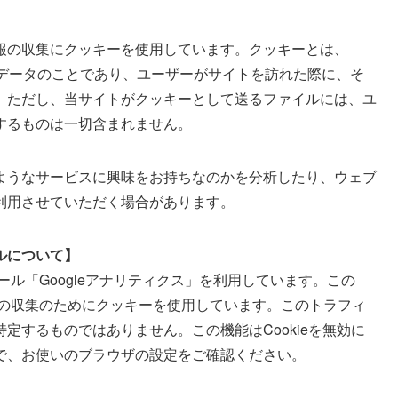
報の収集にクッキーを使用しています。クッキーとは、
るデータのことであり、ユーザーがサイトを訪れた際に、そ
。ただし、当サイトがクッキーとして送るファイルには、ユ
するものは一切含まれません。
ようなサービスに興味をお持ちなのかを分析したり、ウェブ
利用させていただく場合があります。
ルについて】
ツール「Googleアナリティクス」を利用しています。この
ータの収集のためにクッキーを使用しています。このトラフィ
定するものではありません。この機能はCookieを無効に
で、お使いのブラウザの設定をご確認ください。