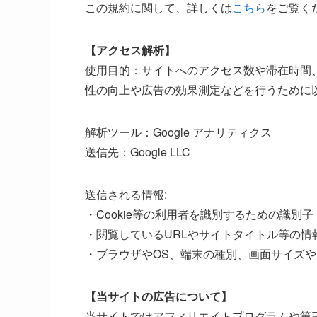
この規約に関して、詳しくは
こちら
をご覧く
【アクセス解析】
使用目的：サイトへのアクセス数や滞在時間
性の向上や広告の効果測定などを行うために
解析ツール：Google アナリティクス
送信先：Google LLC
送信される情報:
・Cookie等の利用者を識別するための識別子
・閲覧しているURLやサイトタイトル等の情
・ブラウザやOS、端末の種別、画面サイズや
【当サイトの広告について】
当サイトではアフィリエイトプログラムや第三者配