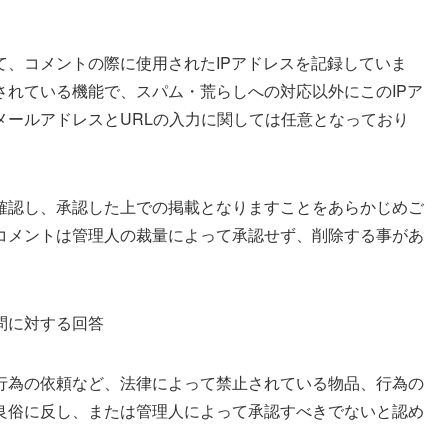
て、コメントの際に使用されたIPアドレスを記録していま
されている機能で、スパム・荒らしへの対応以外にこのIPア
メールアドレスとURLの入力に関しては任意となっており
確認し、承認した上での掲載となりますことをあらかじめご
コメントは管理人の裁量によって承認せず、削除する事があ
問に対する回答
行為の依頼など、法律によって禁止されている物品、行為の
良俗に反し、または管理人によって承認すべきでないと認め