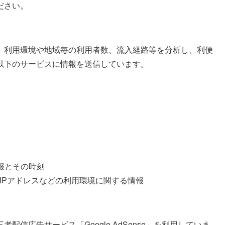
ださい。
、利用環境や地域毎の利用者数、流入経路等を分析し、利便
以下のサービスに情報を送信しています。
報とその時刻
IPアドレスなどの利用環境に関する情報
信広告サービス「Google AdSense」を利用していま