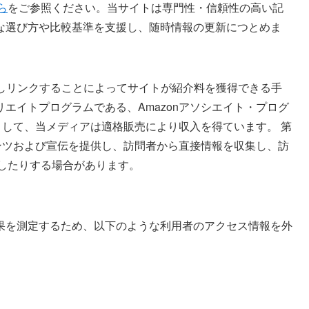
ら
をご参照ください。当サイトは専門性・信頼性の高い記
な選び方や比較基準を支援し、随時情報の更新につとめま
を宣伝しリンクすることによってサイトが紹介料を獲得できる手
エイトプログラムである、Amazonアソシエイト・プログ
トとして、当メディアは適格販売により収入を得ています。 第
テンツおよび宣伝を提供し、訪問者から直接情報を収集し、訪
識したりする場合があります。
果を測定するため、以下のような利用者のアクセス情報を外