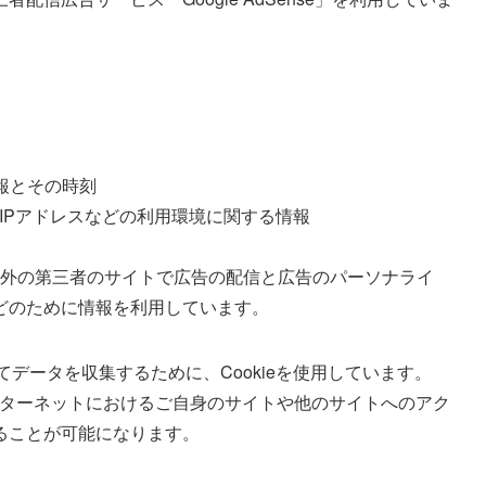
報とその時刻
IPアドレスなどの利用環境に関する情報
gle以外の第三者のサイトで広告の配信と広告のパーソナライ
どのために情報を利用しています。
おいてデータを収集するために、Cookieを使用しています。
り、インターネットにおけるご自身のサイトや他のサイトへのアク
ることが可能になります。