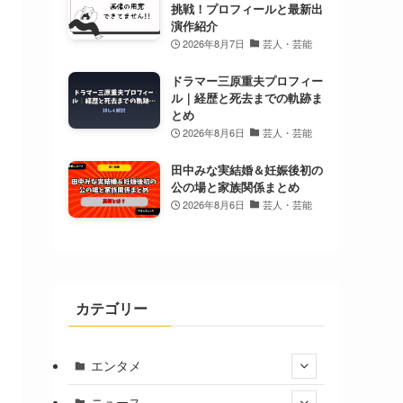
挑戦！プロフィールと最新出
演作紹介
2026年8月7日
芸人・芸能
ドラマー三原重夫プロフィー
ル｜経歴と死去までの軌跡ま
とめ
2026年8月6日
芸人・芸能
田中みな実結婚＆妊娠後初の
公の場と家族関係まとめ
2026年8月6日
芸人・芸能
カテゴリー
エンタメ
ニュース