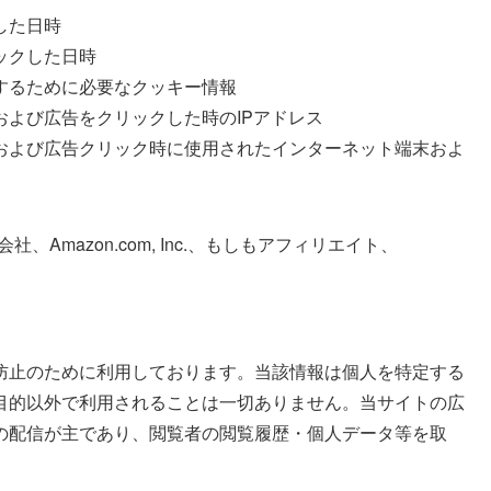
した日時
ックした日時
するために必要なクッキー情報
よび広告をクリックした時のIPアドレス
および広告クリック時に使用されたインターネット端末およ
社、Amazon.com, Inc.、もしもアフィリエイト、
防止のために利用しております。当該情報は個人を特定する
目的以外で利用されることは一切ありません。当サイトの広
の配信が主であり、閲覧者の閲覧履歴・個人データ等を取