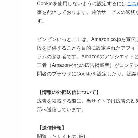
Cookieを使用しないように設定するには
こち
事を配信しております。通信サービスの適切
す。
ビンビンいっとこ！は、Amazon.co.jp
段を提供することを目的に設定されたアフィリ
ラムの参加者です。Amazonのアソシエイ
三者（Amazonや他の広告掲載者）がコン
問者のブラウザにCookieを設定したり、認
【情報の外部送信について】
広告を掲載する際に、当サイトでは広告の効
部へ送信しています。
【送信情報】
閲覧したサイトのURL