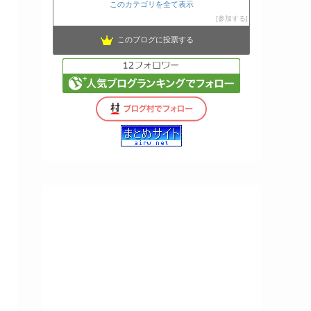
このカテゴリを全て表示
参加する
このブログに投票する