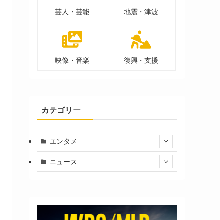
芸人・芸能
地震・津波
映像・音楽
復興・支援
カテゴリー
エンタメ
ニュース