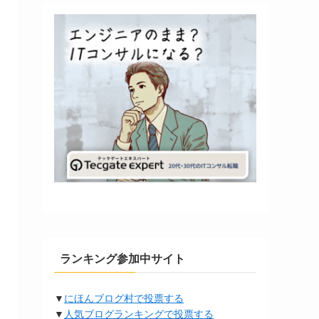
ランキング参加中サイト
▼
にほんブログ村で投票する
▼
人気ブログランキングで投票する