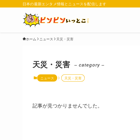
日本の最新エンタメ情報とニュースを配信します
ホーム
ニュース
天災・災害
天災・災害
– category –
ニュース
天災・災害
記事が見つかりませんでした。