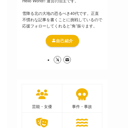
Hello World!! 運営の沼主です。
雪降る北の大地の恐るべき40代です。正直
不慣れな記事を書くことに挑戦しているので
応援フォローしてくれると”角”振ります。
自己紹介
芸能・女優
事件・事故