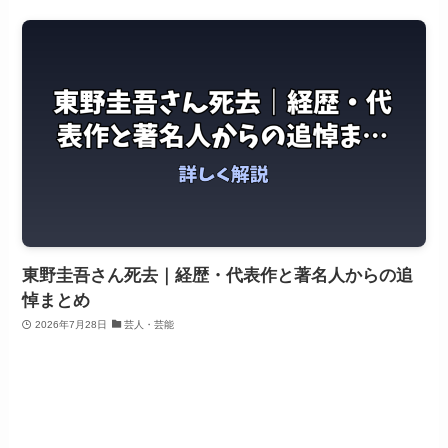
東野圭吾さん死去｜経歴・代表作と著名人からの追
悼まとめ
2026年7月28日
芸人・芸能