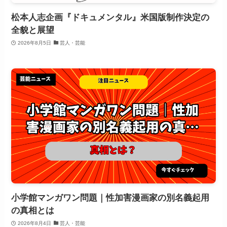
松本人志企画『ドキュメンタル』米国版制作決定の
全貌と展望
2026年8月5日
芸人・芸能
小学館マンガワン問題｜性加害漫画家の別名義起用
の真相とは
2026年8月4日
芸人・芸能