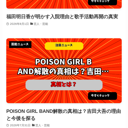
福田明日香が明かす入院理由と歌手活動再開の真実
2026年8月1日
芸人・芸能
POISON GIRL BAND解散の真相は？吉田大吾の理由
と今後を探る
2026年7月31日
芸人・芸能