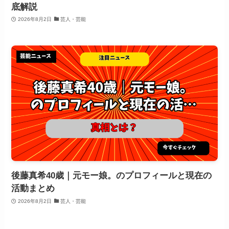
底解説
2026年8月2日
芸人・芸能
後藤真希40歳｜元モー娘。のプロフィールと現在の
活動まとめ
2026年8月2日
芸人・芸能