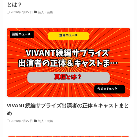
とは？
2026年7月27日
芸人・芸能
VIVANT続編サプライズ出演者の正体＆キャストまと
め
2026年7月27日
芸人・芸能