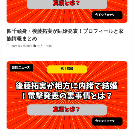
四千頭身・後藤拓実が結婚発表！プロフィールと家
族情報まとめ
2026年7月30日
芸人・芸能