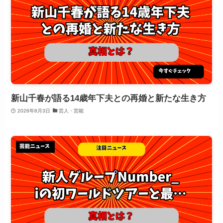
新山千春が語る14歳年下夫との再婚と新たな生き方
2026年8月3日
芸人・芸能