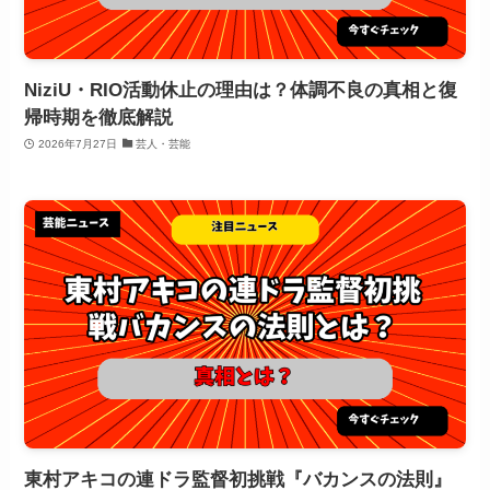
NiziU・RIO活動休止の理由は？体調不良の真相と復
帰時期を徹底解説
2026年7月27日
芸人・芸能
東村アキコの連ドラ監督初挑戦『バカンスの法則』