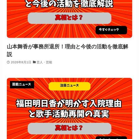
山本舞香が事務所退所！理由と今後の活動を徹底解
説
2026年8月1日
芸人・芸能