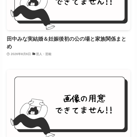
田中みな実結婚＆妊娠後初の公の場と家族関係まと
め
2026年8月6日
芸人・芸能