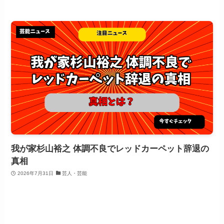
我が家杉山裕之 体調不良でレッドカーペット辞退の
真相
2026年7月31日
芸人・芸能