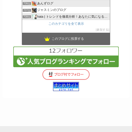
あんずログ
706位
ジャスミンのブログ
707位
hata | トレンドを徹底分析！あなたに気になるここで解決
708位
このカテゴリを全て表示
参加する
このブログに投票する