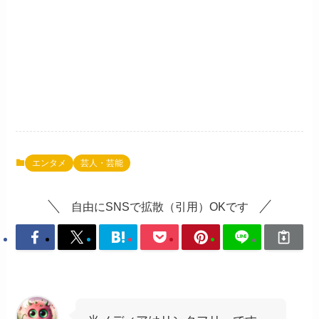
エンタメ
芸人・芸能
自由にSNSで拡散（引用）OKです