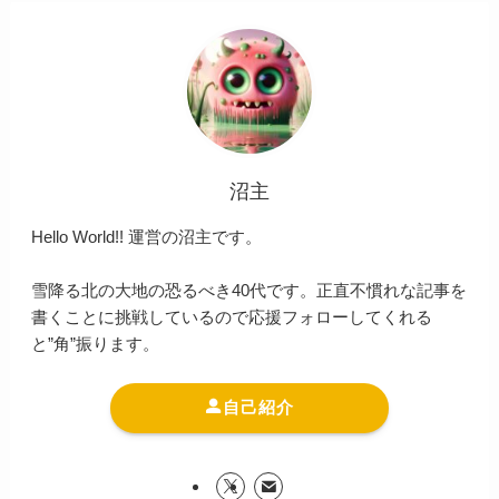
沼主
Hello World!! 運営の沼主です。
雪降る北の大地の恐るべき40代です。正直不慣れな記事を
書くことに挑戦しているので応援フォローしてくれる
と”角”振ります。
自己紹介