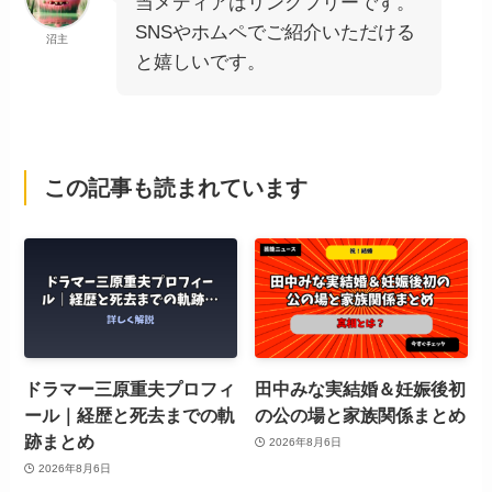
当メディアはリンクフリーです。
SNSやホムペでご紹介いただける
沼主
と嬉しいです。
この記事も読まれています
ドラマー三原重夫プロフィ
田中みな実結婚＆妊娠後初
ール｜経歴と死去までの軌
の公の場と家族関係まとめ
跡まとめ
2026年8月6日
2026年8月6日