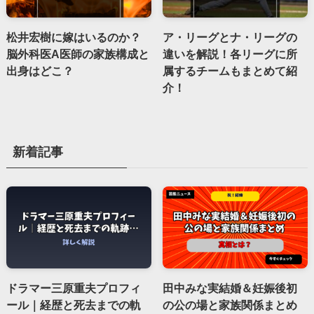
松井宏樹に嫁はいるのか？
ア・リーグとナ・リーグの
脳外科医A医師の家族構成と
違いを解説！各リーグに所
出身はどこ？
属するチームもまとめて紹
介！
新着記事
ドラマー三原重夫プロフィ
田中みな実結婚＆妊娠後初
ール｜経歴と死去までの軌
の公の場と家族関係まとめ