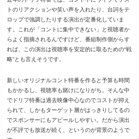
トのリアクションや笑い声を入れたり、台詞をテ
ロップで強調したりする演出が定番化していま
す。これが「コントに集中できない」と視聴者か
らよく指摘されるんですけど、番組制作側からす
れば、この演出は視聴率を安定的に取るための“戦
略”とも言えそうです。
新しいオリジナルコント特番を作ると予算も時間
もかかるし、視聴率も賭けになりがち。そんな中
でドリフ特番は過去映像中心なのでコストが抑え
られて、しかもターゲット層がはっきりしてるの
でスポンサーにもアピールしやすい。だから演出
が不評でも放送が続く、というのが背景のようで