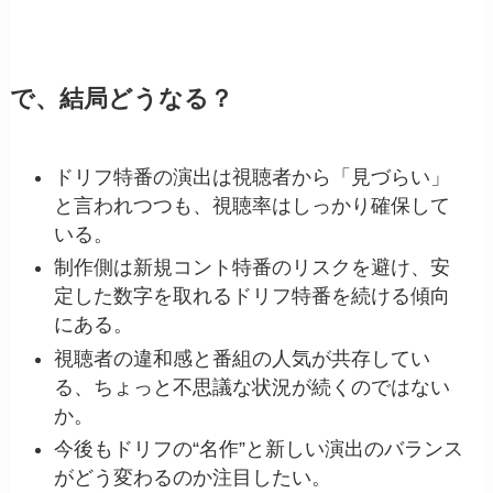
で、結局どうなる？
ドリフ特番の演出は視聴者から「見づらい」
と言われつつも、視聴率はしっかり確保して
いる。
制作側は新規コント特番のリスクを避け、安
定した数字を取れるドリフ特番を続ける傾向
にある。
視聴者の違和感と番組の人気が共存してい
る、ちょっと不思議な状況が続くのではない
か。
今後もドリフの“名作”と新しい演出のバランス
がどう変わるのか注目したい。