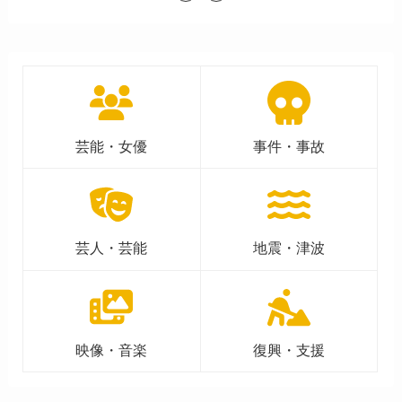
芸能・女優
事件・事故
芸人・芸能
地震・津波
映像・音楽
復興・支援