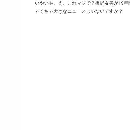
いやいや、え、これマジで？板野友美が19
ゃくちゃ大きなニュースじゃないですか？