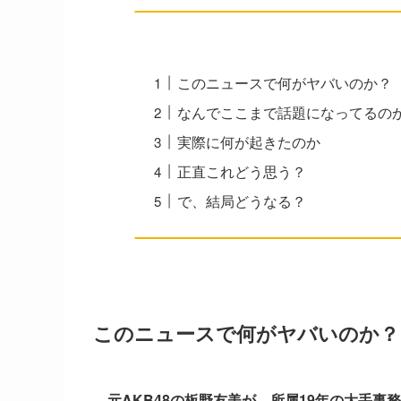
このニュースで何がヤバいのか？
なんでここまで話題になってるの
実際に何が起きたのか
正直これどう思う？
で、結局どうなる？
このニュースで何がヤバいのか？
元AKB48の板野友美が、所属19年の大手