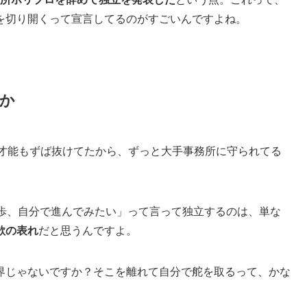
を切り開くって宣言してるのがすごいんですよね。
か
も才能もずば抜けてたから、ずっと大手事務所に守られてる
一歩、自分で進んでみたい」って言って独立するのは、単な
欲の表れ
だと思うんですよ。
界じゃないですか？そこを離れて自分で舵を取るって、かな