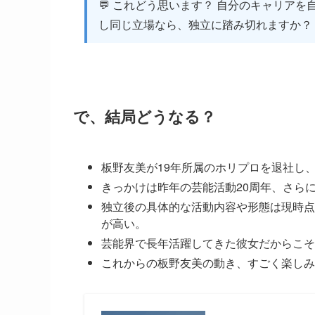
💬 これどう思います？ 自分のキャリア
し同じ立場なら、独立に踏み切れますか？
で、結局どうなる？
板野友美が19年所属のホリプロを退社し
きっかけは昨年の芸能活動20周年、さら
独立後の具体的な活動内容や形態は現時点
が高い。
芸能界で長年活躍してきた彼女だからこそ
これからの板野友美の動き、すごく楽しみ