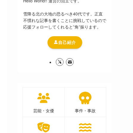
Hello World!! 運営の沼主です。
雪降る北の大地の恐るべき40代です。正直
不慣れな記事を書くことに挑戦しているので
応援フォローしてくれると”角”振ります。
自己紹介
芸能・女優
事件・事故