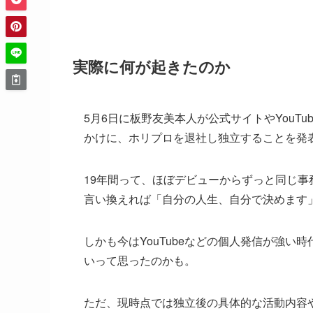
実際に何が起きたのか
5月6日に板野友美本人が公式サイトやYouT
かけに、ホリプロを退社し独立することを発
19年間って、ほぼデビューからずっと同じ
言い換えれば「自分の人生、自分で決めます
しかも今はYouTubeなどの個人発信が強
いって思ったのかも。
ただ、現時点では独立後の具体的な活動内容