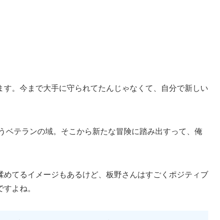
ます。今まで大手に守られてたんじゃなくて、自分で新しい
もうベテランの域。そこから新たな冒険に踏み出すって、俺
。
揉めてるイメージもあるけど、板野さんはすごくポジティブ
ですよね。