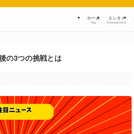
ホーム
エンタメ
Top
Entertainment
後の3つの挑戦とは
。