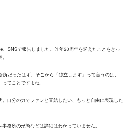
ube、SNSで報告しました。昨年20周年を迎えたことをきっ
表。
事務所だったはず。そこから「独立します」って言うのは、
」ってことですよね。
い時代。自分の力でファンと直結したい、もっと自由に表現した
や事務所の形態などは詳細はわかっていません。