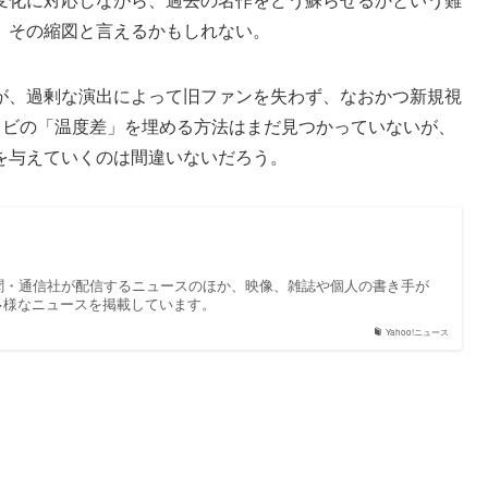
、その縮図と言えるかもしれない。
が、過剰な演出によって旧ファンを失わず、なおかつ新規視
レビの「温度差」を埋める方法はまだ見つかっていないが、
を与えていくのは間違いないだろう。
、新聞・通信社が配信するニュースのほか、映像、雑誌や個人の書き手が
多様なニュースを掲載しています。
Yahoo!ニュース