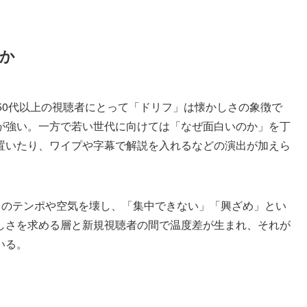
か
50代以上の視聴者にとって「ドリフ」は懐かしさの象徴で
が強い。一方で若い世代に向けては「なぜ面白いのか」を丁
置いたり、ワイプや字幕で解説を入れるなどの演出が加えら
トのテンポや空気を壊し、「集中できない」「興ざめ」とい
しさを求める層と新規視聴者の間で温度差が生まれ、それが
いる。