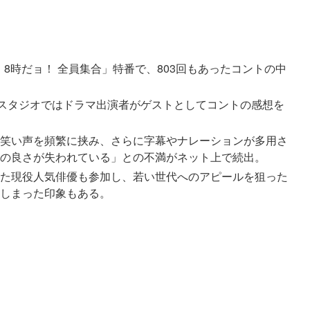
 8時だョ！ 全員集合」特番で、803回もあったコントの中
別スタジオではドラマ出演者がゲストとしてコントの感想を
笑い声を頻繁に挟み、さらに字幕やナレーションが多用さ
の良さが失われている」との不満がネット上で続出。
た現役人気俳優も参加し、若い世代へのアピールを狙った
しまった印象もある。