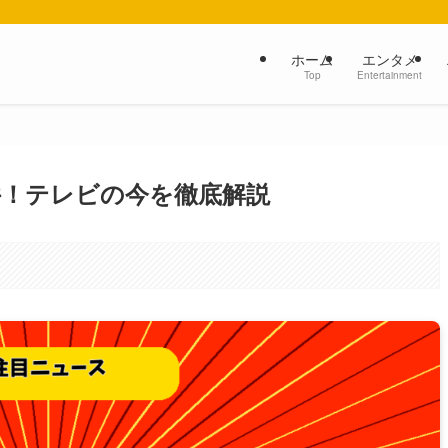
ホーム
エンタメ
Top
Entertainment
件！テレビの今を徹底解説
。