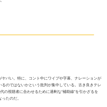
か
がヤバい。特に、コント中にワイプや字幕、ナレーションが
いるのではないかという批判が集中している。古き良きテレ
代の視聴者に合わせるために過剰な“補助線”を引かざるを
なったのだ。