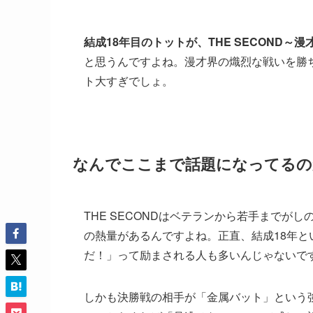
結成18年目のトットが、THE SECOND～
と思うんですよね。漫才界の熾烈な戦いを勝ち
ト大すぎでしょ。
なんでここまで話題になってるの
THE SECONDはベテランから若手まで
の熱量があるんですよね。正直、結成18年
だ！」って励まされる人も多いんじゃないで
しかも決勝戦の相手が「金属バット」という