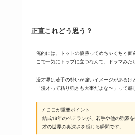
正直これどう思う？
俺的には、トットの優勝ってめちゃくちゃ面
こで一気にトップに立つなんて、ドラマみた
漫才界は若手の勢いが強いイメージがあるけ
「漫才って粘り強さも大事だよな〜」って感
⚡ ここが重要ポイント
結成18年のベテランが、若手や他の強豪
才の世界の奥深さを感じる瞬間です。