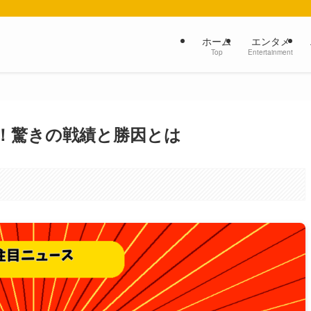
ホーム
エンタメ
Top
Entertainment
優勝！驚きの戦績と勝因とは
。