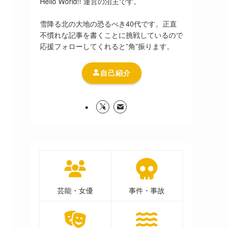
Hello World!! 運営の沼主です。
雪降る北の大地の恐るべき40代です。正直
不慣れな記事を書くことに挑戦しているので
応援フォローしてくれると”角”振ります。
自己紹介
芸能・女優
事件・事故