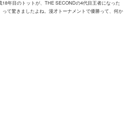
8年目のトットが、THE SECONDの4代目王者になった
」って驚きましたよね。漫才トーナメントで優勝って、何か