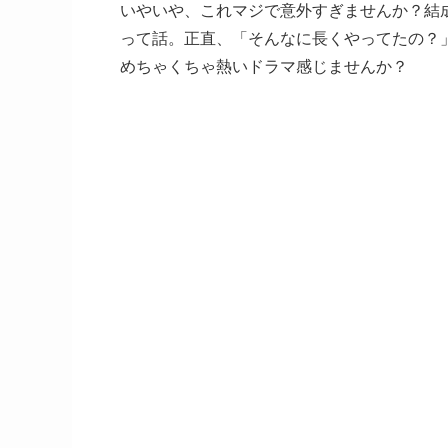
いやいや、これマジで意外すぎませんか？結成1
って話。正直、「そんなに長くやってたの？
めちゃくちゃ熱いドラマ感じませんか？