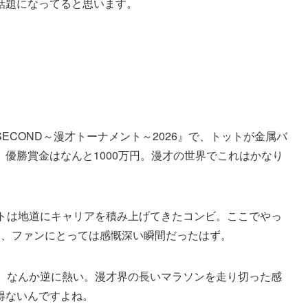
話題になってると思います。
SECOND～漫才トーナメント～2026』で、トットが金属バ
優勝賞金はなんと1000万円。漫才の世界でこれはかなり
ットは地道にキャリアを積み上げてきたコンビ。ここでやっ
ら、ファンにとっては感慨深い瞬間だったはず。
れ、なんか逆に熱い。漫才界の長いマラソンを走り切った感
得ないんですよね。