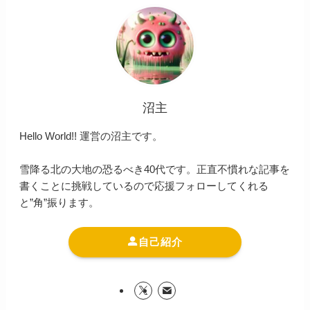
沼主
Hello World!! 運営の沼主です。
雪降る北の大地の恐るべき40代です。正直不慣れな記事を
書くことに挑戦しているので応援フォローしてくれる
と”角”振ります。
自己紹介