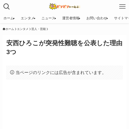
ホーム
エンタメ
ニュース
運営者情報
お問い合わせ
サイトマ
ホーム
エンタメ
芸人・芸能
安西ひろこが突発性難聴を公表した理由
3つ
当ページのリンクには広告が含まれています。