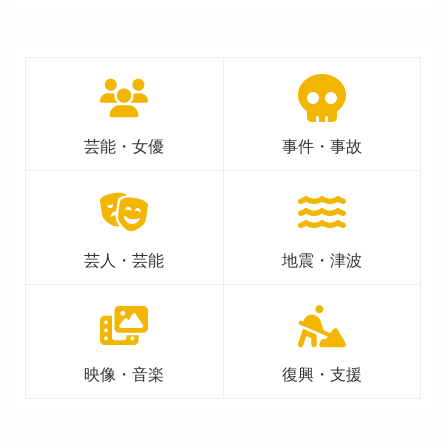
芸能・女優
事件・事故
芸人・芸能
地震・津波
映像・音楽
復興・支援