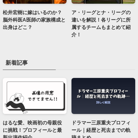
松井宏樹に嫁はいるのか？
ア・リーグとナ・リーグの
脳外科医A医師の家族構成と
違いを解説！各リーグに所
出身はどこ？
属するチームもまとめて紹
介！
新着記事
はるな愛、映画初の母親役
ドラマー三原重夫プロフィ
に挑戦！プロフィールと最
ール｜経歴と死去までの軌
新出演作紹介
跡まとめ