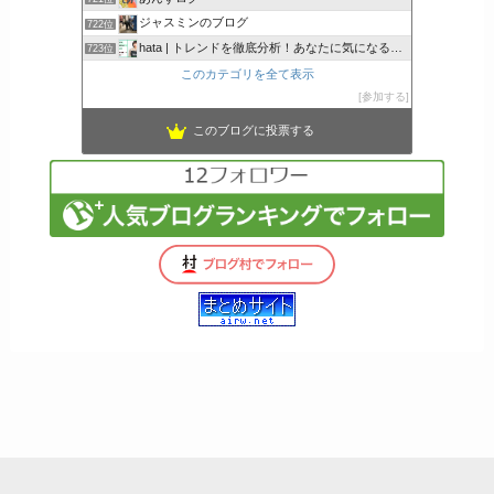
ジャスミンのブログ
722位
hata | トレンドを徹底分析！あなたに気になるここで解決
723位
このカテゴリを全て表示
参加する
このブログに投票する