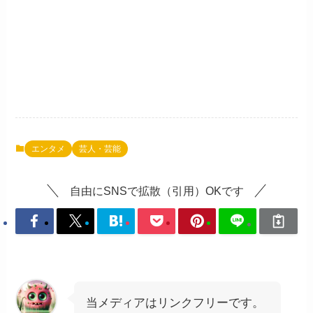
エンタメ
芸人・芸能
自由にSNSで拡散（引用）OKです
当メディアはリンクフリーです。