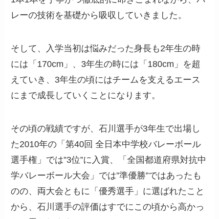
レーの技術を基礎から吸収していきました。
そして、入学当初は悩みだった身長も2年生の時
には「170cm」、3年生の時には「180cm」を超
えていき、3年生の頃にはチームを支えるエース
にまで成長していくことになります。
その頃の戦績ですが、石川選手が3年生で出場し
た2010年の「第40回 全日本中学校バレーボール
選手権」では”3位”に入賞、「全国都道府県対抗中
学バレーボール大会」では”準優勝”ではあったも
のの、両大会ともに「優秀選手」に選ばれたこと
から、石川選手の評価はすでにこの頃から高かっ