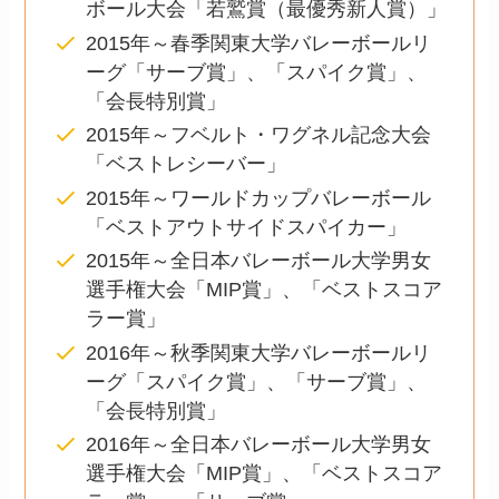
ボール大会「若鷲賞（最優秀新人賞）」
2015年～春季関東大学バレーボールリ
ーグ「サーブ賞」、「スパイク賞」、
「会長特別賞」
2015年～フベルト・ワグネル記念大会
「ベストレシーバー」
2015年～ワールドカップバレーボール
「ベストアウトサイドスパイカー」
2015年～全日本バレーボール大学男女
選手権大会「MIP賞」、「ベストスコア
ラー賞」
2016年～秋季関東大学バレーボールリ
ーグ「スパイク賞」、「サーブ賞」、
「会長特別賞」
2016年～全日本バレーボール大学男女
選手権大会「MIP賞」、「ベストスコア