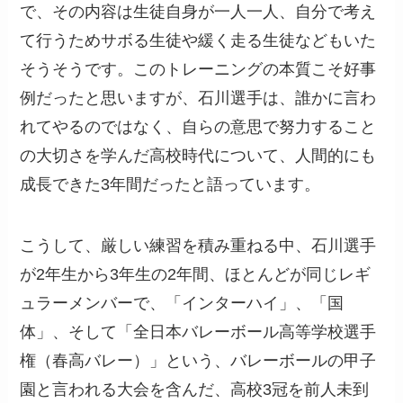
で、その内容は生徒自身が一人一人、自分で考え
て行うためサボる生徒や緩く走る生徒などもいた
そうそうです。このトレーニングの本質こそ好事
例だったと思いますが、石川選手は、誰かに言わ
れてやるのではなく、自らの意思で努力すること
の大切さを学んだ高校時代について、人間的にも
成長できた3年間だったと語っています。
こうして、厳しい練習を積み重ねる中、石川選手
が2年生から3年生の2年間、ほとんどが同じレギ
ュラーメンバーで、「インターハイ」、「国
体」、そして「全日本バレーボール高等学校選手
権（春高バレー）」という、バレーボールの甲子
園と言われる大会を含んだ、高校3冠を前人未到