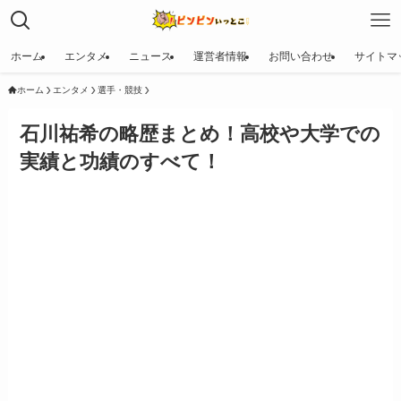
ホーム
エンタメ
ニュース
運営者情報
お問い合わせ
サイトマ
ホーム
エンタメ
選手・競技
石川祐希の略歴まとめ！高校や大学での
実績と功績のすべて！