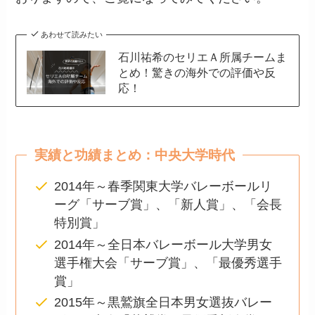
あわせて読みたい
石川祐希のセリエＡ所属チームま
とめ！驚きの海外での評価や反
応！
実績と功績まとめ：中央大学時代
2014年～春季関東大学バレーボールリ
ーグ「サーブ賞」、「新人賞」、「会長
特別賞」
2014年～全日本バレーボール大学男女
選手権大会「サーブ賞」、「最優秀選手
賞」
2015年～黒鷲旗全日本男女選抜バレー