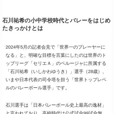
石川祐希の小中学校時代とバレーをはじめ
たきっかけとは
2024年5月の記者会見で「世界一のプレーヤーに
なる」と、明確な目標を言葉にしたのは世界のト
ップリーグ「セリエＡ」のペルージャに所属する
「石川祐希（いしかわゆうき）」選手（28歳）、
いまや日本代表の司令塔を担う「世界トップレベ
ルのバレーボール選手」です。
石川選手は「日本バレーボール史上最高の逸材」
と言われており、高校時代は公式試合99試合無