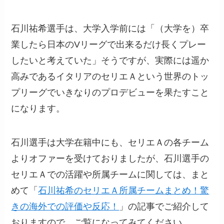
石川祐希選手は、大学入学前には「（大学を）卒
業したら日本のVリーグで出来るだけ長くプレー
したいと考えていた」そうですが、実際には遥か
高みであるイタリアのセリエＡという世界のトッ
プリーグでいきなりのプロデビューを果たすこと
になります。
石川選手は大学在籍中にも、セリエＡの各チーム
よりオファーを受けておりましたが、石川選手の
セリエＡでの活躍や所属チームに関しては、まと
めて「
石川祐希のセリエＡ所属チームまとめ！驚
きの海外での評価や反応！
」の記事でご紹介して
おりますので、ご覧になってみてください。