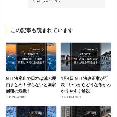
と嬉しいです。
この記事も読まれています
NTT法廃止で日本は滅ぶ理
4月4日 NTT法改正案が可
由まとめ！守らないと国家
決！いつからどうなるかわ
崩壊の危機！
かりやすく解説！
2024年4月8日
2024年4月5日