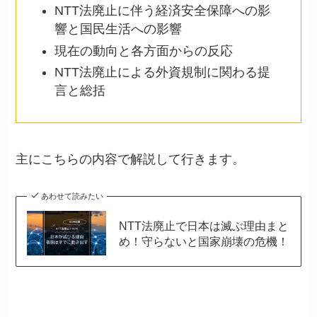
NTT法廃止に伴う経済安全保障への影
響と国民生活への影響
現在の動向と各方面からの反応
NTT法廃止による外資規制に関わる提
言と総括
主にこちらの内容で解説して行きます。
あわせて読みたい
NTT法廃止で日本は滅ぶ理由まと
め！守らないと国家崩壊の危機！