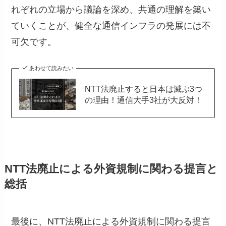
れぞれの立場から議論を深め、共通の理解を築い
ていくことが、健全な通信インフラの発展には不
可欠です。
あわせて読みたい
NTT法廃止すると日本は滅ぶ3つ
の理由！通信大手3社が大反対！
NTT法廃止による外資規制に関わる提言と
総括
最後に、NTT法廃止による外資規制に関わる提言