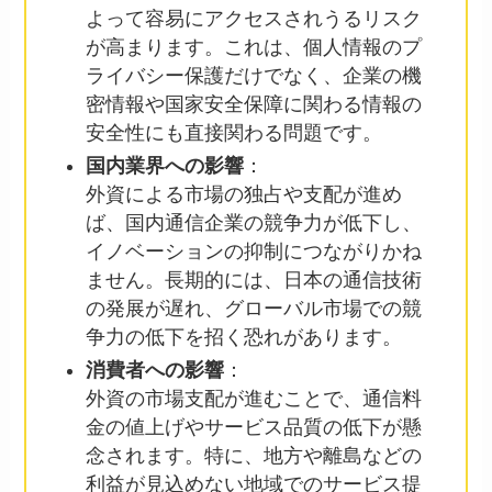
よって容易にアクセスされうるリスク
が高まります。これは、個人情報のプ
ライバシー保護だけでなく、企業の機
密情報や国家安全保障に関わる情報の
安全性にも直接関わる問題です。
国内業界への影響
：
外資による市場の独占や支配が進め
ば、国内通信企業の競争力が低下し、
イノベーションの抑制につながりかね
ません。長期的には、日本の通信技術
の発展が遅れ、グローバル市場での競
争力の低下を招く恐れがあります。
消費者への影響
：
外資の市場支配が進むことで、通信料
金の値上げやサービス品質の低下が懸
念されます。特に、地方や離島などの
利益が見込めない地域でのサービス提