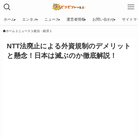
ホーム
エンタメ
ニュース
運営者情報
お問い合わせ
サイトマ
ホーム
ニュース
政治・経済
NTT法廃止による外資規制のデメリット
と懸念！日本は滅ぶのか徹底解説！