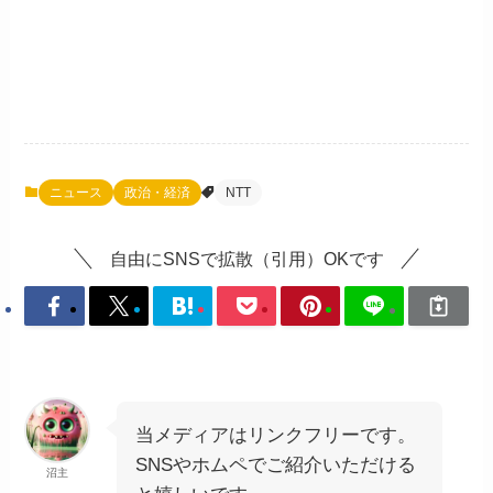
ニュース
政治・経済
NTT
自由にSNSで拡散（引用）OKです
当メディアはリンクフリーです。
SNSやホムペでご紹介いただける
沼主