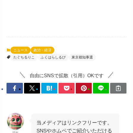
ニュース
政治・経済
たぐちるりこ
ふくはらしるび
東京都知事選
自由にSNSで拡散（引用）OKです
当メディアはリンクフリーです。
SNSやホムペでご紹介いただける
沼主