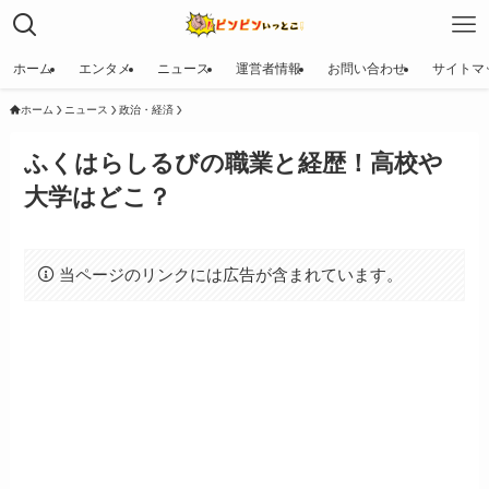
ホーム
エンタメ
ニュース
運営者情報
お問い合わせ
サイトマ
ホーム
ニュース
政治・経済
ふくはらしるびの職業と経歴！高校や
大学はどこ？
当ページのリンクには広告が含まれています。