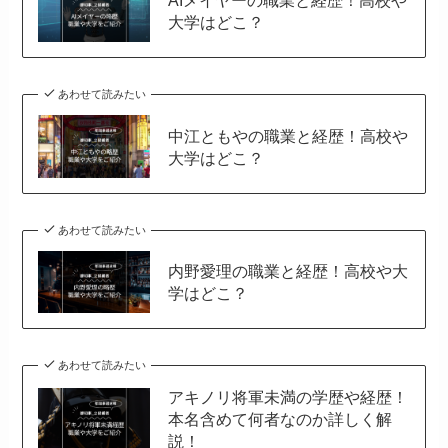
AIメイヤーの職業と経歴！高校や
大学はどこ？
あわせて読みたい
中江ともやの職業と経歴！高校や
大学はどこ？
あわせて読みたい
内野愛理の職業と経歴！高校や大
学はどこ？
あわせて読みたい
アキノリ将軍未満の学歴や経歴！
本名含めて何者なのか詳しく解
説！