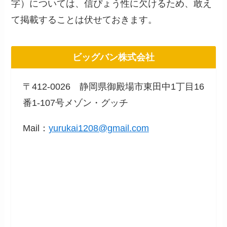
字）については、信ぴょう性に欠けるため、敢え
て掲載することは伏せておきます。
ビッグバン株式会社
〒412-0026 静岡県御殿場市東田中1丁目16
番1-107号メゾン・グッチ
Mail：
yurukai1208@gmail.com