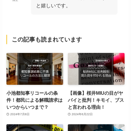
と嬉しいです。
この記事も読まれています
小池都知事リコールの条
【画像】桜井MIUの目がヤ
件！都民による解職請求は
バイと批判！キモイ、ブス
いつからいつまで？
と言われる理由！
2024年7月8日
2024年6月22日