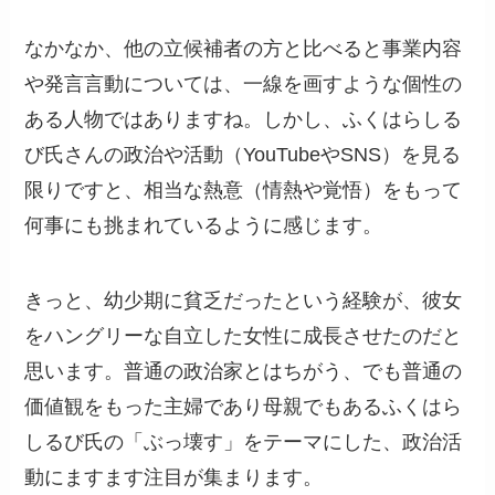
なかなか、他の立候補者の方と比べると事業内容
や発言言動については、一線を画すような個性の
ある人物ではありますね。しかし、ふくはらしる
び氏さんの政治や活動（YouTubeやSNS）を見る
限りですと、相当な熱意（情熱や覚悟）をもって
何事にも挑まれているように感じます。
きっと、幼少期に貧乏だったという経験が、彼女
をハングリーな自立した女性に成長させたのだと
思います。普通の政治家とはちがう、でも普通の
価値観をもった主婦であり母親でもあるふくはら
しるび氏の「ぶっ壊す」をテーマにした、政治活
動にますます注目が集まります。