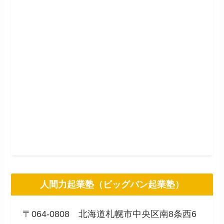
人間力起業塾（ビッグバン起業塾）
〒064-0808 北海道札幌市中央区南8条西6