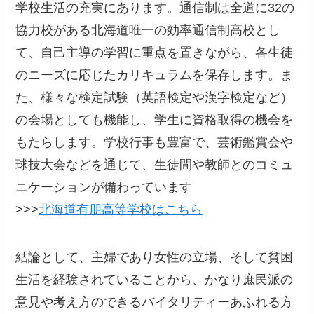
学校生活の充実にあります。通信制は全道に32の
協力校がある北海道唯一の効率通信制高校とし
て、自己主導の学習に重点を置きながら、各生徒
のニーズに応じたカリキュラムを保存します。ま
た、様々な検定試験（英語検定や漢字検定など）
の会場としても機能し、学生に資格取得の機会を
もたらします。学校行事も豊富で、芸術鑑賞会や
球技大会などを通じて、生徒間や教師とのコミュ
ニケーションが備わっています
>>>
北海道有朋高等学校はこちら
結論として、主婦であり女性の立場、そして貧困
生活を経験されていることから、かなり庶民派の
意見や考え方のできるバイタリティーあふれる方