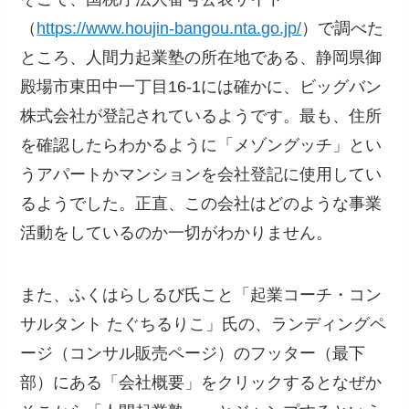
（
https://www.houjin-bangou.nta.go.jp/
）で調べた
ところ、人間力起業塾の所在地である、静岡県御
殿場市東田中一丁目16-1には確かに、ビッグバン
株式会社が登記されているようです。最も、住所
を確認したらわかるように「メゾングッチ」とい
うアパートかマンションを会社登記に使用してい
るようでした。正直、この会社はどのような事業
活動をしているのか一切がわかりません。
また、ふくはらしるび氏こと「起業コーチ・コン
サルタント たぐちるりこ」氏の、ランディングペ
ージ（コンサル販売ページ）のフッター（最下
部）にある「会社概要」をクリックするとなぜか