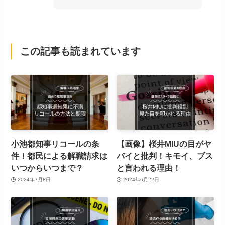
この記事も読まれています
小池都知事リコールの条
【画像】桜井MIUの目がヤ
件！都民による解職請求は
バイと批判！キモイ、ブス
いつからいつまで？
と言われる理由！
2024年7月8日
2024年6月22日