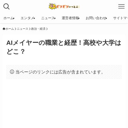
ホーム
エンタメ
ニュース
運営者情報
お問い合わせ
サイトマ
ホーム
ニュース
政治・経済
AIメイヤーの職業と経歴！高校や大学は
どこ？
当ページのリンクには広告が含まれています。