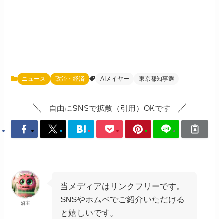
ニュース
政治・経済
AIメイヤー
東京都知事選
自由にSNSで拡散（引用）OKです
当メディアはリンクフリーです。
SNSやホムペでご紹介いただける
沼主
と嬉しいです。