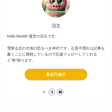
沼主
Hello World!! 運営の沼主です。
雪降る北の大地の恐るべき40代です。正直不慣れな記事を
書くことに挑戦しているので応援フォローしてくれる
と”角”振ります。
自己紹介