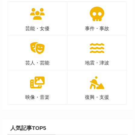
芸能・女優
事件・事故
芸人・芸能
地震・津波
映像・音楽
復興・支援
人気記事TOP5