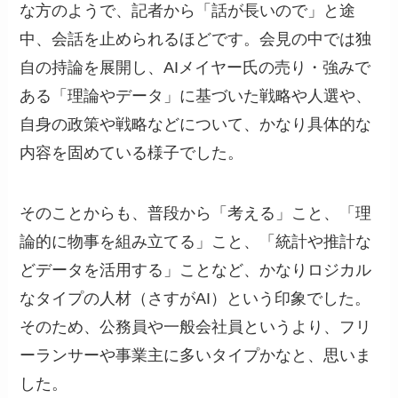
な方のようで、記者から「話が長いので」と途
中、会話を止められるほどです。会見の中では独
自の持論を展開し、AIメイヤー氏の売り・強みで
ある「理論やデータ」に基づいた戦略や人選や、
自身の政策や戦略などについて、かなり具体的な
内容を固めている様子でした。
そのことからも、普段から「考える」こと、「理
論的に物事を組み立てる」こと、「統計や推計な
どデータを活用する」ことなど、かなりロジカル
なタイプの人材（さすがAI）という印象でした。
そのため、公務員や一般会社員というより、フリ
ーランサーや事業主に多いタイプかなと、思いま
した。