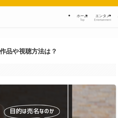
ホーム
エンタメ
Top
Entertainment
演作品や視聴方法は？
。