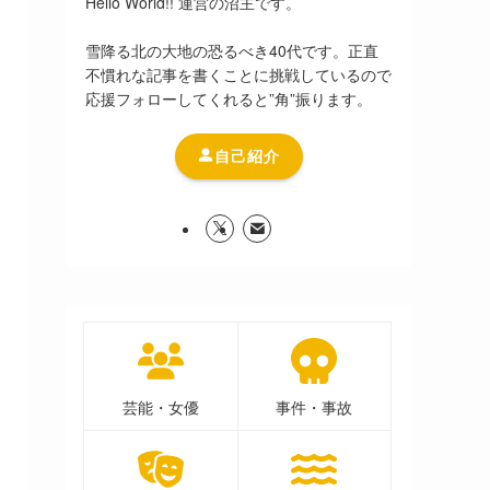
Hello World!! 運営の沼主です。
雪降る北の大地の恐るべき40代です。正直
不慣れな記事を書くことに挑戦しているので
応援フォローしてくれると”角”振ります。
自己紹介
芸能・女優
事件・事故