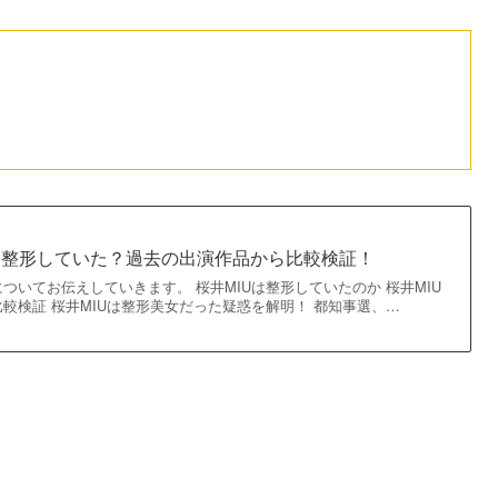
は整形していた？過去の出演作品から比較検証！
ついてお伝えしていきます。 桜井MIUは整形していたのか 桜井MIU
較検証 桜井MIUは整形美女だった疑惑を解明！ 都知事選、…