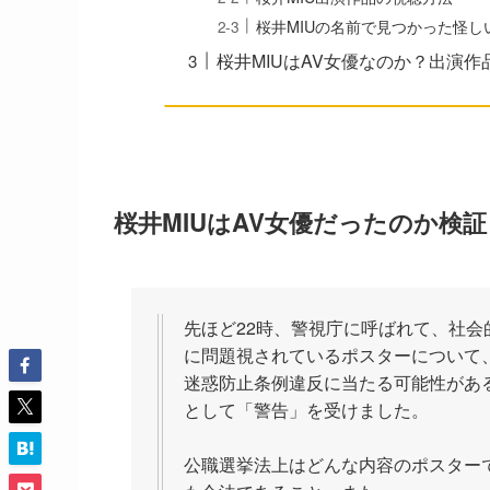
桜井MIUの名前で見つかった怪し
桜井MIUはAV女優なのか？出演
桜井MIUはAV女優だったのか検証
先ほど22時、警視庁に呼ばれて、社会
に問題視されているポスターについて
迷惑防止条例違反に当たる可能性があ
として「警告」を受けました。
公職選挙法上はどんな内容のポスター