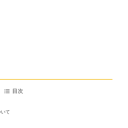
目次
ついて