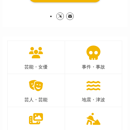
芸能・女優
事件・事故
芸人・芸能
地震・津波