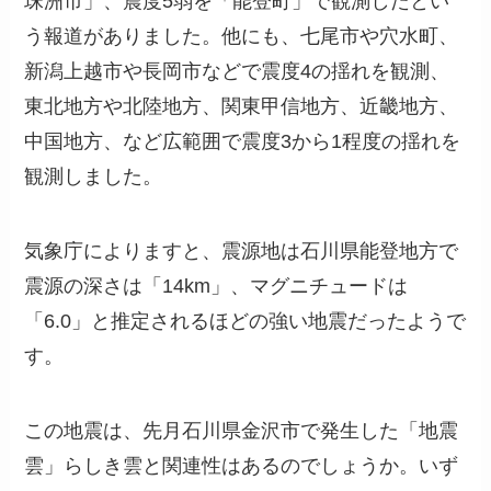
珠洲市」、震度5弱を「能登町」で観測したとい
う報道がありました。他にも、七尾市や穴水町、
新潟上越市や長岡市などで震度4の揺れを観測、
東北地方や北陸地方、関東甲信地方、近畿地方、
中国地方、など広範囲で震度3から1程度の揺れを
観測しました。
気象庁によりますと、震源地は石川県能登地方で
震源の深さは「14km」、マグニチュードは
「6.0」と推定されるほどの強い地震だったようで
す。
この地震は、先月石川県金沢市で発生した「地震
雲」らしき雲と関連性はあるのでしょうか。いず