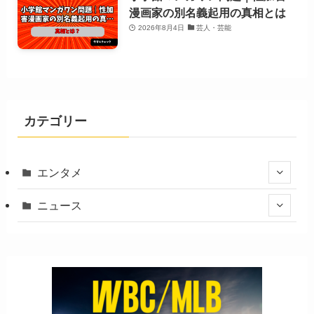
漫画家の別名義起用の真相とは
2026年8月4日
芸人・芸能
カテゴリー
エンタメ
ニュース