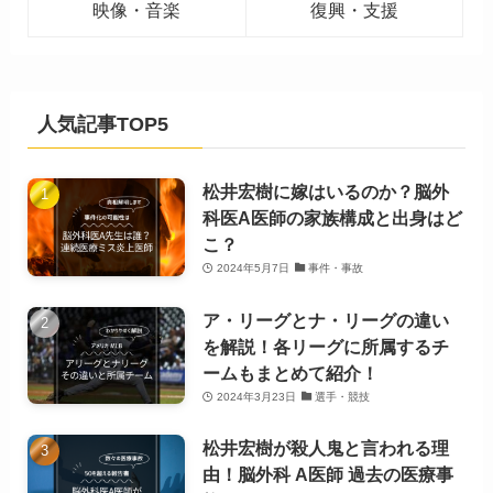
映像・音楽
復興・支援
人気記事TOP5
松井宏樹に嫁はいるのか？脳外
科医A医師の家族構成と出身はど
こ？
2024年5月7日
事件・事故
ア・リーグとナ・リーグの違い
を解説！各リーグに所属するチ
ームもまとめて紹介！
2024年3月23日
選手・競技
松井宏樹が殺人鬼と言われる理
由！脳外科 A医師 過去の医療事