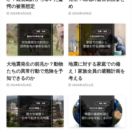
愕の被害想定
め
2024年4月24日
2024年4月6日
大地震発生の前兆か？動物
地震に対する家庭での備
たちの異常行動で危険を予
え！家族全員の避難計画を
知できるのか
考える
2024年3月16日
2024年3月11日