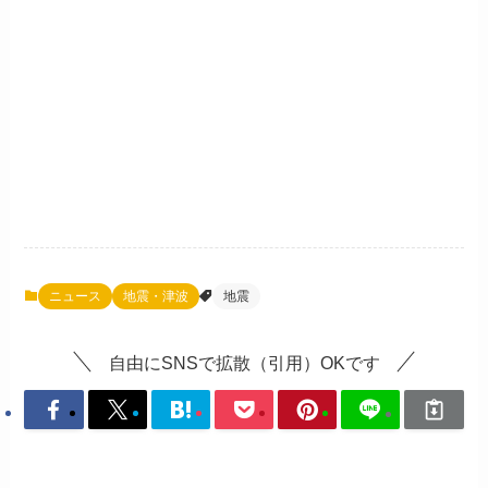
ニュース
地震・津波
地震
自由にSNSで拡散（引用）OKです