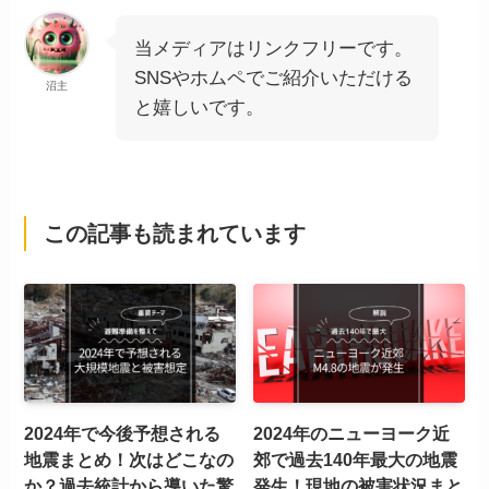
当メディアはリンクフリーです。
SNSやホムペでご紹介いただける
沼主
と嬉しいです。
この記事も読まれています
2024年で今後予想される
2024年のニューヨーク近
地震まとめ！次はどこなの
郊で過去140年最大の地震
か？過去統計から導いた驚
発生！現地の被害状況まと