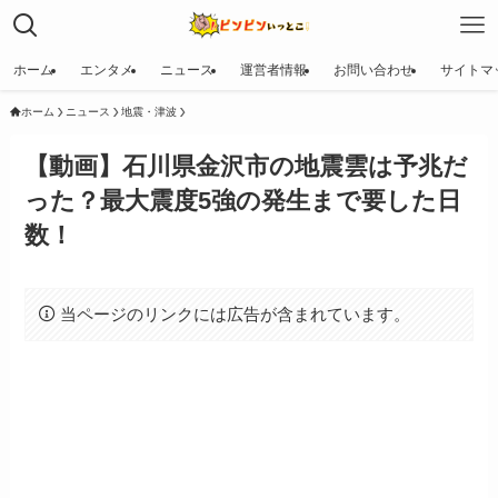
ホーム
エンタメ
ニュース
運営者情報
お問い合わせ
サイトマ
ホーム
ニュース
地震・津波
【動画】石川県金沢市の地震雲は予兆だ
った？最大震度5強の発生まで要した日
数！
当ページのリンクには広告が含まれています。