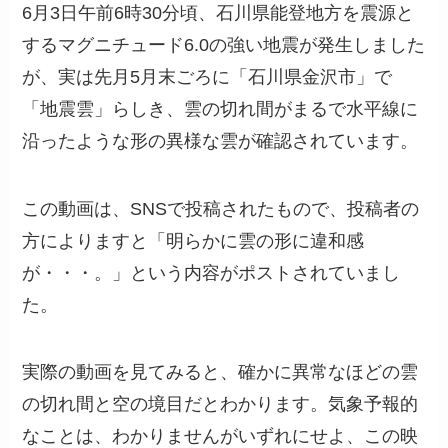
6月3日午前6時30分頃、石川県能登地方を震源と
するマグニチュード6.0の強い地震が発生しました
が、実は先月5月末ごろに「石川県金沢市」で
「地震雲」らしき、雲の切れ間がまるで水平線に
沿ったような形の異様な雲が確認されています。
この動画は、SNSで投稿されたもので、投稿者の
方によりますと「明らかに雲の形に違和感
が・・・。」という内容がポストされていまし
た。
実際の動画を見てみると、確かに異常なほどの雲
の切れ間と空の境目だとわかります。気象予報的
なことは、わかりませんがいずれにせよ、この映