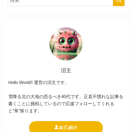
沼主
Hello World!! 運営の沼主です。
雪降る北の大地の恐るべき40代です。正直不慣れな記事を
書くことに挑戦しているので応援フォローしてくれる
と”角”振ります。
自己紹介