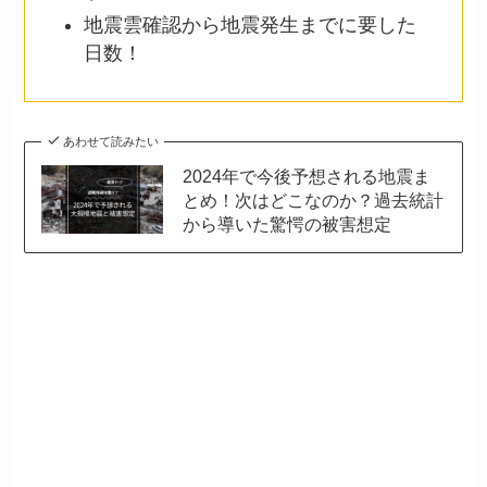
地震雲確認から地震発生までに要した
日数！
あわせて読みたい
2024年で今後予想される地震ま
とめ！次はどこなのか？過去統計
から導いた驚愕の被害想定