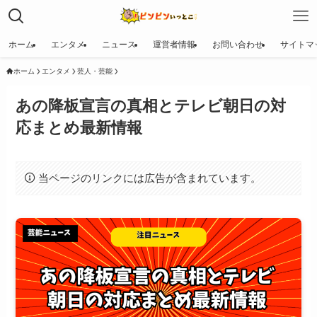
ホーム
エンタメ
ニュース
運営者情報
お問い合わせ
サイトマ
ホーム
エンタメ
芸人・芸能
あの降板宣言の真相とテレビ朝日の対
応まとめ最新情報
当ページのリンクには広告が含まれています。