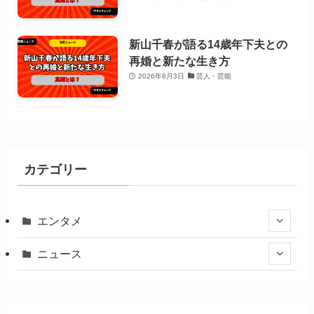
新山千春が語る14歳年下夫との
再婚と新たな生き方
2026年8月3日
芸人・芸能
カテゴリー
エンタメ
ニュース