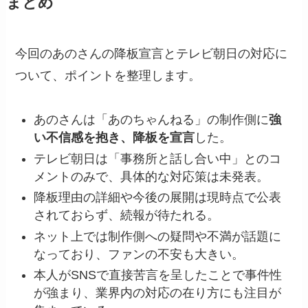
まとめ
今回のあのさんの降板宣言とテレビ朝日の対応に
ついて、ポイントを整理します。
あのさんは「あのちゃんねる」の制作側に
強
い不信感を抱き、降板を宣言
した。
テレビ朝日は「事務所と話し合い中」とのコ
メントのみで、具体的な対応策は未発表。
降板理由の詳細や今後の展開は現時点で公表
されておらず、続報が待たれる。
ネット上では制作側への疑問や不満が話題に
なっており、ファンの不安も大きい。
本人がSNSで直接苦言を呈したことで事件性
が強まり、業界内の対応の在り方にも注目が