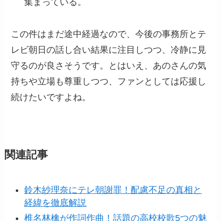
集まっている。
この件はまだ途中経過なので、今後の事務所とテ
レビ朝日の話し合い結果に注目しつつ、冷静に見
守るのが良さそうです。とはいえ、あのさんの気
持ちや立場も尊重しつつ、ファンとしては応援し
続けたいですよね。
関連記事
鈴木紗理奈にテレ朝謝罪！配慮不足の真相と
経緯を徹底解説
椎名林檎が作詞作曲！話題の高校校歌5つの魅