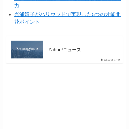
力
光浦靖子がハリウッドで実現した5つの才能開
花ポイント
Yahoo!ニュース
Yahoo!ニュース