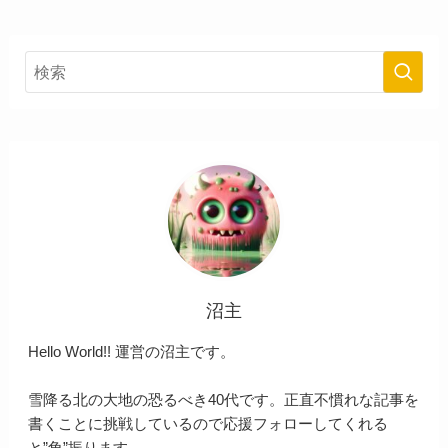
沼主
Hello World!! 運営の沼主です。
雪降る北の大地の恐るべき40代です。正直不慣れな記事を
書くことに挑戦しているので応援フォローしてくれる
と”角”振ります。