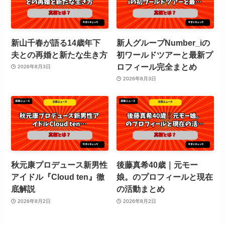
新山千春が語る14歳年下
新人グループNumber_iの
夫との再婚と新たな生き方
初ワールドツアーと最新プ
ロフィール完全まとめ
2026年8月3日
2026年8月3日
秋元康プロデュース新男性
後藤真希40歳｜元モー
アイドル『Cloud ten』徹
娘。のプロフィールと現在
底解説
の活動まとめ
2026年8月2日
2026年8月2日