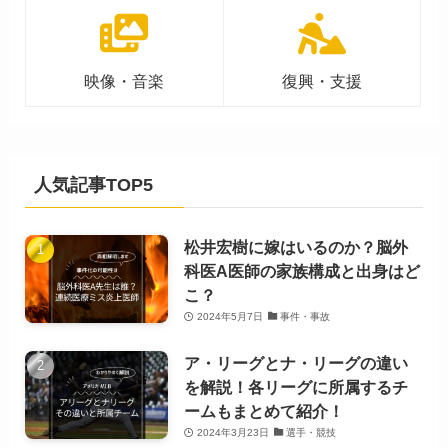
映像・音楽
復興・支援
人気記事TOP5
松井宏樹に嫁はいるのか？脳外
科医A医師の家族構成と出身はど
こ？
2024年5月7日
事件・事故
ア・リーグとナ・リーグの違い
を解説！各リーグに所属するチ
ームもまとめて紹介！
2024年3月23日
選手・競技