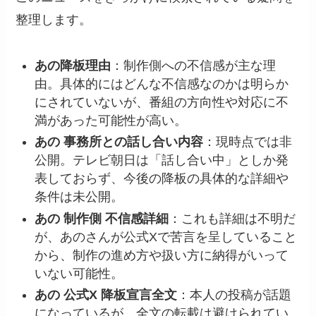
整理します。
あの降板理由
：制作側への不信感が主な理
由。具体的にはどんな不信感なのかは明らか
にされていないが、番組の方向性や対応に不
満があった可能性が高い。
あの 事務所との話し合い内容
：現時点では非
公開。テレビ朝日は「話し合い中」としか発
表しておらず、今後の降板の具体的な詳細や
条件は未公開。
あの 制作側 不信感詳細
：これも詳細は不明だ
が、あのさんが公式Xで苦言を呈していること
から、制作の進め方や扱い方に納得がいって
いない可能性。
あの 公式X 降板宣言全文
：本人の投稿が話題
になっているが、全文の転載は避けられてい