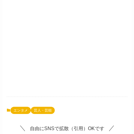
エンタメ
芸人・芸能
自由にSNSで拡散（引用）OKです