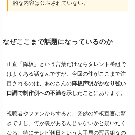
的な内容は公表されていない。
なぜここまで話題になっているのか
正直「降板」という言葉だけならタレント番組で
はよくある話なんですが、今回の件がここまで注
目されるのは、あのさんの
降板声明がかなり強い
口調で制作側への不満を示したこと
にあります。
視聴者やファンからすると、突然の降板宣言は驚
きですし、何か裏があるんじゃないかと疑いたく
なる。特にテレビ朝日という大手局の冠番組なの