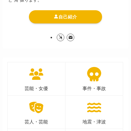
自己紹介
芸能・女優
事件・事故
芸人・芸能
地震・津波