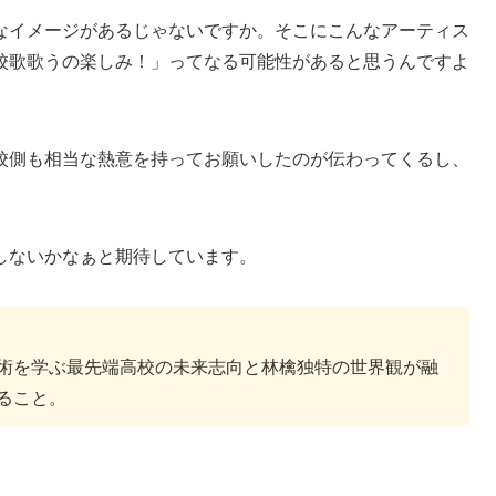
なイメージがあるじゃないですか。そこにこんなアーティス
校歌歌うの楽しみ！」ってなる可能性があると思うんですよ
校側も相当な熱意を持ってお願いしたのが伝わってくるし、
しないかなぁと期待しています。
術を学ぶ最先端高校の未来志向と林檎独特の世界観が融
ること。