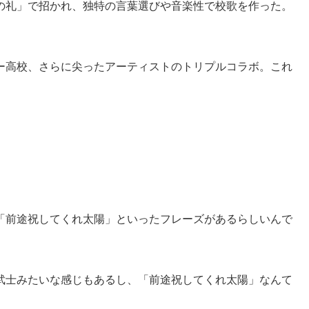
の礼」で招かれ、独特の言葉選びや音楽性で校歌を作った。
ー高校、さらに尖ったアーティストのトリプルコラボ。これ
「前途祝してくれ太陽」といったフレーズがあるらしいんで
。
武士みたいな感じもあるし、「前途祝してくれ太陽」なんて