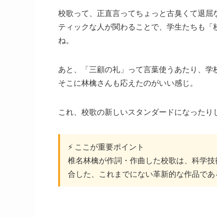
校歌って、正直言ってちょっと古臭くて退屈
ティックな人が関わることで、学生たちも「
ね。
あと、「三顧の礼」って言葉使うあたり、学
そこに林檎さんも応えたのがいい感じ。
これ、校歌の新しいスタンダードになったり
⚡ ここが重要ポイント
椎名林檎が作詞・作曲した校歌は、科学技
合した、これまでにない革新的な作品であ