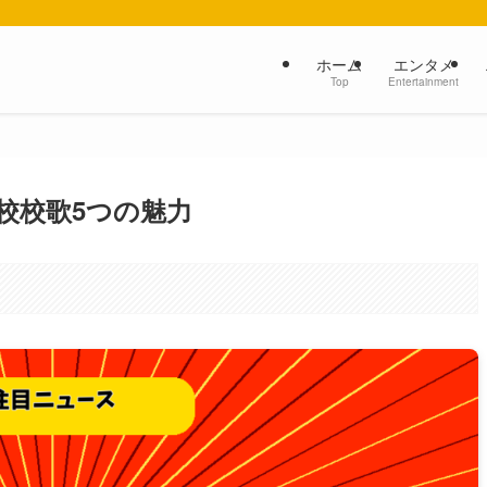
ホーム
エンタメ
Top
Entertainment
校校歌5つの魅力
。