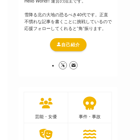
Hello World!! 運営の沼主です。
雪降る北の大地の恐るべき40代です。正直
不慣れな記事を書くことに挑戦しているので
応援フォローしてくれると”角”振ります。
自己紹介
芸能・女優
事件・事故