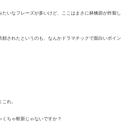
みたいなフレーズが多いけど、ここはまさに林檎節が炸裂し
依頼されたというのも、なんかドラマチックで面白いポイン
よこれ。
ゃくちゃ斬新じゃないですか？