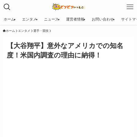
ホーム
エンタメ
ニュース
運営者情報
お問い合わせ
サイトマ
ホーム
エンタメ
選手・競技
【大谷翔平】意外なアメリカでの知名
度！米国内調査の理由に納得！