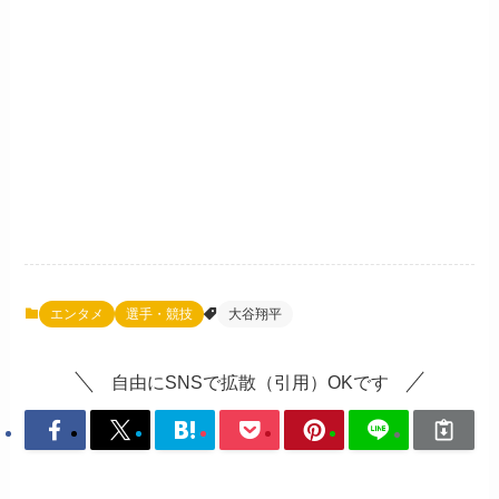
エンタメ
選手・競技
大谷翔平
自由にSNSで拡散（引用）OKです