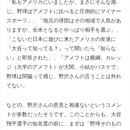
「私もアメリカにいましたが、まさにそんな感
じ。野球はアメフトに比べると圧倒的にマイナー
スポーツ」、「地元の球団はその地域で人気があ
りますが、全米となるとやっぱり相手を選ぶ」、
「こないだ日本に遊びに来たアメリカの友達に
『大谷って知ってる？』って聞いたら『知らな
い』と即答された」、「アメフトは横綱、カレッ
ジ（大学のアメフト）が大関、小結がバスケで、
野球は関脇って感じ。野沢さんの言うことは外れ
てない」
などの、野沢さんの意見と相違ないというコメン
トが多数だったそうです。このことからも、大谷
翔平選手の知名度の前に、まずは「野球そのもの