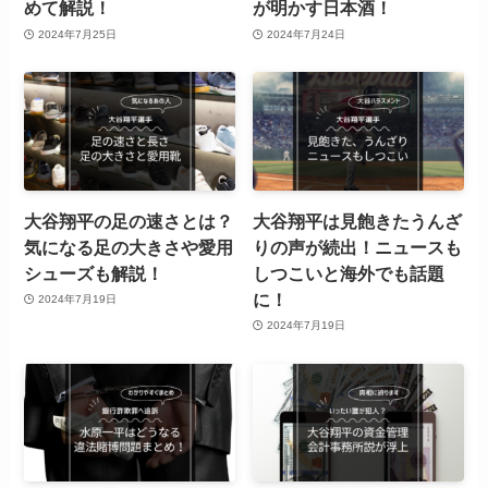
めて解説！
が明かす日本酒！
2024年7月25日
2024年7月24日
大谷翔平の足の速さとは？
大谷翔平は見飽きたうんざ
気になる足の大きさや愛用
りの声が続出！ニュースも
シューズも解説！
しつこいと海外でも話題
に！
2024年7月19日
2024年7月19日