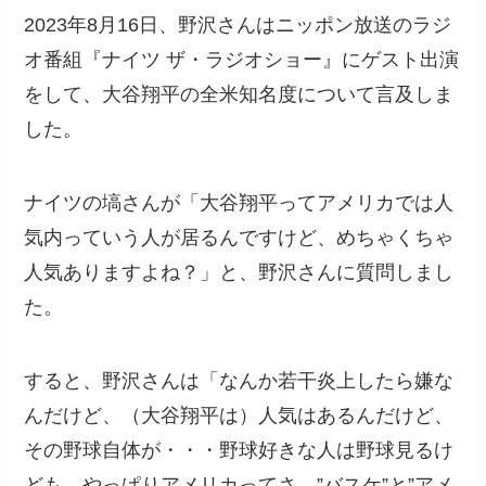
2023年8月16日、野沢さんはニッポン放送のラジ
オ番組『ナイツ ザ・ラジオショー』にゲスト出演
をして、大谷翔平の全米知名度について言及しま
した。
ナイツの塙さんが「大谷翔平ってアメリカでは人
気内っていう人が居るんですけど、めちゃくちゃ
人気ありますよね？」と、野沢さんに質問しまし
た。
すると、野沢さんは「なんか若干炎上したら嫌な
んだけど、（大谷翔平は）人気はあるんだけど、
その野球自体が・・・野球好きな人は野球見るけ
ども、やっぱりアメリカってさ、”バスケ”と”アメ