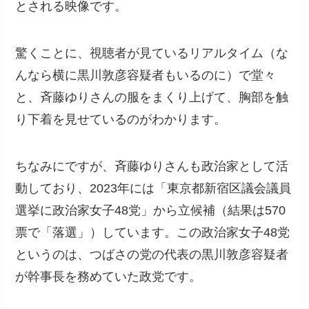
とされる映像です。
驚くことに、視聴者が見ているリアルタイム（な
んなら横に黒川敦彦容疑者もいるのに）で堂々
と、斉藤ゆりさんの服をまくり上げて、胸部を触
り下着を見せているのがわかります。
ちなみにですが、斉藤ゆりさんも政治家として活
動しており、2023年には「東京都新宿区議会議員
選挙に政治家女子48党」から立候補（結果は570
票で「落選」）しています。この政治家女子48党
というのは、つばさの党の代表の黒川敦彦容疑者
が幹事長を務めていた政党です。