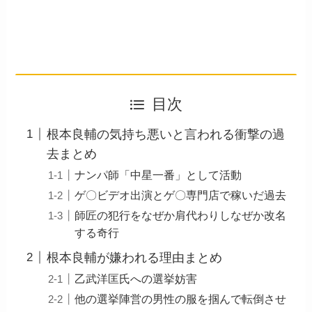
目次
根本良輔の気持ち悪いと言われる衝撃の過
去まとめ
ナンパ師「中星一番」として活動
ゲ〇ビデオ出演とゲ〇専門店で稼いだ過去
師匠の犯行をなぜか肩代わりしなぜか改名
する奇行
根本良輔が嫌われる理由まとめ
乙武洋匡氏への選挙妨害
他の選挙陣営の男性の服を掴んで転倒させ