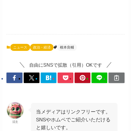
ニュース
政治・経済
根本良輔
自由にSNSで拡散（引用）OKです
当メディアはリンクフリーです。
SNSやホムペでご紹介いただける
沼主
と嬉しいです。