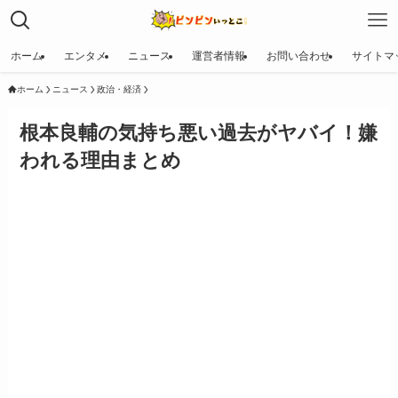
ホーム
エンタメ
ニュース
運営者情報
お問い合わせ
サイトマ
ホーム
ニュース
政治・経済
根本良輔の気持ち悪い過去がヤバイ！嫌
われる理由まとめ