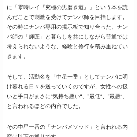
に「零時レイ『究極の男磨き道』」という本を読
んだことで刺激を受けてナンパ師を目指します。
その時にナンパ専用の掲示板で知り合った、ナン
パ師の「師匠」と暮らしを共にしながら普通では
考えられないような、経験と修行を積み重ねてい
きます。
そして、活動名を「中星一番」としてナンパに明
け暮れる日々を送っていくのですが、女性への扱
いと手口がまさに“気持ち悪い“、”最低“、”最悪“、
と言われるほどの内容でした。
その中星一番の「ナンパメソッド」と言われる内
容は以下の通りです。