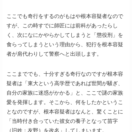
ここでも奇行をするのがもはや根本容疑者なので
すが、この時すでに師匠には前科があったらし
く、次になにかやらかしてしまうと「懲役刑」を
食らってしまうという理由から、犯行を根本容疑
者が肩代わりして警察へと出頭します。
ここまででも、十分すぎる奇行なのですが根本容
疑者は「東大という高学歴であれば世間が騒ぎ、
自分の家族に迷惑がかかる」と、ここで謎の家族
愛を発揮します。そこから、何をしたかというこ
となのですが、根本容疑者はなんと、驚くことに
「当時付き合っていた彼女の養子となって苗字
（旧姓：友野）を改名」してしまいます。