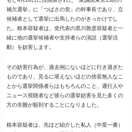
もと4月28日に投開票された「衆議院東京15区の
補欠選挙」に「つばさの党」の幹事長であり、立
候補者として選挙に出馬したのがきっかけでし
た。根本容疑者は、党代表の黒川敦彦容疑者と一
緒に他の選挙候補者や支持者らの演説（選挙活
動）を妨害します。
その妨害行為が、過去例にないほどに行き過ぎた
ものであり、見るに堪えないほどの傍若無人なこ
とから選挙関係者らはもちろんのこと、通行人や
ニュース視聴者など彼らの選挙妨害を見た多くの
方の非難が殺到することになりました。
根本容疑者は、先ほど紹介した私人（中星一番）