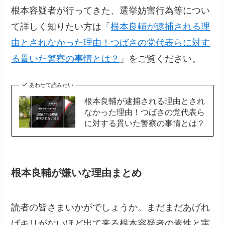
根本容疑者が行ってきた、選挙妨害行為等につい
て詳しく知りたい方は「
根本良輔が逮捕される理
由とされなかった理由！つばさの党代表らに対す
る貫いた警察の事情とは？
」をご覧ください。
あわせて読みたい
根本良輔が逮捕される理由とされ
なかった理由！つばさの党代表ら
に対する貫いた警察の事情とは？
根本良輔が嫌いな理由まとめ
読者の皆さまいかがでしょうか。まだまだあげれ
ばキリがないほど出て来る根本容疑者の素性と実