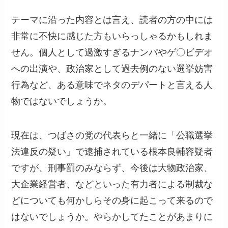
テーマに沿った内容とは言え、読者の方の中には
非常に不快に感じた方もいらっしゃるかもしれま
せん。個人として過激すぎるナンパやゲ〇ビデオ
への出演や、政治家として過去例のない選挙妨害
行為など、ある意味でネタのデパートと言える人
物ではないでしょうか。
現在は、つばさの党の代表らと一緒に「公職選挙
法違反の疑い」で逮捕されている根本良輔容疑者
ですが、刑事罰のみならず、今後は大物政治家、
大企業経営者、などといった有力者による制裁な
どについても何かしらその身に起こって来るので
はないでしょうか。やらかしてたことがあまりに