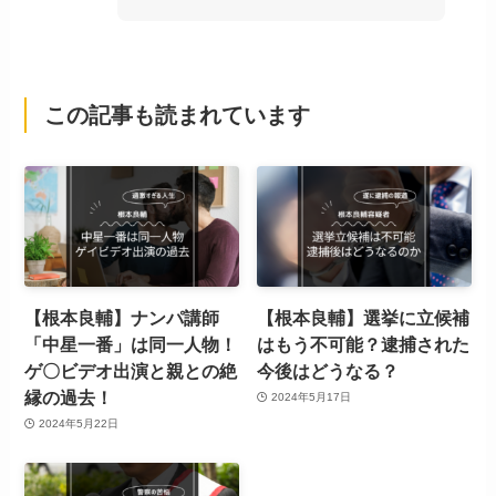
この記事も読まれています
【根本良輔】ナンパ講師
【根本良輔】選挙に立候補
「中星一番」は同一人物！
はもう不可能？逮捕された
ゲ〇ビデオ出演と親との絶
今後はどうなる？
縁の過去！
2024年5月17日
2024年5月22日