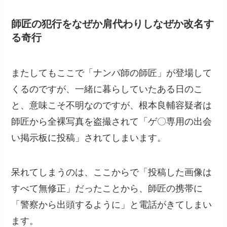
師匠の犯行をなぜか肩代わりしなぜか改名す
る奇行
またしてもここで「ナンパ師の師匠」が登場して
くるのですが、一緒に暮らしていたある日のこ
と、意味こそ不明なのですが、根本良輔容疑者は
師匠から全裸写真を盗撮されて「ゲ〇専用の出会
い掲示板に投稿」されてしまいます。
呆れてしまうのは、ここからで「投稿した画像は
すべて無修正」だったことから、師匠の携帯に
「警察から出頭するように」と電話がきてしまい
ます。