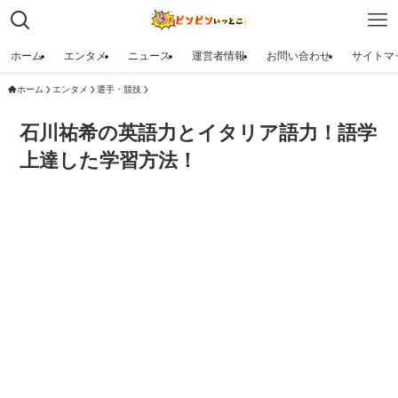
ホーム
エンタメ
ニュース
運営者情報
お問い合わせ
サイトマ
ホーム
エンタメ
選手・競技
石川祐希の英語力とイタリア語力！語学
上達した学習方法！