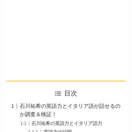
目次
石川祐希の英語力とイタリア語が話せるの
か調査＆検証！
石川祐希の英語力とイタリア語力
英語力の証明