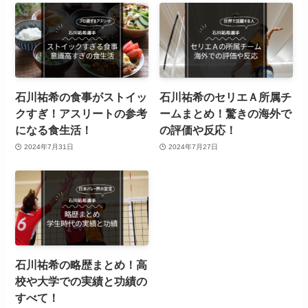
石川祐希の食事がストイッ
石川祐希のセリエＡ所属チ
クすぎ！アスリートの参考
ームまとめ！驚きの海外で
になる食生活！
の評価や反応！
2024年7月31日
2024年7月27日
石川祐希の略歴まとめ！高
校や大学での実績と功績の
すべて！