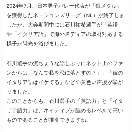
2024年7月、日本男子バレー代表が「銀メダル」
を獲得したネーションズリーグ（NL）が終了しま
したが、大会期間中には石川祐希選手が「英語」
や「イタリア語」で海外名ディアの取材対応する
様子が脚光を浴びました。
石川選手の流ちょうな話しぶりにネット上のファ
ンからは「なんで私を恋に落とすの？」、「彼の
イタリア語はイケてる」などの黄色い声援が挙が
りました。
このことからも、石川選手の「英語力」と「イタ
リア語力」は、ネイティブが認めるレベルで高い
ものであることが推測できますね。