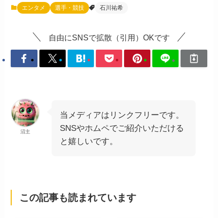
エンタメ
選手・競技
石川祐希
自由にSNSで拡散（引用）OKです
当メディアはリンクフリーです。
SNSやホムペでご紹介いただける
沼主
と嬉しいです。
この記事も読まれています