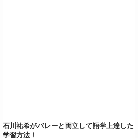
石川祐希がバレーと両立して語学上達した
学習方法！