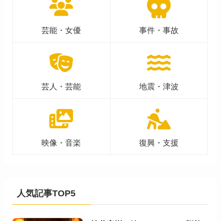
芸能・女優
事件・事故
芸人・芸能
地震・津波
映像・音楽
復興・支援
人気記事TOP5