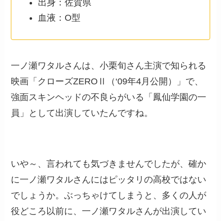
出身：佐賀県
血液：O型
一ノ瀬ワタルさんは、小栗旬さん主演で知られる
映画「クローズZEROⅡ（‘09年4月公開）」で、
強面スキンヘッドの不良らがいる「鳳仙学園の一
員」として出演していたんですね。
いや～、言われても気づきませんでしたが、確か
に一ノ瀬ワタルさんにはピッタリの高校ではない
でしょうか。ぶっちゃけてしまうと、多くの人が
役どころ以前に、一ノ瀬ワタルさんが出演してい