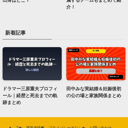
介！
新着記事
ドラマー三原重夫プロフィ
田中みな実結婚＆妊娠後初
ール｜経歴と死去までの軌
の公の場と家族関係まとめ
跡まとめ
Top
運営者情報
プライバシーポリシー
お問い合わせ