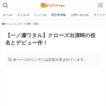
ホーム
エンタメ
ニュース
運営者情報
お問い合わせ
サイトマ
ホーム
エンタメ
俳優・女優
【一ノ瀬ワタル】クローズ出演時の役
名とデビュー作！
当ページのリンクには広告が含まれています。