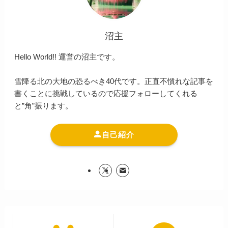
沼主
Hello World!! 運営の沼主です。
雪降る北の大地の恐るべき40代です。正直不慣れな記事を
書くことに挑戦しているので応援フォローしてくれる
と”角”振ります。
自己紹介