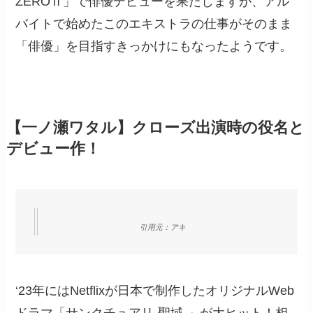
ZEROⅡ」で俳優デビューを果たしますが、アル
バイトで始めたこのエキストラの仕事がそのまま
「俳優」を目指すきっかけにもなったようです。
【一ノ瀬ワタル】クローズ出演時の役名と
デビュー作！
引用元：アキ
‘23年にはNetflixが日本で制作したオリジナルWeb
ドラマ「サンクチュアリ-聖域-」が大ヒット！相