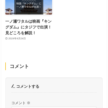
一ノ瀬ワタルは映画『キン
グダム』にタジフで出演！
見どころを解説！
2024年4月24日
コメント
コメントする
コメント
※