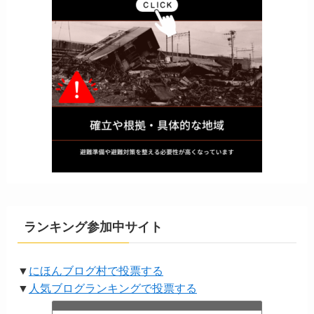
ランキング参加中サイト
▼
にほんブログ村で投票する
▼
人気ブログランキングで投票する