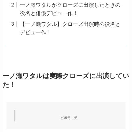
一ノ瀬ワタルがクローズに出演したときの
役名と俳優デビュー作！
【一ノ瀬ワタル】クローズ出演時の役名と
デビュー作！
一ノ瀬ワタルは実際クローズに出演してい
た！
引用元：優