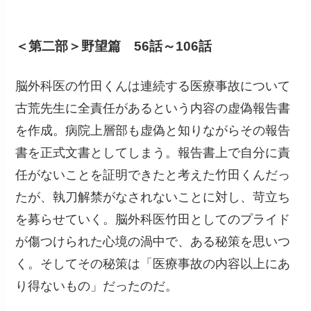
＜第二部＞野望篇 56話～106話
脳外科医の竹田くんは連続する医療事故について
古荒先生に全責任があるという内容の虚偽報告書
を作成。病院上層部も虚偽と知りながらその報告
書を正式文書としてしまう。報告書上で自分に責
任がないことを証明できたと考えた竹田くんだっ
たが、執刀解禁がなされないことに対し、苛立ち
を募らせていく。脳外科医竹田としてのプライド
が傷つけられた心境の渦中で、ある秘策を思いつ
く。そしてその秘策は「医療事故の内容以上にあ
り得ないもの」だったのだ。