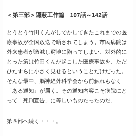
＜第三部＞隠蔽工作篇 107話～142話
とうとう竹田くんがしでかしてきたこれまでの医
療事故が全国放送で晒されてしまう。市民病院は
外来患者が激減し窮地に陥ってしまい、対外的に
とった策は竹田くんが起こした医療事故を、ただ
ひたすらに小さく見せるということだけだった。
そんな最中、脳神経外科学会から前触れもなく
「ある通知』が届く。その通知内容こそ病院にと
って「死刑宣告」に等しいものだったのだ。
第四部へ続く・・・。