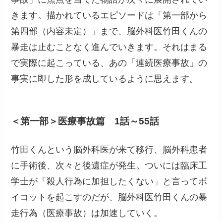
きます。描かれているエピソードは「第一部から
第四部（内容未定）」まで、脳外科医竹田くんの
暴走は止むことなく進んでいきます。それはまる
で実際に起こっている、あの「連続医療事故」の
事実に即した形を成しているように思えます。
＜第一部＞医療事故篇 1話～55話
竹田くんという脳外科医が来て移行、脳外科患者
に手術後、次々と後遺症が発生。ついには臨床工
学士が「殺人行為に加担したくない」と言ってボ
イコットを起こすのだが、脳外科医竹田くんの暴
走行為（医療事故）は加速していく。