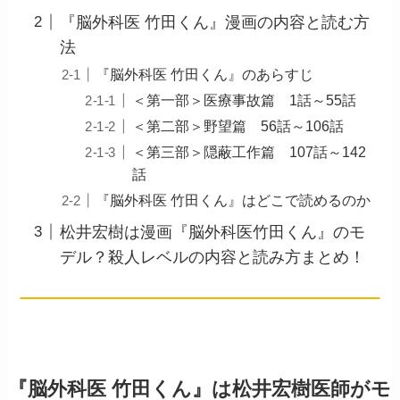
『脳外科医 竹田くん』漫画の内容と読む方
法
『脳外科医 竹田くん』のあらすじ
＜第一部＞医療事故篇 1話～55話
＜第二部＞野望篇 56話～106話
＜第三部＞隠蔽工作篇 107話～142
話
『脳外科医 竹田くん』はどこで読めるのか
松井宏樹は漫画『脳外科医竹田くん』のモ
デル？殺人レベルの内容と読み方まとめ！
『脳外科医 竹田くん』は松井宏樹医師がモ