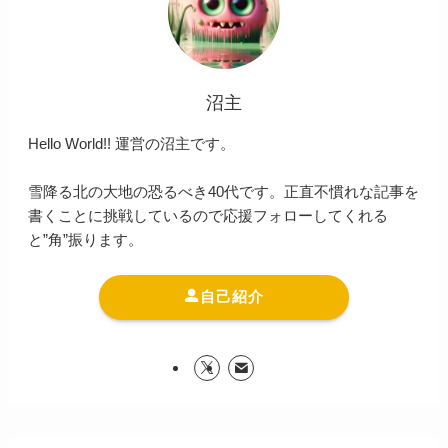
沼主
Hello World!! 運営の沼主です。
雪降る北の大地の恐るべき40代です。正直不慣れな記事を
書くことに挑戦しているので応援フォローしてくれる
と”角”振ります。
自己紹介