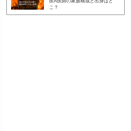
医A医師の家族構成と出身はど
こ？