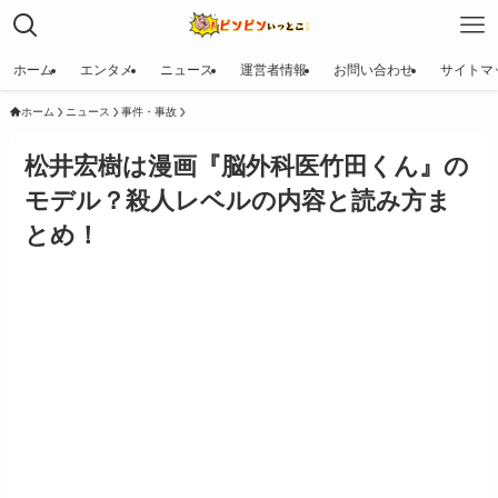
ホーム
エンタメ
ニュース
運営者情報
お問い合わせ
サイトマ
ホーム
ニュース
事件・事故
松井宏樹は漫画『脳外科医竹田くん』の
モデル？殺人レベルの内容と読み方ま
とめ！