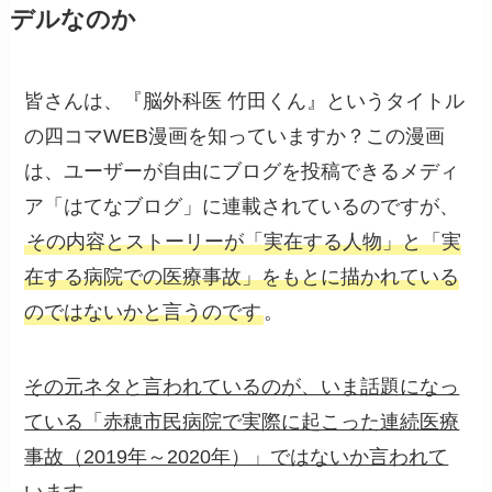
デルなのか
皆さんは、『脳外科医 竹田くん』というタイトル
の四コマWEB漫画を知っていますか？この漫画
は、ユーザーが自由にブログを投稿できるメディ
ア「はてなブログ」に連載されているのですが、
その内容とストーリーが「実在する人物」と「実
在する病院での医療事故」をもとに描かれている
のではないかと言うのです
。
その元ネタと言われているのが、いま話題になっ
ている「赤穂市民病院で実際に起こった連続医療
事故（2019年～2020年）」ではないか言われて
います
。