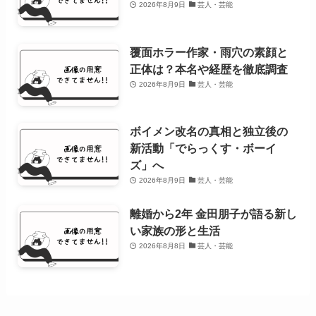
2026年8月9日
芸人・芸能
覆面ホラー作家・雨穴の素顔と
正体は？本名や経歴を徹底調査
2026年8月9日
芸人・芸能
ボイメン改名の真相と独立後の
新活動「でらっくす・ボーイ
ズ」へ
2026年8月9日
芸人・芸能
離婚から2年 金田朋子が語る新し
い家族の形と生活
2026年8月8日
芸人・芸能