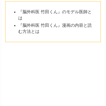
『脳外科医 竹田くん』のモデル医師と
は
『脳外科医 竹田くん』漫画の内容と読
む方法とは