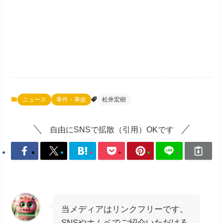
ニュース
事件・事故
松井宏樹
自由にSNSで拡散（引用）OKです
当メディアはリンクフリーです。
SNSやホムペでご紹介いただける