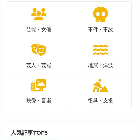
芸能・女優
事件・事故
芸人・芸能
地震・津波
映像・音楽
復興・支援
人気記事TOP5