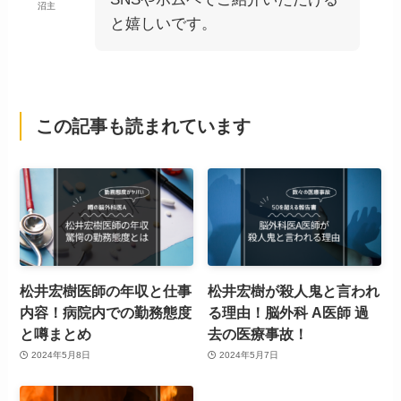
沼主
と嬉しいです。
この記事も読まれています
松井宏樹医師の年収と仕事
松井宏樹が殺人鬼と言われ
内容！病院内での勤務態度
る理由！脳外科 A医師 過
と噂まとめ
去の医療事故！
2024年5月8日
2024年5月7日