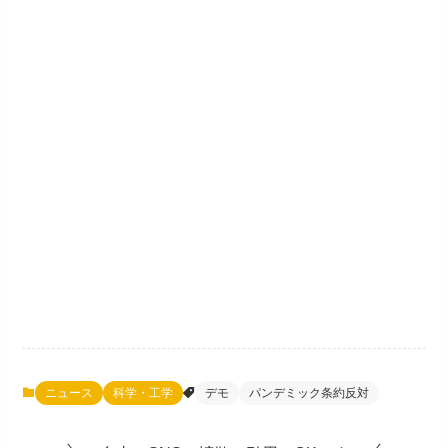
ニュース
科学・工学
デモ
パンデミック条約反対