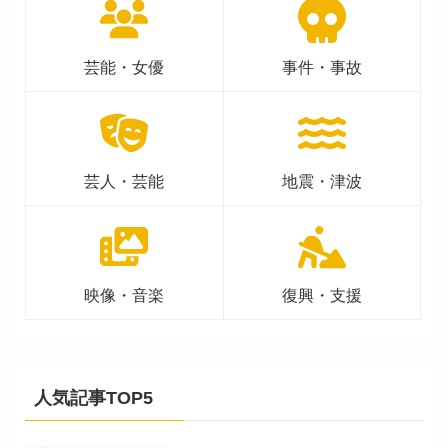
芸能・女優
事件・事故
芸人・芸能
地震・津波
映像・音楽
復興・支援
人気記事TOP5