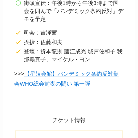
街頭宣伝：午後1時から午後3時まで国
会を囲んで「パンデミック条約反対」デ
モを予定
司会：吉澤茜
挨拶：佐藤和夫
登壇：折本龍則 藤江成光 城戸佐和子 我
那覇真子、マイケル・ヨン
>>>
【星陵会館】パンデミック条約反対集
会WHO総会前夜の闘い 第一弾
チケット情報