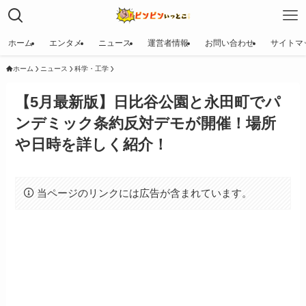
ホーム
エンタメ
ニュース
運営者情報
お問い合わせ
サイトマ
ホーム
ニュース
科学・工学
【5月最新版】日比谷公園と永田町でパ
ンデミック条約反対デモが開催！場所
や日時を詳しく紹介！
当ページのリンクには広告が含まれています。