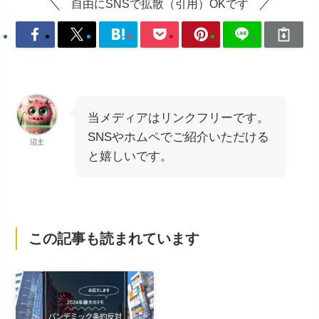
自由にSNSで拡散（引用）OKです
当メディアはリンクフリーです。
SNSやホムペでご紹介いただける
沼主
と嬉しいです。
この記事も読まれています