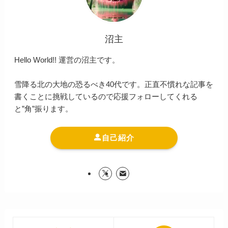
沼主
Hello World!! 運営の沼主です。
雪降る北の大地の恐るべき40代です。正直不慣れな記事を
書くことに挑戦しているので応援フォローしてくれる
と”角”振ります。
自己紹介