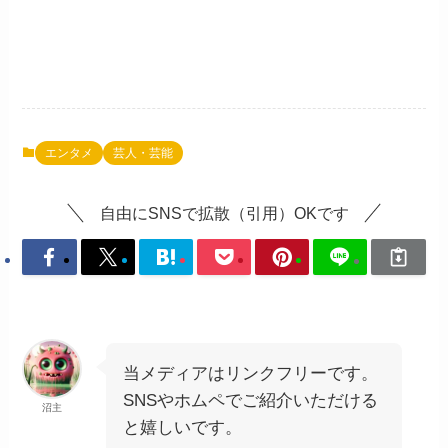
エンタメ
芸人・芸能
自由にSNSで拡散（引用）OKです
当メディアはリンクフリーです。
SNSやホムペでご紹介いただける
沼主
と嬉しいです。