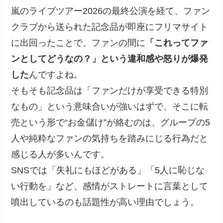
嵐のライブツアー2026の最終公演を経て、ファン
クラブから送られた記念品が即座にフリマサイト
に出回ったことで、ファンの間に
「これってファ
ンとしてどうなの？」という違和感や怒りが爆発
した
んですよね。
そもそも記念品は「ファンだけが享受できる特別
なもの」という意味合いが強いはずで、そこに転
売という形で“お金儲け”が絡むのは、グループの5
人や純粋なファンの気持ちを踏みにじる行為だと
感じる人が多いんです。
SNSでは「失礼にもほどがある」「5人に恥じな
い行動を」など、感情がストレートに言葉として
噴出しているのも話題性が高い理由でしょう。