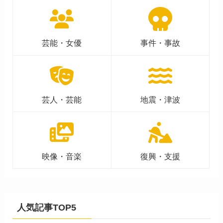
芸能・女優
事件・事故
芸人・芸能
地震・津波
映像・音楽
復興・支援
人気記事TOP5