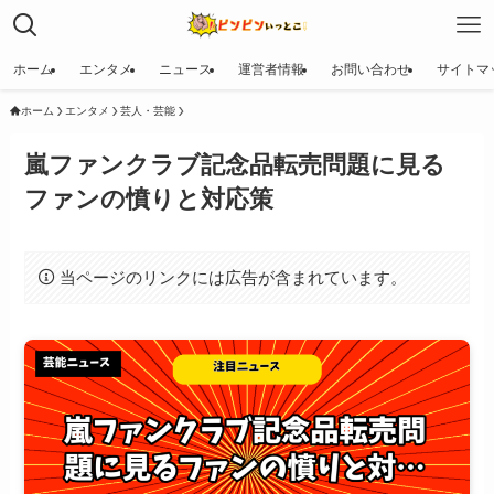
ホーム
エンタメ
ニュース
運営者情報
お問い合わせ
サイトマ
ホーム
エンタメ
芸人・芸能
嵐ファンクラブ記念品転売問題に見る
ファンの憤りと対応策
当ページのリンクには広告が含まれています。