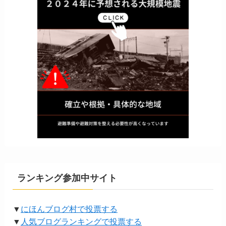
ランキング参加中サイト
▼
にほんブログ村で投票する
▼
人気ブログランキングで投票する