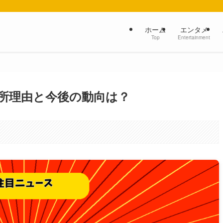
ホーム
エンタメ
Top
Entertainment
所理由と今後の動向は？
。