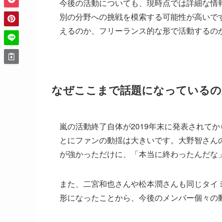
今後の活動についても、現時点では詳細な情
別の分野への挑戦を模索する可能性が高いです
えるのか、フリーランス的な形で活動するの
なぜここまで話題になっているの
嵐の活動終了自体が2019年末に発表されて
とにファンの動揺は大きいです。大野智さん
が強かっただけに、「本当に終わったんだな
また、二宮和也さんや松本潤さんも同じタイ
形になったことから、今後のメンバー個々の