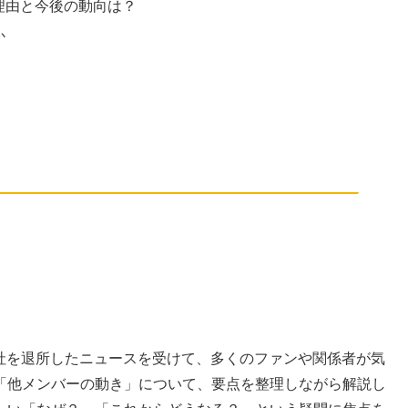
理由と今後の動向は？
か
O社を退所したニュースを受けて、多くのファンや関係者が気
「他メンバーの動き」について、要点を整理しながら解説し