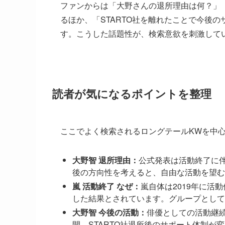
ファンからは「大野さんの退所理由は何？」
るほか、「STARTO社を離れたことで今後
す。こうした話題性が、検索意欲を刺激して
読者が気になるポイントを整理
ここでよく検索されるロングテールKWを中
大野智 退所理由：
公式発表は活動終了に
後の方向性を考えると、自由な活動を望む
嵐 活動終了 なぜ：
嵐自体は2019年に活
した結果とされています。グループとして
大野智 今後の活動：
俳優としての活動継
開。STARTO社退所後のサポート体制