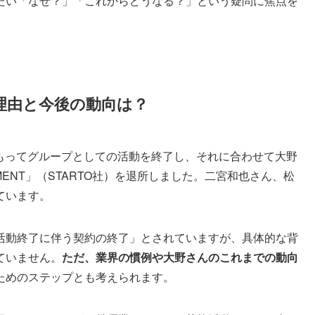
たい「なぜ？」「これからどうなる？」という疑問に焦点を
理由と今後の動向は？
日をもってグループとしての活動を終了し、それに合わせて大野
INMENT」（STARTO社）を退所しました。二宮和也さん、松
ています。
活動終了に伴う契約の終了」とされていますが、具体的な背
ていません。
ただ、業界の慣例や大野さんのこれまでの動向
ためのステップとも考えられます。