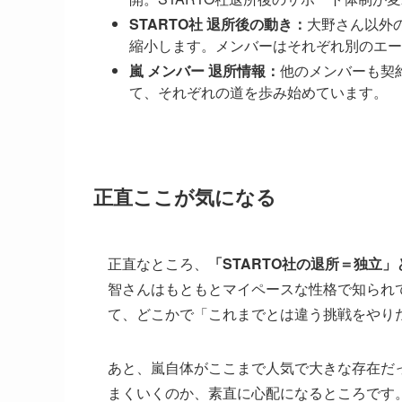
STARTO社 退所後の動き：
大野さん以外
縮小します。メンバーはそれぞれ別のエー
嵐 メンバー 退所情報：
他のメンバーも契
て、それぞれの道を歩み始めています。
正直ここが気になる
正直なところ、
「STARTO社の退所＝独立
智さんはもともとマイペースな性格で知られ
て、どこかで「これまでとは違う挑戦をやり
あと、嵐自体がここまで人気で大きな存在だ
まくいくのか、素直に心配になるところです