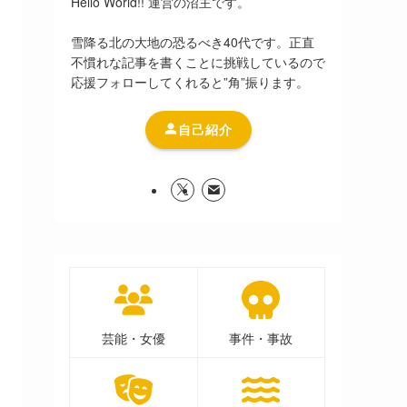
Hello World!! 運営の沼主です。
雪降る北の大地の恐るべき40代です。正直
不慣れな記事を書くことに挑戦しているので
応援フォローしてくれると”角”振ります。
自己紹介
芸能・女優
事件・事故