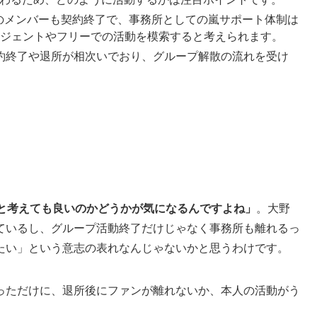
のメンバーも契約終了で、事務所としての嵐サポート体制は
ジェントやフリーでの活動を模索すると考えられます。
約終了や退所が相次いでおり、グループ解散の流れを受け
」と考えても良いのかどうかが気になるんですよね」
。大野
ているし、グループ活動終了だけじゃなく事務所も離れるっ
たい」という意志の表れなんじゃないかと思うわけです。
っただけに、退所後にファンが離れないか、本人の活動がう
。