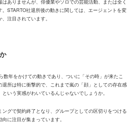
報はありませんが、俳優業やソロでの芸能活動、または全く
。STARTO社退所後の動きに関しては、エージェントを変
か、注目されています。
か
から数年をかけての動きであり、ついに「その時」が来たこ
の退所は特に衝撃的で、これまで嵐の「顔」としての存在感
」という実感がわいているんじゃないでしょうか。
ミングで契約終了となり、グループとしての区切りをつける
動向に注目が集まっています。