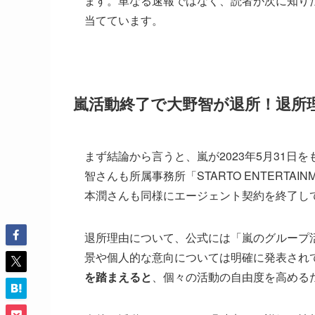
ます。単なる速報ではなく、読者が次に知り
当てています。
嵐活動終了で大野智が退所！退所
まず結論から言うと、嵐が2023年5月31
智さんも所属事務所「STARTO ENTERTA
本潤さんも同様にエージェント契約を終了し
退所理由について、公式には「嵐のグループ
景や個人的な意向については明確に発表され
を踏まえると
、個々の活動の自由度を高める