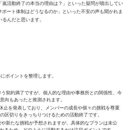
「嵐活動終了の本当の理由は？」といった疑問が噴出してい
のサポート体制はどうなるのか」といった不安の声も聞かれま
いるんだと思います。
心にポイントを整理します。
伴う契約満了ですが、個人的な理由や事務所との関係性、今
意向もあったと推測されます。
動休止を発表しており、メンバーの成長や個々の挑戦を尊重
の区切りをきっちりつけるための活動終了です。
続や新たな挑戦が予想されますが、具体的なプランは未公
が変わるため、どのように活動するかは注目ポイントです。