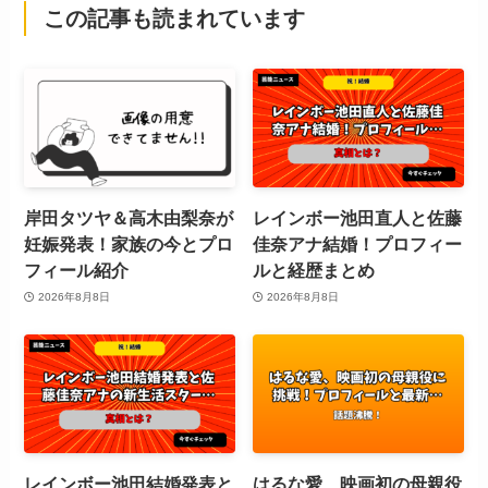
この記事も読まれています
岸田タツヤ＆高木由梨奈が
レインボー池田直人と佐藤
妊娠発表！家族の今とプロ
佳奈アナ結婚！プロフィー
フィール紹介
ルと経歴まとめ
2026年8月8日
2026年8月8日
レインボー池田結婚発表と
はるな愛、映画初の母親役