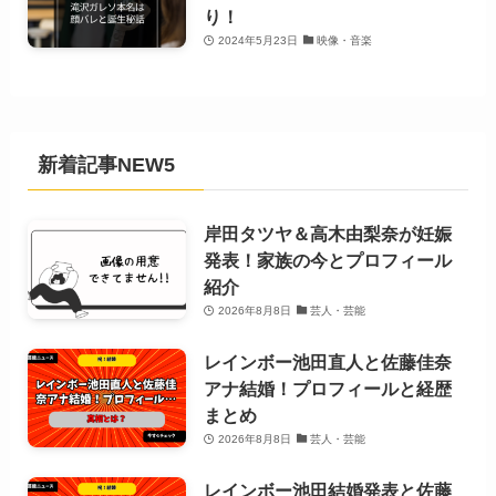
り！
2024年5月23日
映像・音楽
新着記事NEW5
岸田タツヤ＆高木由梨奈が妊娠
発表！家族の今とプロフィール
紹介
2026年8月8日
芸人・芸能
レインボー池田直人と佐藤佳奈
アナ結婚！プロフィールと経歴
まとめ
2026年8月8日
芸人・芸能
レインボー池田結婚発表と佐藤