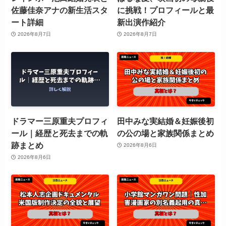
佐藤佳奈アナの新生活スタ
に挑戦！プロフィールと最
ート詳細
新出演作紹介
2026年8月7日
2026年8月7日
ドラマー三原重夫プロフィ
田中みな実結婚＆妊娠後初
ール｜経歴と死去までの軌
の公の場と家族関係まとめ
跡まとめ
2026年8月6日
2026年8月6日