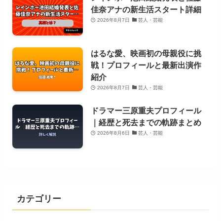
佳奈アナの新生活スタート詳細
2026年8月7日
芸人・芸能
はるな愛、映画初の母親役に挑
戦！プロフィールと最新出演作
紹介
2026年8月7日
芸人・芸能
ドラマー三原重夫プロフィール
｜経歴と死去までの軌跡まとめ
2026年8月6日
芸人・芸能
カテゴリー