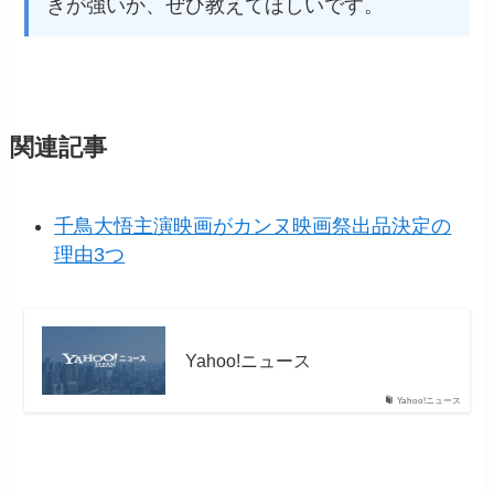
きが強いか、ぜひ教えてほしいです。
関連記事
千鳥大悟主演映画がカンヌ映画祭出品決定の
理由3つ
Yahoo!ニュース
Yahoo!ニュース