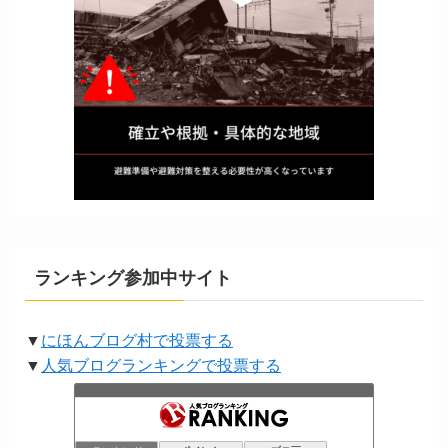
ランキング参加中サイト
▼
にほんブログ村で投票する
▼
人気ブログランキングで投票する