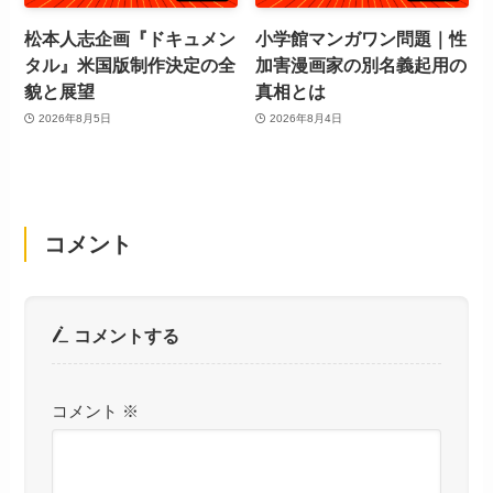
松本人志企画『ドキュメン
小学館マンガワン問題｜性
タル』米国版制作決定の全
加害漫画家の別名義起用の
貌と展望
真相とは
2026年8月5日
2026年8月4日
コメント
コメントする
コメント
※