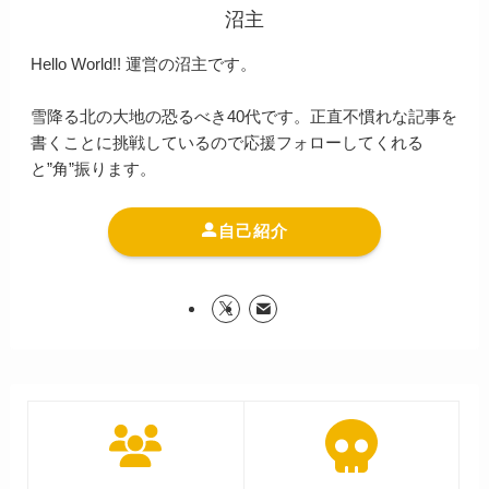
沼主
Hello World!! 運営の沼主です。
雪降る北の大地の恐るべき40代です。正直不慣れな記事を
書くことに挑戦しているので応援フォローしてくれる
と”角”振ります。
自己紹介