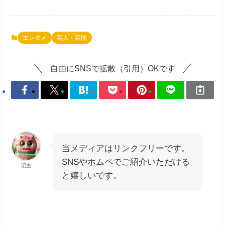
エンタメ
芸人・芸能
自由にSNSで拡散（引用）OKです
当メディアはリンクフリーです。
SNSやホムペでご紹介いただける
沼主
と嬉しいです。