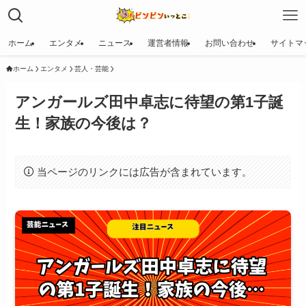
ホーム
エンタメ
ニュース
運営者情報
お問い合わせ
サイトマ
ホーム
エンタメ
芸人・芸能
アンガールズ田中卓志に待望の第1子誕
生！家族の今後は？
当ページのリンクには広告が含まれています。