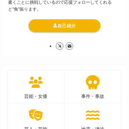
書くことに挑戦しているので応援フォローしてくれる
と”角”振ります。
自己紹介
芸能・女優
事件・事故
芸人・芸能
地震・津波