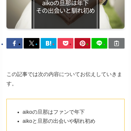
この記事では次の内容についてお伝えしていきま
す。
aikoの旦那はファンで年下
aikoと旦那の出会いや馴れ初め