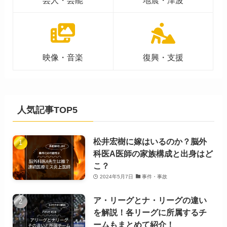
映像・音楽
復興・支援
人気記事TOP5
松井宏樹に嫁はいるのか？脳外
科医A医師の家族構成と出身はど
こ？
2024年5月7日
事件・事故
ア・リーグとナ・リーグの違い
を解説！各リーグに所属するチ
ームもまとめて紹介！