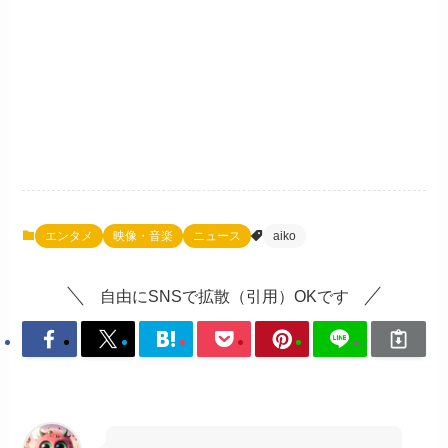
エンタメ
映像・音楽
ニュース
aiko
自由にSNSで拡散（引用）OKです