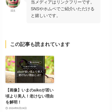
当メディアはリンクフリーです。
SNSやホムペでご紹介いただける
沼主
と嬉しいです。
この記事も読まれています
【画像】いまのaikoが若い
頃より美人！老けない理由
を解明！
2024年6月24日