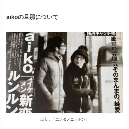
aikoの旦那について
出典：「エンタメニッポン」