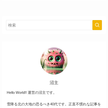
沼主
Hello World!! 運営の沼主です。
雪降る北の大地の恐るべき40代です。正直不慣れな記事を