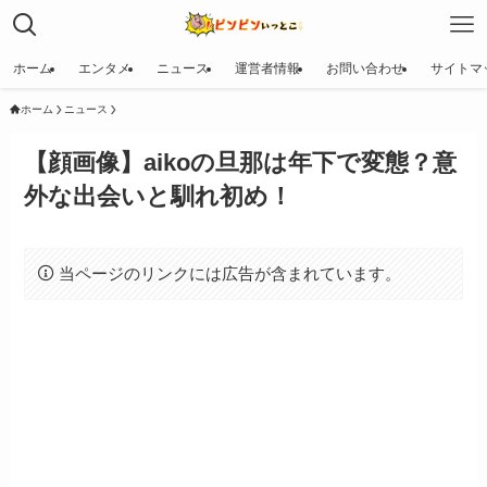
ホーム
エンタメ
ニュース
運営者情報
お問い合わせ
サイトマ
ホーム
ニュース
【顔画像】aikoの旦那は年下で変態？意
外な出会いと馴れ初め！
当ページのリンクには広告が含まれています。