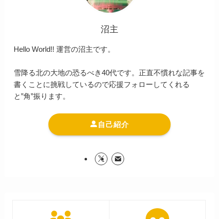
沼主
Hello World!! 運営の沼主です。
雪降る北の大地の恐るべき40代です。正直不慣れな記事を
書くことに挑戦しているので応援フォローしてくれる
と”角”振ります。
自己紹介