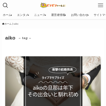
ホーム
エンタメ
ニュース
運営者情報
お問い合わせ
サイトマ
ホーム
aiko
aiko
– tag –