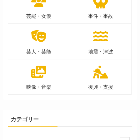
芸能・女優
事件・事故
芸人・芸能
地震・津波
映像・音楽
復興・支援
カテゴリー