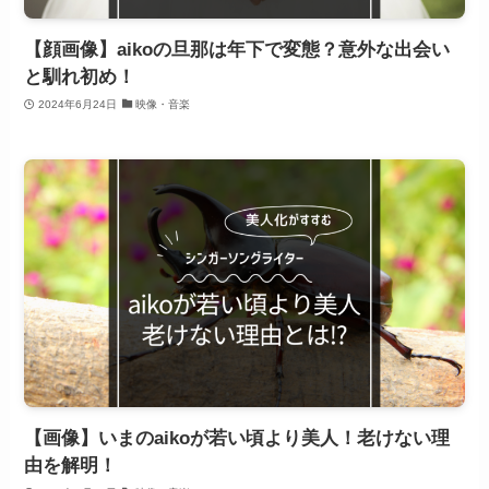
【顔画像】aikoの旦那は年下で変態？意外な出会い
と馴れ初め！
2024年6月24日
映像・音楽
【画像】いまのaikoが若い頃より美人！老けない理
由を解明！