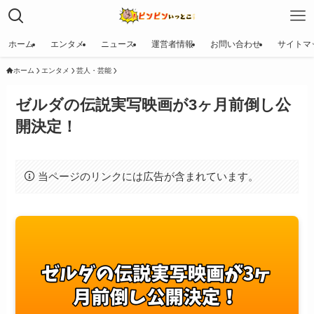
ホーム
エンタメ
ニュース
運営者情報
お問い合わせ
サイトマ
ホーム
エンタメ
芸人・芸能
ゼルダの伝説実写映画が3ヶ月前倒し公
開決定！
当ページのリンクには広告が含まれています。