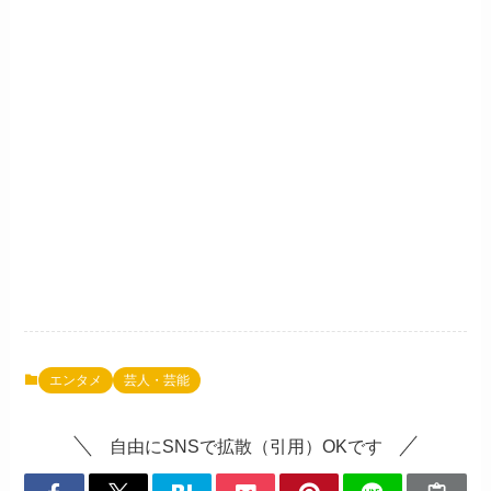
エンタメ
芸人・芸能
自由にSNSで拡散（引用）OKです