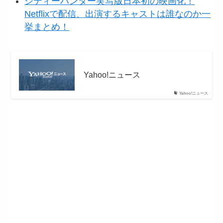
シティーハンター実写版日本初の映画化！
Netflixで配信、出演するキャストは誰なのか一
挙まとめ！
Yahoo!ニュース
Yahoo!ニュース