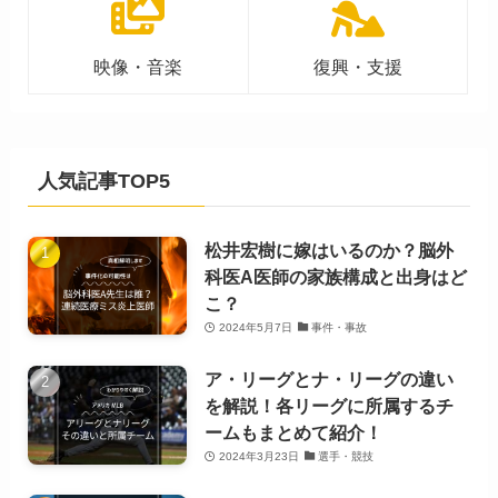
映像・音楽
復興・支援
人気記事TOP5
松井宏樹に嫁はいるのか？脳外
科医A医師の家族構成と出身はど
こ？
2024年5月7日
事件・事故
ア・リーグとナ・リーグの違い
を解説！各リーグに所属するチ
ームもまとめて紹介！
2024年3月23日
選手・競技