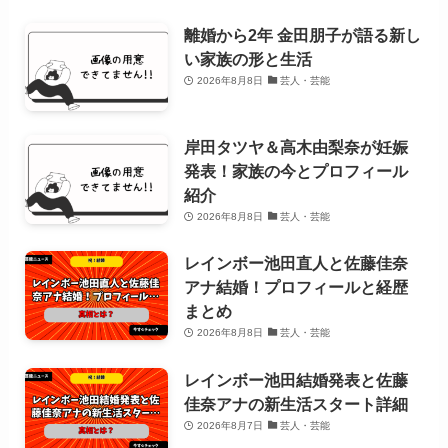
離婚から2年 金田朋子が語る新し
い家族の形と生活
2026年8月8日
芸人・芸能
岸田タツヤ＆高木由梨奈が妊娠
発表！家族の今とプロフィール
紹介
2026年8月8日
芸人・芸能
レインボー池田直人と佐藤佳奈
アナ結婚！プロフィールと経歴
まとめ
2026年8月8日
芸人・芸能
レインボー池田結婚発表と佐藤
佳奈アナの新生活スタート詳細
2026年8月7日
芸人・芸能