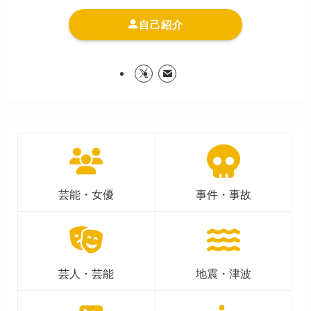
自己紹介
芸能・女優
事件・事故
芸人・芸能
地震・津波