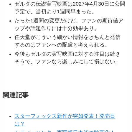
ゼルダの伝説実写映画は2027年4月30日に公開
予定で、当初より1週間早まった。
たった1週間の変更だけど、ファンの期待値ア
ップや話題作りには十分効果あり。
任天堂がこういう細かい情報をきちんと発信
するのはファンへの配慮と考えられる。
今後もゼルダの実写映画に対する注目は続き
そうで、ファンなら楽しみにして損はない。
関連記事
スターフォックス新作が突如発表！発売日
は？