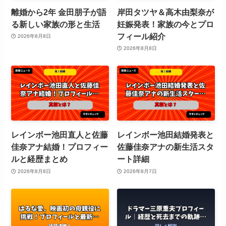
離婚から2年 金田朋子が語
岸田タツヤ＆高木由梨奈が
る新しい家族の形と生活
妊娠発表！家族の今とプロ
フィール紹介
2026年8月8日
2026年8月8日
レインボー池田直人と佐藤
レインボー池田結婚発表と
佳奈アナ結婚！プロフィー
佐藤佳奈アナの新生活スタ
ルと経歴まとめ
ート詳細
2026年8月8日
2026年8月7日