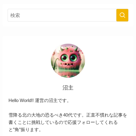
沼主
Hello World!! 運営の沼主です。
雪降る北の大地の恐るべき40代です。正直不慣れな記事を
書くことに挑戦しているので応援フォローしてくれる
と”角”振ります。