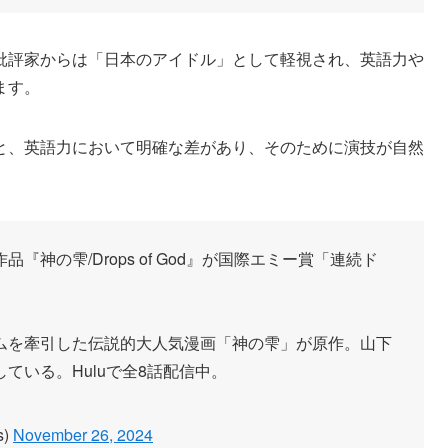
批評家からは「日本のアイドル」として軽視され、英語力や
ます。
と、英語力において明確な差があり、そのために演技が自然
神の雫/Drops of God』が国際エミー賞「連続ド
ムを牽引した伝説的大人気漫画「神の雫」が原作。山下
ている。Huluで全8話配信中。
s)
November 26, 2024