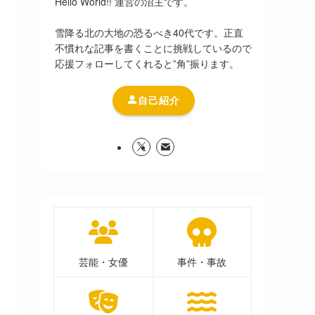
Hello World!! 運営の沼主です。
雪降る北の大地の恐るべき40代です。正直
不慣れな記事を書くことに挑戦しているので
応援フォローしてくれると”角”振ります。
自己紹介
芸能・女優
事件・事故