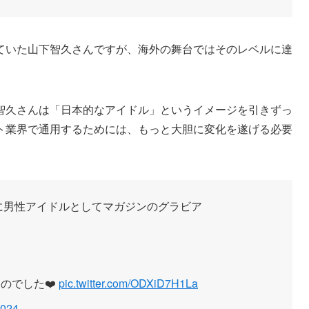
ていた山下智久さんですが、海外の舞台ではそのレベルに達
智久さんは「日本的なアイドル」というイメージを引きずっ
ト業界で通用するためには、もっと大胆に変化を遂げる必要
りに男性アイドルとしてマガジンのグラビア
のでした❤️
pic.twitter.com/ODXiD7H1La
2024