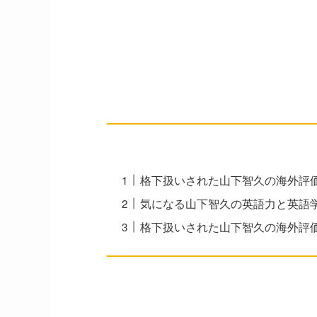
格下扱いされた山下智久の海外評
気になる山下智久の英語力と英語
格下扱いされた山下智久の海外評