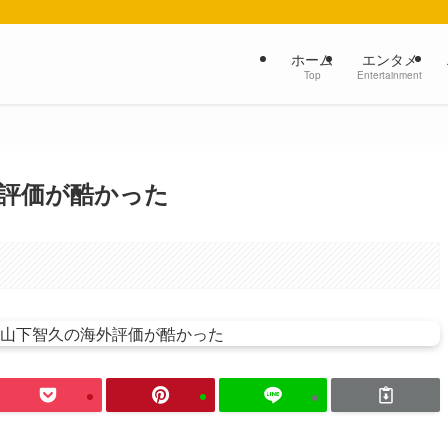
ホーム
エンタメ
Top
Entertainment
評価が酷かった
。