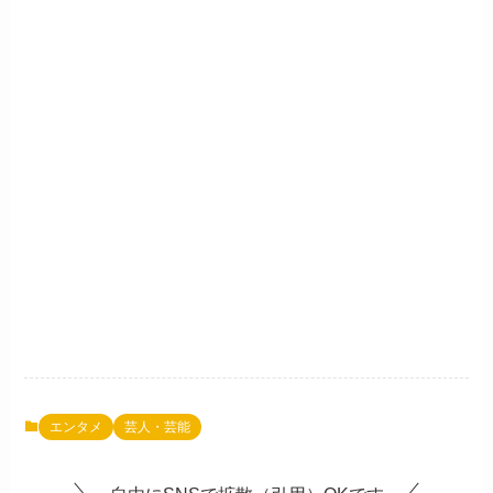
エンタメ
芸人・芸能