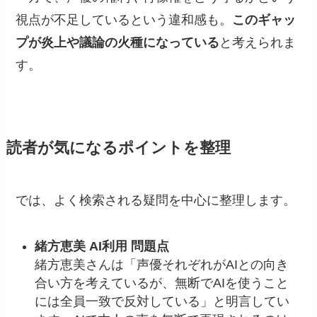
視点が不足しているという違和感も。
このギャッ
プが炎上や議論の火種になっている
と考えられま
す。
読者が気になるポイントを整理
では、よく検索される疑問を中心に整理します。
緒方恵美 AI利用 問題点
緒方恵美さんは「声優それぞれがAIとの向き
合い方を考えているが、無断でAIを使うこと
には全員一致で反対している」と明言してい