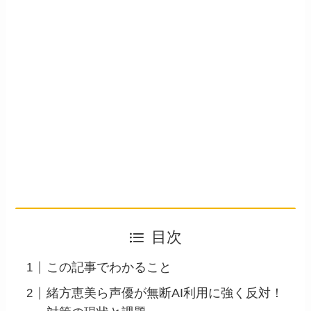
目次
この記事でわかること
緒方恵美ら声優が無断AI利用に強く反対！