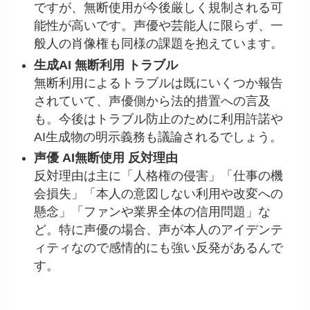
ですが、無断使用が今後厳しく規制される可
能性が高いです。声優や芸能人に限らず、一
般人の肖像権も同様の課題を抱えています。
生成AI 無断利用 トラブル
無断利用によるトラブルは既にいくつか報告
されていて、声優側から法的措置への言及
も。今後はトラブル防止のために利用許諾や
AI生成物の明示義務も議論されるでしょう。
声優 AI無断使用 反対理由
反対理由は主に「人格権の侵害」「仕事の機
会損失」「本人の意図しない利用や改変への
懸念」「ファンや業界全体の信用問題」な
ど。特に声優の場合、声が本人のアイデンテ
ィティなので感情的にも強い反発があるんで
す。