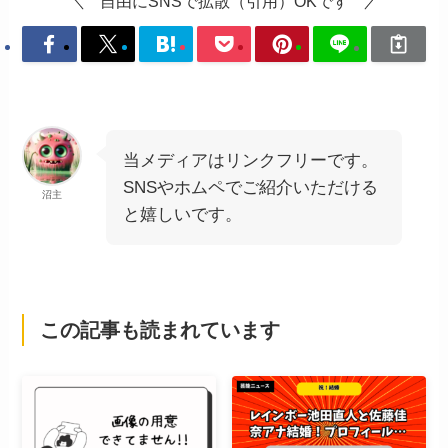
自由にSNSで拡散（引用）OKです
当メディアはリンクフリーです。
SNSやホムペでご紹介いただける
沼主
と嬉しいです。
この記事も読まれています