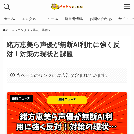
ホーム
エンタメ
ニュース
運営者情報
お問い合わせ
サイトマ
ホーム
エンタメ
芸人・芸能
緒方恵美ら声優が無断AI利用に強く反
対！対策の現状と課題
当ページのリンクには広告が含まれています。