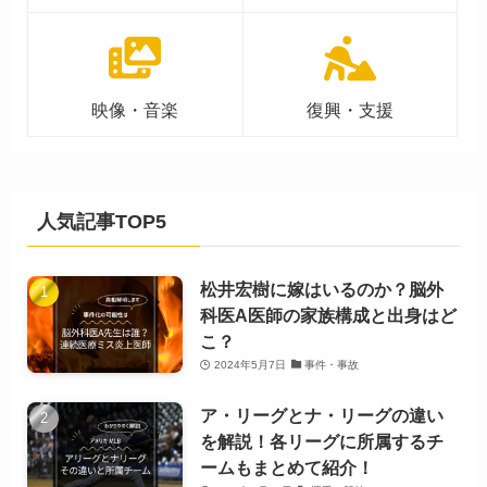
映像・音楽
復興・支援
人気記事TOP5
松井宏樹に嫁はいるのか？脳外
科医A医師の家族構成と出身はど
こ？
2024年5月7日
事件・事故
ア・リーグとナ・リーグの違い
を解説！各リーグに所属するチ
ームもまとめて紹介！