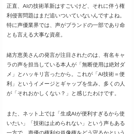
正直、AIの技術革新はすごいけど、それに伴う権
利侵害問題はまだ追いついていないんですよね。
特に声優業界では、声がブランドの一部であり命
とも言える大事な資産。
緒方恵美さんの発言が注目されたのは、有名キャ
ラの声を担当している本人が「無断使用は絶対ダ
メ」とハッキリ言ったから。これが「AI技術＝便
利」というイメージとギャップを生み、多くの人
が「それおかしくない？」と感じたわけです。
また、ネット上では「生成AIが便利すぎるから使
いたい」「技術は止められない」という声もある
一方で、声優の権利や肖像権をどう守るかという