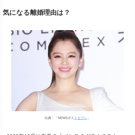
気になる離婚理由は？
出典：「NEWSポス
ト
セブン
」