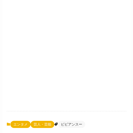
エンタメ
芸人・芸能
ビビアンスー