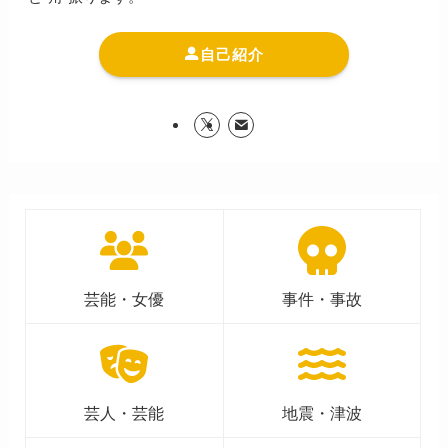
自己紹介
芸能・女優
事件・事故
芸人・芸能
地震・津波