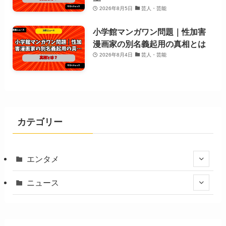
2026年8月5日
芸人・芸能
小学館マンガワン問題｜性加害
漫画家の別名義起用の真相とは
2026年8月4日
芸人・芸能
カテゴリー
エンタメ
ニュース