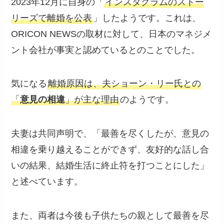
2023年12月に自身の「
インスタグラムのストー
リーズで離婚を公表
」したようです。これは、
ORICON NEWSの取材に対して、日本のマネジメ
ント会社が事実と認めているとのことでした。
気になる
離婚原因は、夫ショーン・リー氏との
「
意見の相違
」が主な理由
のようです。
夫妻は共同声明で、「最善を尽くしたが、意見の
相違を乗り越えることができず、友好的な話し合
いの結果、結婚生活に終止符を打つことにした」
と述べています。
また、両者は今後も子供たちの親として最善を尽