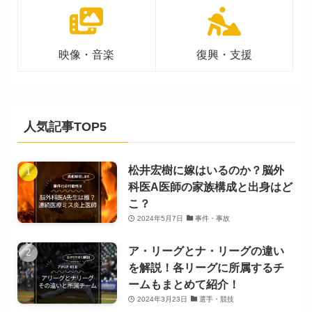
映像・音楽
復興・支援
人気記事TOP5
松井宏樹に嫁はいるのか？脳外
科医A医師の家族構成と出身はど
こ？
2024年5月7日
事件・事故
ア・リーグとナ・リーグの違い
を解説！各リーグに所属するチ
ームもまとめて紹介！
2024年3月23日
選手・競技