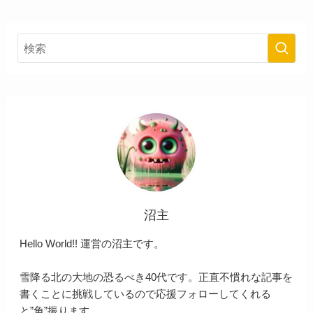
沼主
Hello World!! 運営の沼主です。
雪降る北の大地の恐るべき40代です。正直不慣れな記事を
書くことに挑戦しているので応援フォローしてくれる
と”角”振ります。