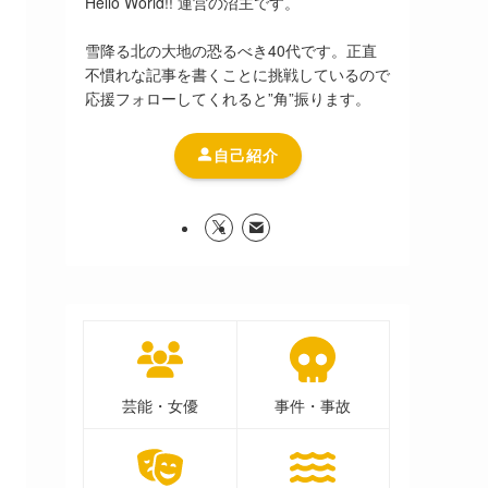
Hello World!! 運営の沼主です。
雪降る北の大地の恐るべき40代です。正直
不慣れな記事を書くことに挑戦しているので
応援フォローしてくれると”角”振ります。
自己紹介
芸能・女優
事件・事故