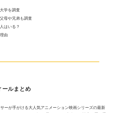
校大学を調査
？父母や兄弟も調査
恋人はいる？
理由
ィールまとめ
クサーが手がける大人気アニメーション映画シリーズの最新