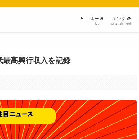
ホーム
エンタメ
Top
Entertainment
代最高興行収入を記録
。