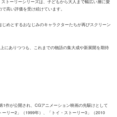
イ・ストーリーシリーズは、子どもから大人まで幅広い層に愛
力で高い評価を受け続けています。
はじめとするおなじみのキャラクターたちが再びスクリーン
。
線上にありつつも、これまでの物語の集大成や新展開を期待
に第1作が公開され、CGアニメーション映画の先駆けとして
リー2」（1999年）、「トイ・ストーリー3」（2010