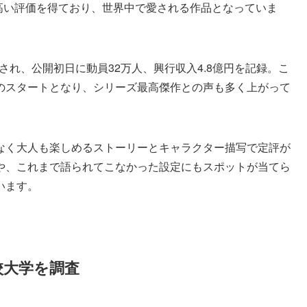
も高い評価を得ており、世界中で愛される作品となっていま
開され、公開初日に動員32万人、興行収入4.8億円を記録。こ
のスタートとなり、シリーズ最高傑作との声も多く上がって
なく大人も楽しめるストーリーとキャラクター描写で定評が
や、これまで語られてこなかった設定にもスポットが当てら
います。
校大学を調査