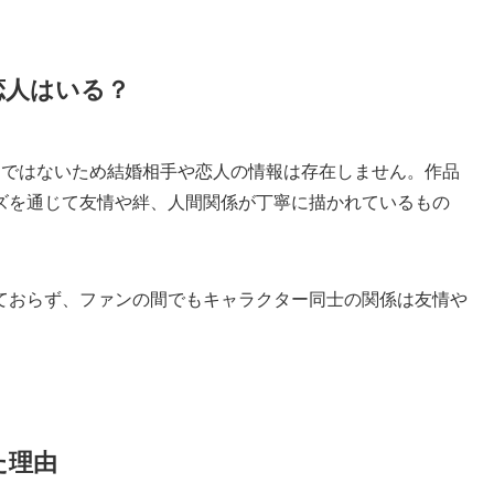
恋人はいる？
物ではないため結婚相手や恋人の情報は存在しません。作品
ズを通じて友情や絆、人間関係が丁寧に描かれているもの
ておらず、ファンの間でもキャラクター同士の関係は友情や
た理由