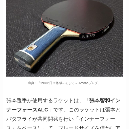
出典：「teruの日々雑感～そして～ Amebaブログ」
張本選手が使用するラケットは、「
張本智和イン
ナーフォースALC
」です。このラケットは張本と
バタフライが共同開発を行い「インナーフォー
ス」をベースにして、ブレードサイズを僅かにア