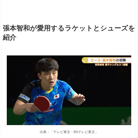
張本智和が愛用するラケットとシューズを
紹介
出典：「テレビ東京・BSテレビ東京」