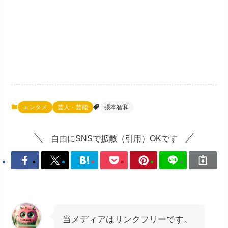
エンタメ
芸人・芸能
張本智和
自由にSNSで拡散（引用）OKです
当メディアはリンクフリーです。