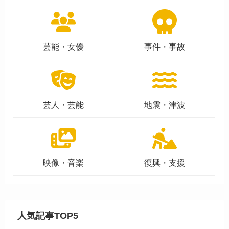
芸能・女優
事件・事故
芸人・芸能
地震・津波
映像・音楽
復興・支援
人気記事TOP5