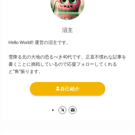
沼主
Hello World!! 運営の沼主です。
雪降る北の大地の恐るべき40代です。正直不慣れな記事を
書くことに挑戦しているので応援フォローしてくれる
と”角”振ります。
自己紹介