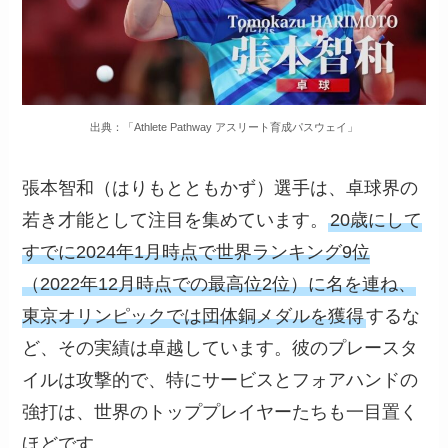
出典：「Athlete Pathway アスリート育成パスウェイ」
張本智和（はりもとともかず）選手は、卓球界の
若き才能として注目を集めています。
20歳にして
すでに2024年1月時点で世界ランキング9位
（2022年12月時点での最高位2位）に名を連ね、
東京オリンピックでは団体銅メダルを獲得
するな
ど、その実績は卓越しています。彼のプレースタ
イルは攻撃的で、特にサービスとフォアハンドの
強打は、世界のトッププレイヤーたちも一目置く
ほどです。