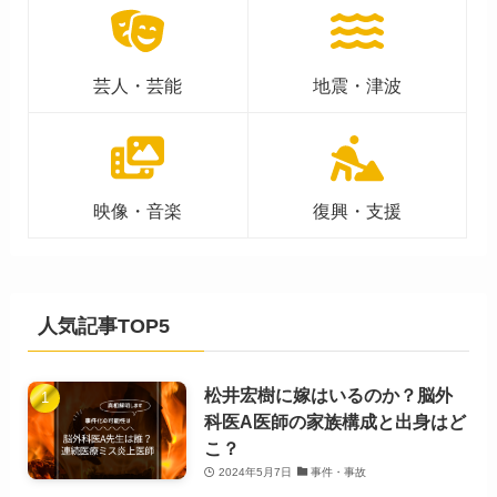
芸人・芸能
地震・津波
映像・音楽
復興・支援
人気記事TOP5
松井宏樹に嫁はいるのか？脳外
科医A医師の家族構成と出身はど
こ？
2024年5月7日
事件・事故