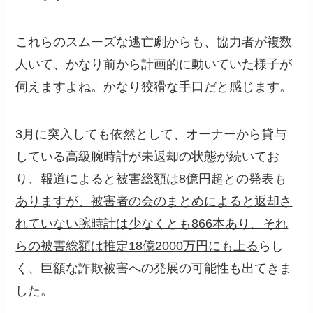
これらのスムーズな逃亡劇からも、協力者が複数
人いて、かなり前から計画的に動いていた様子が
伺えますよね。かなり狡猾な手口だと感じます。
3月に突入しても依然として、オーナーから貸与
している高級腕時計が未返却の状態が続いてお
り、
報道によると被害総額は8億円超との発表も
ありますが、被害者の会のまとめによると返却さ
れていない腕時計は少なくとも866本あり、それ
らの被害総額は推定18億2000万円にも上る
らし
く、巨額な詐欺被害への発展の可能性も出てきま
した。