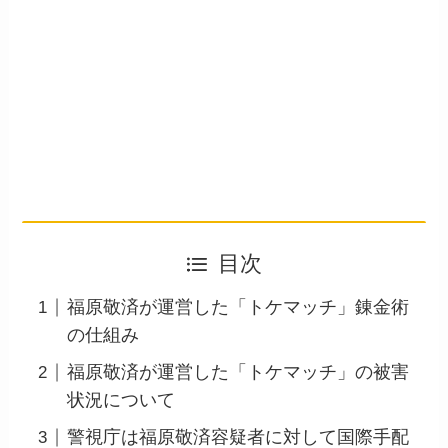
目次
福原敬済が運営した「トケマッチ」錬金術
の仕組み
福原敬済が運営した「トケマッチ」の被害
状況について
警視庁は福原敬済容疑者に対して国際手配