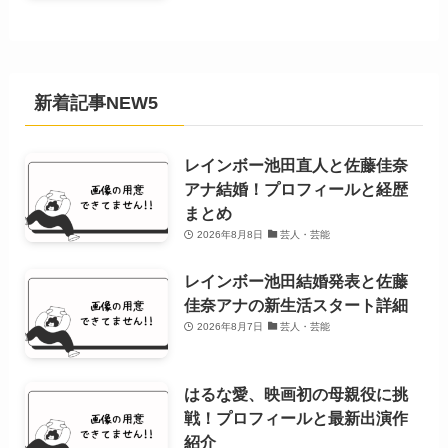
新着記事NEW5
レインボー池田直人と佐藤佳奈
アナ結婚！プロフィールと経歴
まとめ
2026年8月8日
芸人・芸能
レインボー池田結婚発表と佐藤
佳奈アナの新生活スタート詳細
2026年8月7日
芸人・芸能
はるな愛、映画初の母親役に挑
戦！プロフィールと最新出演作
紹介