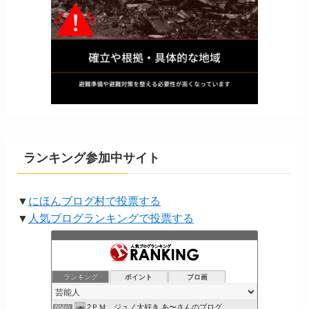
ランキング参加中サイト
▼
にほんブログ村で投票する
▼
人気ブログランキングで投票する
ランキング
ポイント
ブロ画
2ＰＭ ジュノ大好き あ〜さんのブログ
694位