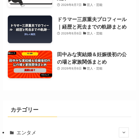
2026年8月7日
芸人・芸能
ドラマー三原重夫プロフィール
｜経歴と死去までの軌跡まとめ
2026年8月6日
芸人・芸能
田中みな実結婚＆妊娠後初の公
の場と家族関係まとめ
2026年8月6日
芸人・芸能
カテゴリー
エンタメ