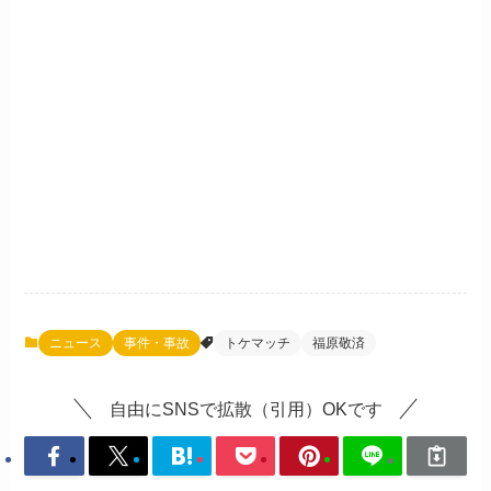
ニュース
事件・事故
トケマッチ
福原敬済
自由にSNSで拡散（引用）OKです