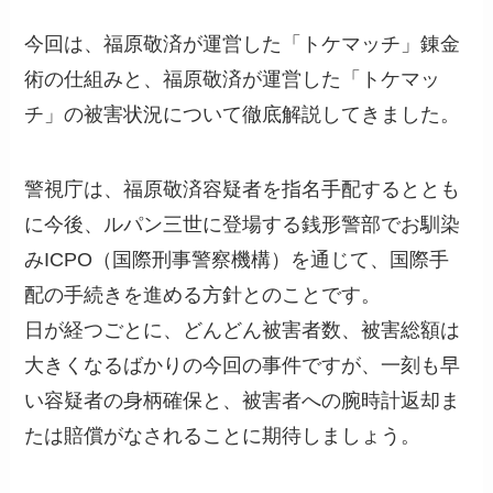
今回は、福原敬済が運営した「トケマッチ」錬金
術の仕組みと、福原敬済が運営した「トケマッ
チ」の被害状況について徹底解説してきました。
警視庁は、福原敬済容疑者を指名手配するととも
に今後、ルパン三世に登場する銭形警部でお馴染
みICPO（国際刑事警察機構）を通じて、国際手
配の手続きを進める方針とのことです。
日が経つごとに、どんどん被害者数、被害総額は
大きくなるばかりの今回の事件ですが、一刻も早
い容疑者の身柄確保と、被害者への腕時計返却ま
たは賠償がなされることに期待しましょう。