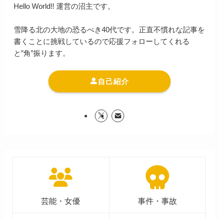
Hello World!! 運営の沼主です。
雪降る北の大地の恐るべき40代です。正直不慣れな記事を
書くことに挑戦しているので応援フォローしてくれる
と”角”振ります。
自己紹介
芸能・女優
事件・事故