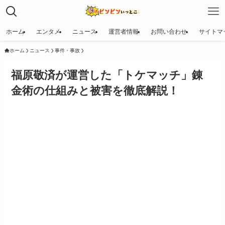
ホーム
エンタメ
ニュース
運営者情報
お問い合わせ
サイトマ
ホーム
ニュース
事件・事故
福原敬済が運営した「トケマッチ」錬
金術の仕組みと被害を徹底解説！