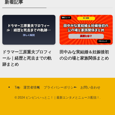
新着記事
ドラマー三原重夫プロフィ
田中みな実結婚＆妊娠後初
ール｜経歴と死去までの軌
の公の場と家族関係まとめ
跡まとめ
Top
運営者情報
プライバシーポリシー
お問い合わせ
©
2024 ビンビンいっとこ！｜最新エンタメとニュース配信！.