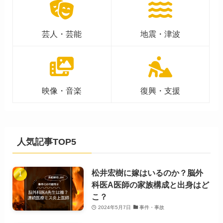
芸人・芸能
地震・津波
映像・音楽
復興・支援
人気記事TOP5
松井宏樹に嫁はいるのか？脳外
科医A医師の家族構成と出身はど
こ？
2024年5月7日
事件・事故