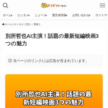
ホーム
エンタメ
ニュース
運営者情報
お問い合わせ
サイトマ
ホーム
エンタメ
芸人・芸能
別所哲也AI主演！話題の最新短編映画3
つの魅力
当ページのリンクには広告が含まれています。