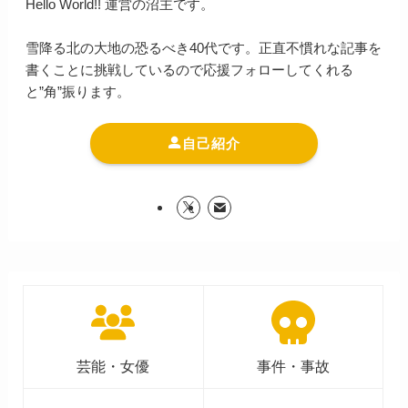
Hello World!! 運営の沼主です。
雪降る北の大地の恐るべき40代です。正直不慣れな記事を
書くことに挑戦しているので応援フォローしてくれる
と”角”振ります。
自己紹介
芸能・女優
事件・事故