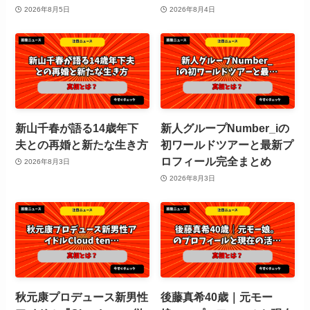
2026年8月5日
2026年8月4日
新山千春が語る14歳年下
新人グループNumber_iの
夫との再婚と新たな生き方
初ワールドツアーと最新プ
ロフィール完全まとめ
2026年8月3日
2026年8月3日
秋元康プロデュース新男性
後藤真希40歳｜元モー