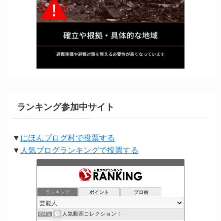
ランキング参加中サイト
▼
にほんブログ村で投票する
▼
人気ブログランキングで投票する
ランキング
ポイント
ブロ画
人気動画コレクション！
694位