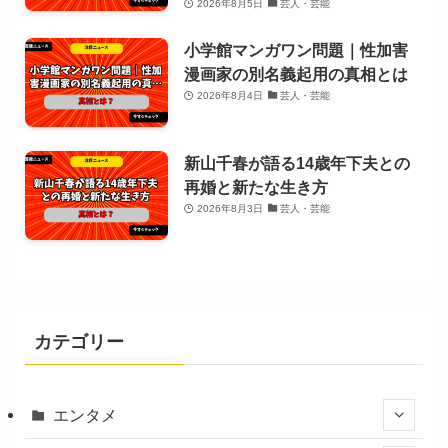
2026年8月5日
芸人・芸能
小学館マンガワン問題｜性加害
漫画家の別名義起用の真相とは
2026年8月4日
芸人・芸能
新山千春が語る14歳年下夫との
再婚と新たな生き方
2026年8月3日
芸人・芸能
カテゴリー
エンタメ