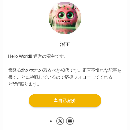
沼主
Hello World!! 運営の沼主です。
雪降る北の大地の恐るべき40代です。正直不慣れな記事を
書くことに挑戦しているので応援フォローしてくれる
と”角”振ります。
自己紹介