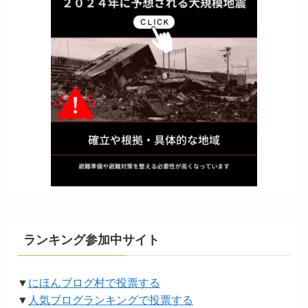
ランキング参加中サイト
▼
にほんブログ村で投票する
▼
人気ブログランキングで投票する