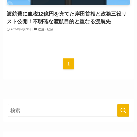
渡航費に血税12億円を充てた岸田首相と政務三役リ
スト公開！不明確な渡航目的と重なる渡航先
2024年4月30日
政治・経済
1