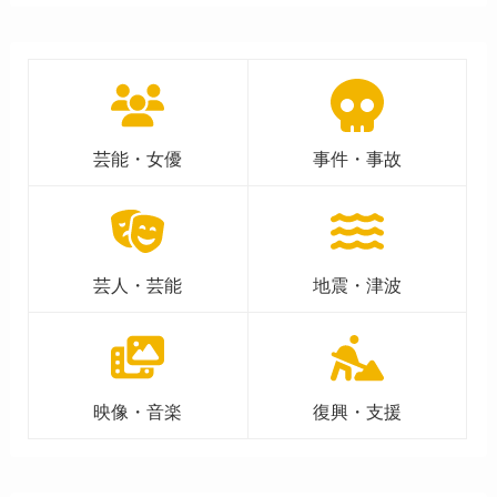
芸能・女優
事件・事故
芸人・芸能
地震・津波
映像・音楽
復興・支援