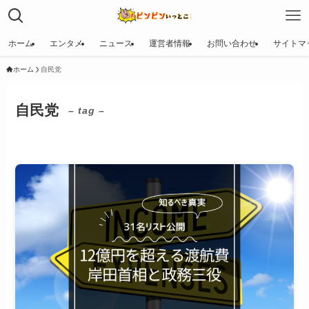
ホーム
エンタメ
ニュース
運営者情報
お問い合わせ
サイトマ
ホーム
自民党
自民党
– tag –