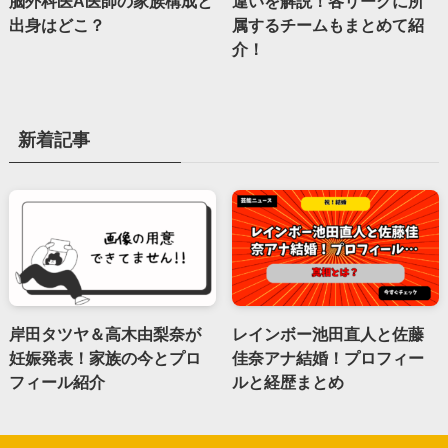
脳外科医A医師の家族構成と
違いを解説！各リーグに所
出身はどこ？
属するチームもまとめて紹
介！
新着記事
岸田タツヤ＆高木由梨奈が
レインボー池田直人と佐藤
妊娠発表！家族の今とプロ
佳奈アナ結婚！プロフィー
フィール紹介
ルと経歴まとめ