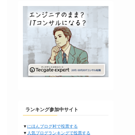
ランキング参加中サイト
▼
にほんブログ村で投票する
▼
人気ブログランキングで投票する