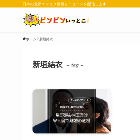
日本の最新エンタメ情報とニュースを配信します
ホーム
新垣結衣
新垣結衣
– tag –