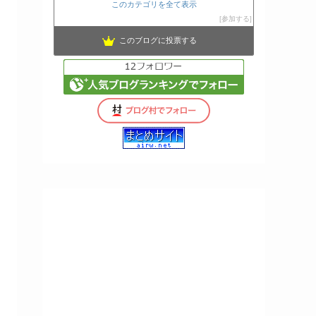
このカテゴリを全て表示
参加する
このブログに投票する