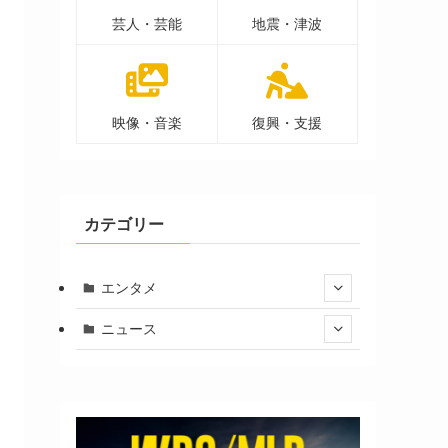
芸人・芸能
地震・津波
映像・音楽
復興・支援
カテゴリー
エンタメ
ニュース