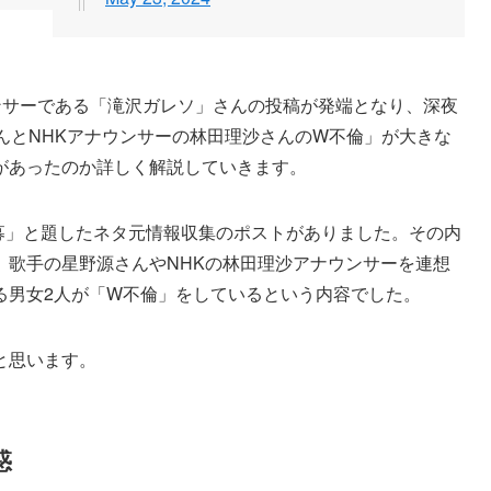
エンサーである「滝沢ガレソ」さんの投稿が発端となり、深夜
んとNHKアナウンサーの林田理沙さんのW不倫」が大きな
があったのか詳しく解説していきます。
募」と題したネタ元情報収集のポストがありました。その内
、歌手の星野源さんやNHKの林田理沙アナウンサーを連想
る男女2人が「W不倫」をしているという内容でした。
と思います。
惑