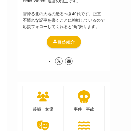
Hello World!! 運営の沼主です。
雪降る北の大地の恐るべき40代です。正直
不慣れな記事を書くことに挑戦しているので
応援フォローしてくれると”角”振ります。
自己紹介
芸能・女優
事件・事故