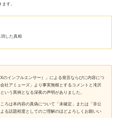
きます。
み消した真相
Xのインフルエンサー）」による発言ならびに内容につ
式会社アミューズ」より事実無根とするコメントと滝沢
るという異例となる深夜の声明がありました。
ところは本内容の真偽について「未確定」または「非公
による話題程度としてのご理解のほどよろしくお願いい