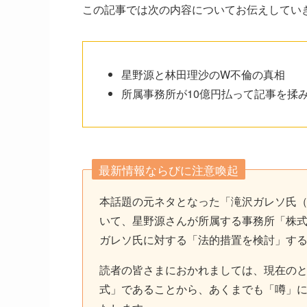
この記事では次の内容についてお伝えしてい
星野源と林田理沙のW不倫の真相
所属事務所が10億円払って記事を揉
最新情報ならびに注意喚起
本話題の元ネタとなった「滝沢ガレソ氏（
いて、星野源さんが所属する事務所「株
ガレソ氏に対する「法的措置を検討」す
読者の皆さまにおかれましては、現在の
式」であることから、あくまでも「噂」