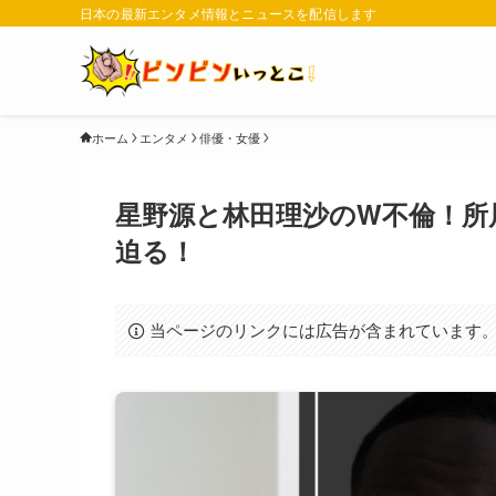
日本の最新エンタメ情報とニュースを配信します
ホーム
エンタメ
俳優・女優
星野源と林田理沙のW不倫！所
迫る！
当ページのリンクには広告が含まれています