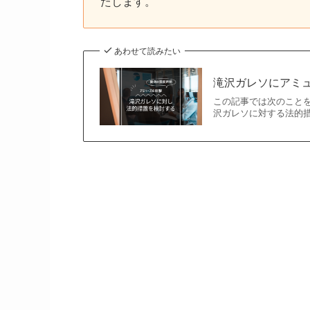
たします。
あわせて読みたい
滝沢ガレソにアミ
この記事では次のことを
沢ガレソに対する法的措