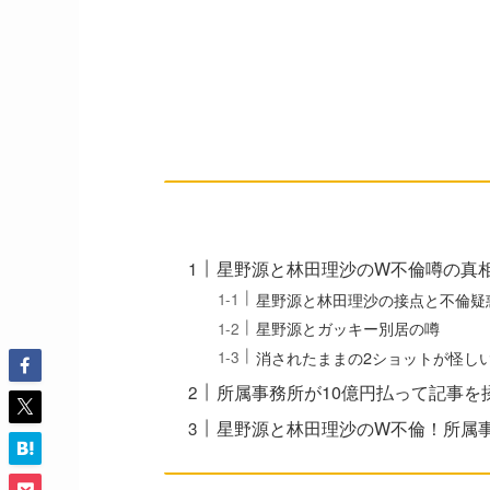
星野源と林田理沙のW不倫噂の真
星野源と林田理沙の接点と不倫疑
星野源とガッキー別居の噂
消されたままの2ショットが怪し
所属事務所が10億円払って記事を
星野源と林田理沙のW不倫！所属事