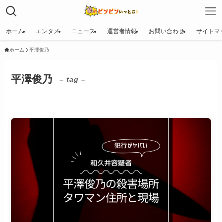
ホーム
エンタメ
ニュース
運営者情報
お問い合わせ
サイトマ
ホーム
平澤俊乃
平澤俊乃
– tag –