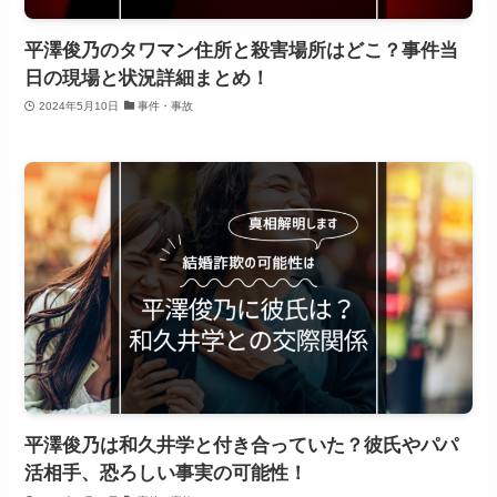
平澤俊乃のタワマン住所と殺害場所はどこ？事件当
日の現場と状況詳細まとめ！
2024年5月10日
事件・事故
平澤俊乃は和久井学と付き合っていた？彼氏やパパ
活相手、恐ろしい事実の可能性！