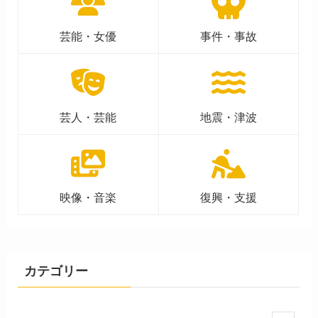
芸能・女優
事件・事故
芸人・芸能
地震・津波
映像・音楽
復興・支援
カテゴリー