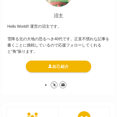
沼主
Hello World!! 運営の沼主です。
雪降る北の大地の恐るべき40代です。正直不慣れな記事を
書くことに挑戦しているので応援フォローしてくれる
と”角”振ります。
自己紹介