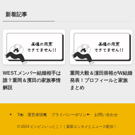
新着記事
WEST.メンバー結婚相手は
重岡大毅＆濵田崇裕がW結婚
誰？重岡＆濱田の家族事情
発表！プロフィールと家族
解説
まとめ
Top
運営者情報
プライバシーポリシー
お問い合わせ
©
2024 ビンビンいっとこ！｜最新エンタメとニュース配信！.