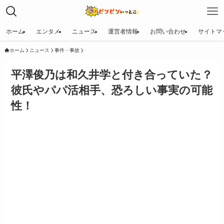
ホーム
エンタメ
ニュース
運営者情報
お問い合わせ
サイトマ
ホーム
ニュース
事件・事故
平澤俊乃は和久井学と付き合っていた？
彼氏やパパ活相手、恐ろしい事実の可能
性！