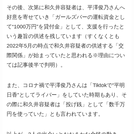
その後、次第に和久井容疑者は、平澤俊乃さんへ
好意を寄せていき「ガールズバーの運転資金とし
て“1000万円”を貸付金」として、支援を行ったと
いう趣旨の供述を残しています（すくなくとも
2022年5月の時点で和久井容疑者の供述する「交
際関係」が始まっていたと思われる※理由につい
ては記事後半で判明）。
また、コロナ禍で平澤俊乃さんは「Tiktokで”平明
日香“としてライバー」をしていた時期もあり、そ
の際に和久井容疑者は「投げ銭」として「数千万
円を使っていた」とも言われています。