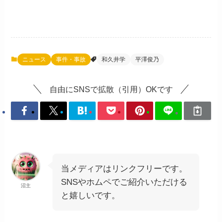
ニュース
事件・事故
和久井学
平澤俊乃
自由にSNSで拡散（引用）OKです
当メディアはリンクフリーです。
SNSやホムペでご紹介いただける
沼主
と嬉しいです。