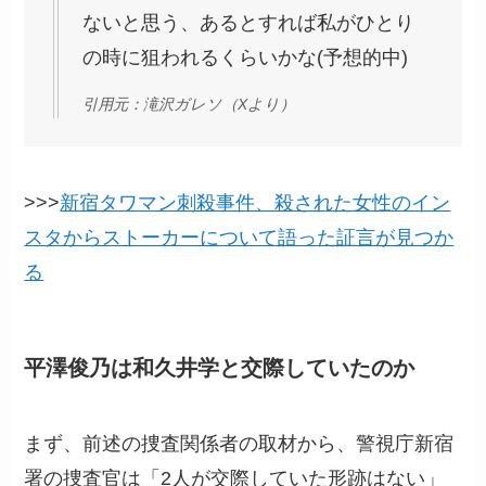
ないと思う、あるとすれば私がひとり
の時に狙われるくらいかな(予想的中)
引用元：滝沢ガレソ（Xより）
>>>
新宿タワマン刺殺事件、殺された女性のイン
スタからストーカーについて語った証言が見つか
る
平澤俊乃は和久井学と交際していたのか
まず、前述の捜査関係者の取材から、警視庁新宿
署の捜査官は「2人が交際していた形跡はない」