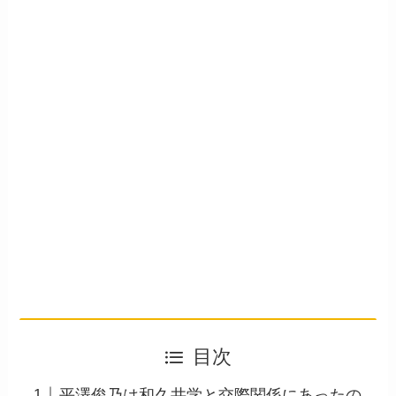
目次
平澤俊乃は和久井学と交際関係にあったの