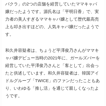
バクラ」の2つの店舗を経営していたママキャバ
嬢だったようです。源氏名は「平明日香」で、実
力者の美人すぎるママキャバ嬢として歴代最高売
上も叩き出すほどの、人気キャバ嬢だったようで
す。
和久井容疑者は、ちょうど平澤俊乃さんがママキ
ャバ嬢デビュー当時の2021年に、ガールズバーを
経営していた平澤俊乃さんと「客として」出会っ
たと供述しています。和久井容疑者は、韓国アイ
ドルグループ「TWICE」のファンだったこともあ
り、いわゆる「推し活」を通じて親しくなったよ
うです。