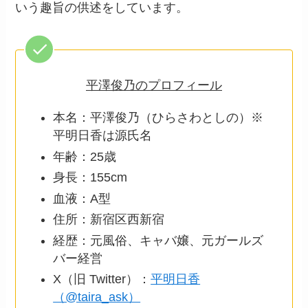
いう趣旨の供述をしています。
平澤俊乃のプロフィール
本名：平澤俊乃（ひらさわとしの）※
平明日香は源氏名
年齢：25歳
身長：155cm
血液：A型
住所：新宿区西新宿
経歴：元風俗、キャバ嬢、元ガールズ
バー経営
X（旧 Twitter）：
平明日香
（@taira_ask）