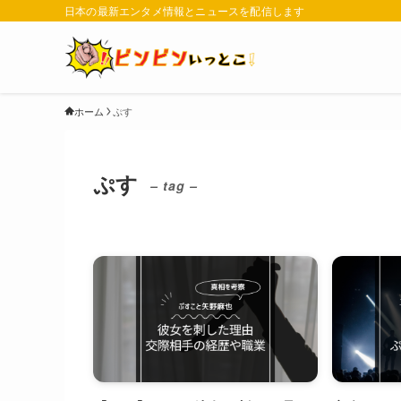
日本の最新エンタメ情報とニュースを配信します
ホーム
ぷす
ぷす
– tag –