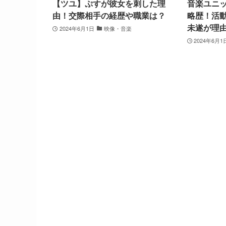
【ツユ】ぷすが彼女を刺した理
音楽ユニ
由！交際相手の経歴や職業は？
略歴！活
未遂が理
2024年6月1日
映像・音楽
2024年6月1