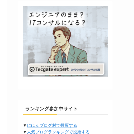
ランキング参加中サイト
▼
にほんブログ村で投票する
▼
人気ブログランキングで投票する