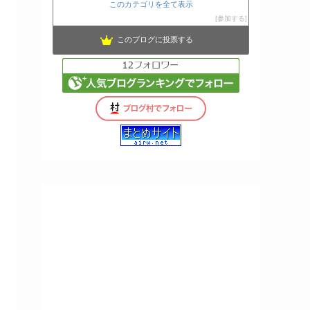
このカテゴリを全て表示
参加する
このブログに投票する