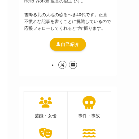
Hello World!! 運営の沼主です。
雪降る北の大地の恐るべき40代です。正直
不慣れな記事を書くことに挑戦しているので
応援フォローしてくれると”角”振ります。
自己紹介
芸能・女優
事件・事故