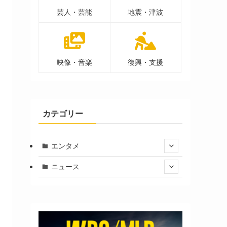
芸人・芸能
地震・津波
映像・音楽
復興・支援
カテゴリー
エンタメ
ニュース