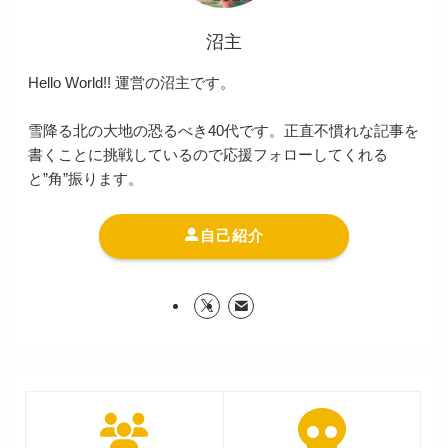
沼主
Hello World!! 運営の沼主です。
雪降る北の大地の恐るべき40代です。正直不慣れな記事を
書くことに挑戦しているので応援フォローしてくれる
と”角”振ります。
自己紹介