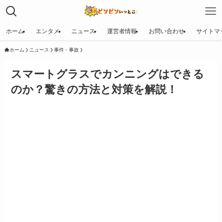
ホーム
エンタメ
ニュース
運営者情報
お問い合わせ
サイトマ
ホーム
ニュース
事件・事故
スマートグラスでカンニングはできる
のか？驚きの方法と対策を解説！