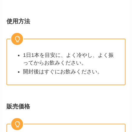
使用方法
1日1本を目安に、よく冷やし、よく振
ってからお飲みください。
開封後はすぐにお飲みください。
販売価格