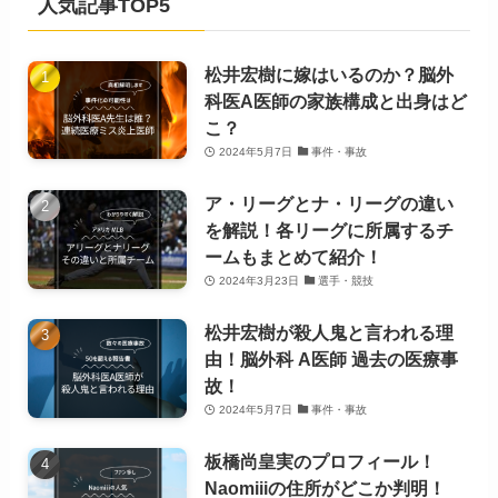
人気記事TOP5
松井宏樹に嫁はいるのか？脳外
科医A医師の家族構成と出身はど
こ？
2024年5月7日
事件・事故
ア・リーグとナ・リーグの違い
を解説！各リーグに所属するチ
ームもまとめて紹介！
2024年3月23日
選手・競技
松井宏樹が殺人鬼と言われる理
由！脳外科 A医師 過去の医療事
故！
2024年5月7日
事件・事故
板橋尚皇実のプロフィール！
Naomiiiの住所がどこか判明！