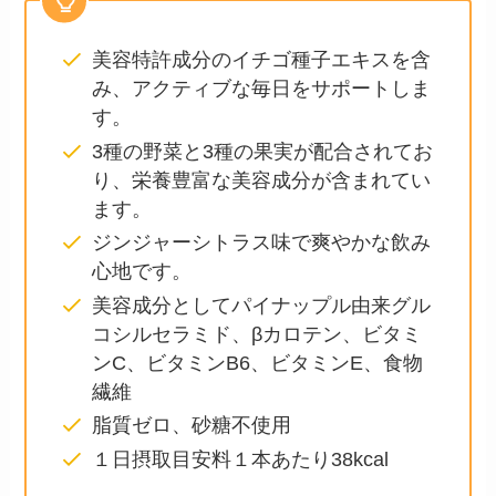
美容特許成分のイチゴ種子エキスを含
み、アクティブな毎日をサポートしま
す。
3種の野菜と3種の果実が配合されてお
り、栄養豊富な美容成分が含まれてい
ます。
ジンジャーシトラス味で爽やかな飲み
心地です。
美容成分としてパイナップル由来グル
コシルセラミド、βカロテン、ビタミ
ンC、ビタミンB6、ビタミンE、食物
繊維
脂質ゼロ、砂糖不使用
１日摂取目安料１本あたり38kcal