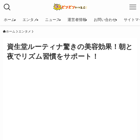
ホーム
エンタメ
ニュース
運営者情報
お問い合わせ
サイトマ
ホーム
エンタメ
資生堂ルーティナ驚きの美容効果！朝と
夜でリズム習慣をサポート！