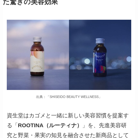
た驚きの美容効果
出典：「SHISEIDO BEAUTY WELLNESS」
資生堂はカゴメと一緒に新しい美容習慣を提案す
る「
ROOTINA（ルーティナ）
」を、先進美容研
究と野菜・果実の知見を融合させた新商品として