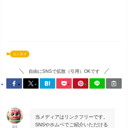
エンタメ
自由にSNSで拡散（引用）OKです
当メディアはリンクフリーです。
SNSやホムペでご紹介いただける
沼主