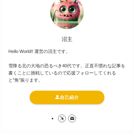
沼主
Hello World!! 運営の沼主です。
雪降る北の大地の恐るべき40代です。正直不慣れな記事を
書くことに挑戦しているので応援フォローしてくれる
と”角”振ります。
自己紹介