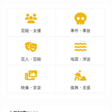
芸能・女優
事件・事故
芸人・芸能
地震・津波
映像・音楽
復興・支援