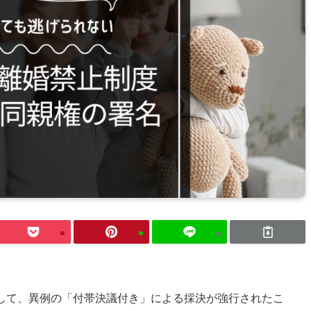
に関して、異例の「付帯決議付き」による採決が強行されたこ