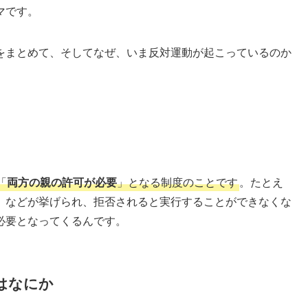
マです。
をまとめて、そしてなぜ、いま反対運動が起こっているのか
。
「
両方の親の許可が必要
」となる制度のことです
。たとえ
」などが挙げられ、拒否されると実行することができなくな
必要となってくるんです。
はなにか