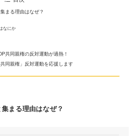
と集まる理由はなぜ？
はなにか
OP共同親権の反対運動が過熱！
P共同親権」反対運動を応援します
と集まる理由はなぜ？