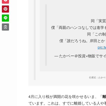
同「実質
僕「両親のハンコなしでは進学
同「この制
僕「誰だろうね。岸田とか
pic.
— たかベー＠投資×物販でサイドFI
引用元：たかベ
4月に入り桜が満開の花を咲かせるいま、「
ています。これは、すでに離婚している人や