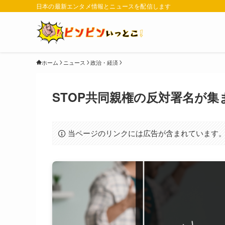
日本の最新エンタメ情報とニュースを配信します
ホーム
ニュース
政治・経済
STOP共同親権の反対署名が
当ページのリンクには広告が含まれています