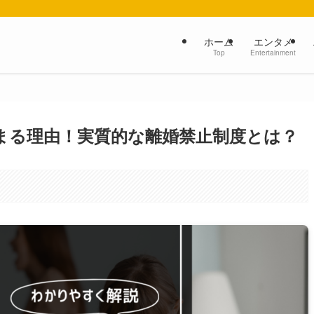
ホーム
エンタメ
Top
Entertainment
集まる理由！実質的な離婚禁止制度とは？
。