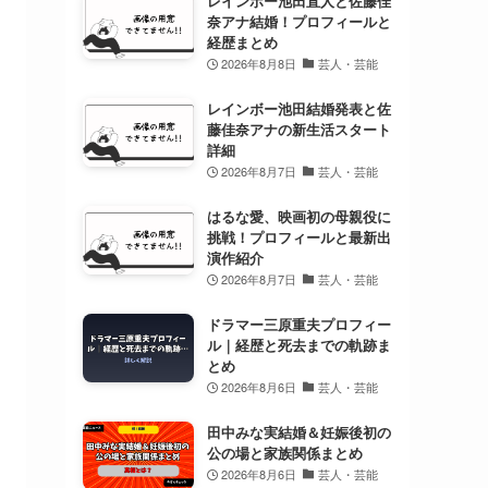
レインボー池田直人と佐藤佳
奈アナ結婚！プロフィールと
経歴まとめ
2026年8月8日
芸人・芸能
レインボー池田結婚発表と佐
藤佳奈アナの新生活スタート
詳細
2026年8月7日
芸人・芸能
はるな愛、映画初の母親役に
挑戦！プロフィールと最新出
演作紹介
2026年8月7日
芸人・芸能
ドラマー三原重夫プロフィー
ル｜経歴と死去までの軌跡ま
とめ
2026年8月6日
芸人・芸能
田中みな実結婚＆妊娠後初の
公の場と家族関係まとめ
2026年8月6日
芸人・芸能