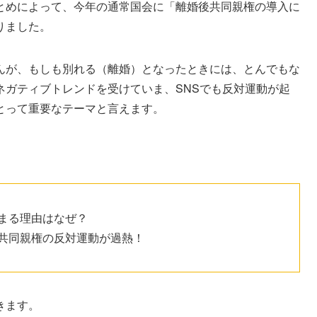
とめによって、今年の通常国会に「離婚後共同親権の導入に
りました。
んが、もしも別れる（離婚）となったときには、とんでもな
ネガティブトレンドを受けていま、SNSでも反対運動が起
とって重要なテーマと言えます。
集まる理由はなぜ？
P共同親権の反対運動が過熱！
きます。