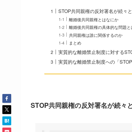
STOP共同親権の反対署名が続々
離婚後共同親権とはなにか
離婚後共同親権の具体的な問題と
共同親権は誰に関係するのか
まとめ
実質的な離婚禁止制度に対するST
実質的な離婚禁止制度への「STO
STOP共同親権の反対署名が続々