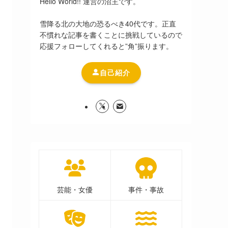
Hello World!! 運営の沼主です。
雪降る北の大地の恐るべき40代です。正直
不慣れな記事を書くことに挑戦しているので
応援フォローしてくれると”角”振ります。
自己紹介
芸能・女優
事件・事故