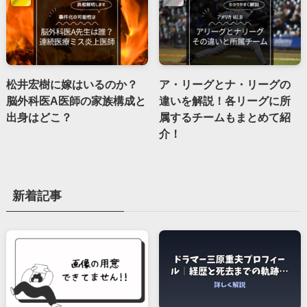
松井宏樹に嫁はいるのか？
ア・リーグとナ・リーグの
脳外科医A医師の家族構成と
違いを解説！各リーグに所
出身はどこ？
属するチームもまとめて紹
介！
新着記事