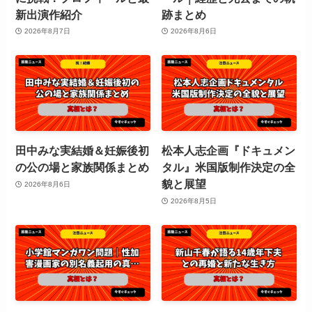
新出演作紹介
跡まとめ
2026年8月7日
2026年8月6日
田中みな実結婚＆妊娠後初
松本人志企画『ドキュメン
の公の場と家族関係まとめ
タル』米国版制作決定の全
貌と展望
2026年8月6日
2026年8月5日