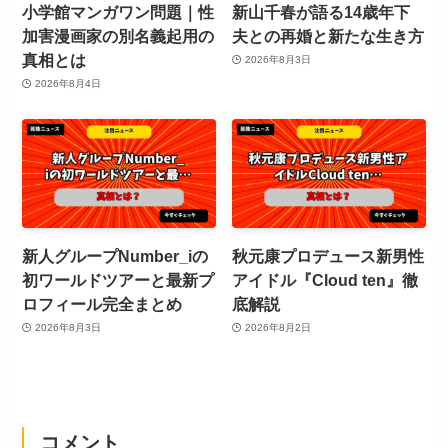
小学館マンガワン問題｜性
新山千春が語る14歳年下
加害漫画家の別名義起用の
夫との再婚と新たな生き方
真相とは
2026年8月3日
2026年8月4日
新人グループNumber_iの
秋元康プロデュース新男性
初ワールドツアーと最新プ
アイドル『Cloud ten』徹
ロフィール完全まとめ
底解説
2026年8月3日
2026年8月2日
コメント