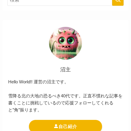
沼主
Hello World!! 運営の沼主です。
雪降る北の大地の恐るべき40代です。正直不慣れな記事を
書くことに挑戦しているので応援フォローしてくれる
と”角”振ります。
自己紹介