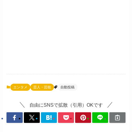
エンタメ
芸人・芸能
自動投稿
自由にSNSで拡散（引用）OKです