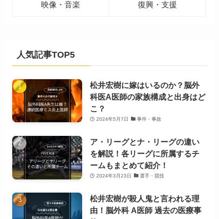
映像・音楽
復興・支援
人気記事TOP5
松井宏樹に嫁はいるのか？脳外
科医A医師の家族構成と出身はど
こ？
2024年5月7日
事件・事故
ア・リーグとナ・リーグの違い
を解説！各リーグに所属するチ
ームもまとめて紹介！
2024年3月23日
選手・競技
松井宏樹が殺人鬼と言われる理
由！脳外科 A医師 過去の医療事