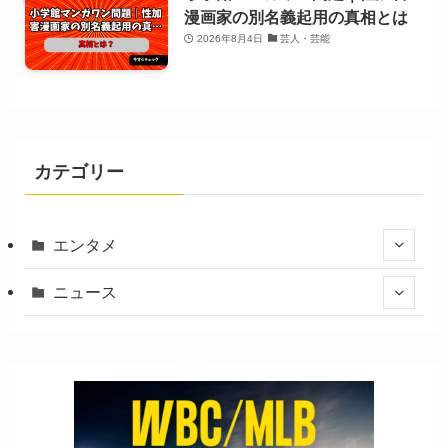
漫画家の別名義起用の真相とは
2026年8月4日
芸人・芸能
カテゴリー
エンタメ
ニュース