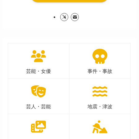
芸能・女優
事件・事故
芸人・芸能
地震・津波