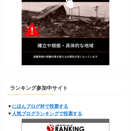
ランキング参加中サイト
▼
にほんブログ村で投票する
▼
人気ブログランキングで投票する