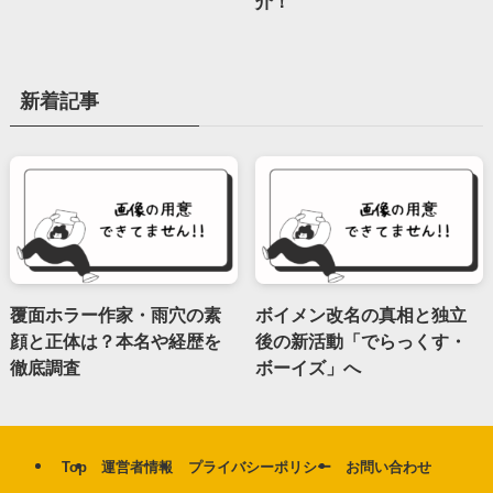
介！
新着記事
覆面ホラー作家・雨穴の素
ボイメン改名の真相と独立
顔と正体は？本名や経歴を
後の新活動「でらっくす・
徹底調査
ボーイズ」へ
Top
運営者情報
プライバシーポリシー
お問い合わせ