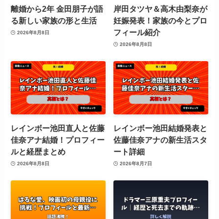
離婚から2年 金田朋子が語
岸田タツヤ＆高木由梨奈が
る新しい家族の形と生活
妊娠発表！家族の今とプロ
フィール紹介
2026年8月8日
2026年8月8日
レインボー池田直人と佐藤
レインボー池田結婚発表と
佳奈アナ結婚！プロフィー
佐藤佳奈アナの新生活スタ
ルと経歴まとめ
ート詳細
2026年8月8日
2026年8月7日