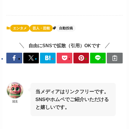
エンタメ
芸人・芸能
自動投稿
自由にSNSで拡散（引用）OKです
当メディアはリンクフリーです。
SNSやホムペでご紹介いただける
沼主
と嬉しいです。