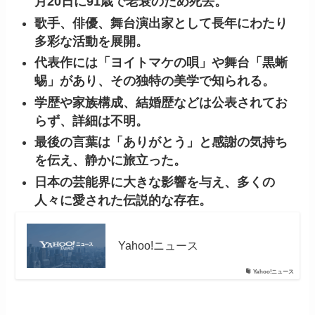
月20日に91歳で老衰のため死去。
歌手、俳優、舞台演出家として長年にわたり
多彩な活動を展開。
代表作には「ヨイトマケの唄」や舞台「黒蜥
蜴」があり、その独特の美学で知られる。
学歴や家族構成、結婚歴などは公表されてお
らず、詳細は不明。
最後の言葉は「ありがとう」と感謝の気持ち
を伝え、静かに旅立った。
日本の芸能界に大きな影響を与え、多くの
人々に愛された伝説的な存在。
Yahoo!ニュース
Yahoo!ニュース