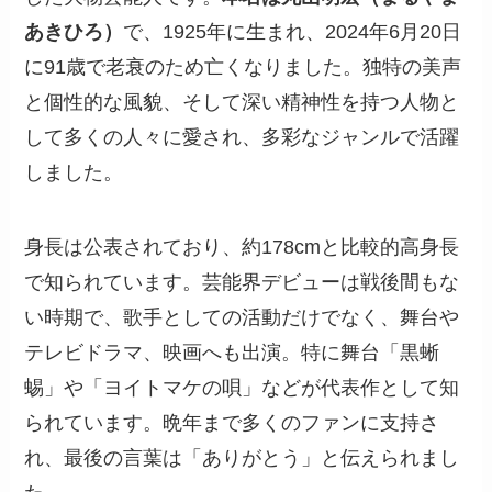
あきひろ）
で、1925年に生まれ、2024年6月20日
に91歳で老衰のため亡くなりました。独特の美声
と個性的な風貌、そして深い精神性を持つ人物と
して多くの人々に愛され、多彩なジャンルで活躍
しました。
身長は公表されており、約178cmと比較的高身長
で知られています。芸能界デビューは戦後間もな
い時期で、歌手としての活動だけでなく、舞台や
テレビドラマ、映画へも出演。特に舞台「黒蜥
蜴」や「ヨイトマケの唄」などが代表作として知
られています。晩年まで多くのファンに支持さ
れ、最後の言葉は「ありがとう」と伝えられまし