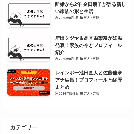
離婚から2年 金田朋子が語る新し
い家族の形と生活
2026年8月8日
芸人・芸能
岸田タツヤ＆高木由梨奈が妊娠
発表！家族の今とプロフィール
紹介
2026年8月8日
芸人・芸能
レインボー池田直人と佐藤佳奈
アナ結婚！プロフィールと経歴
まとめ
2026年8月8日
芸人・芸能
カテゴリー