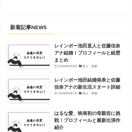
新着記事NEW5
レインボー池田直人と佐藤佳奈
アナ結婚！プロフィールと経歴
まとめ
2026年8月8日
芸人・芸能
レインボー池田結婚発表と佐藤
佳奈アナの新生活スタート詳細
2026年8月7日
芸人・芸能
はるな愛、映画初の母親役に挑
戦！プロフィールと最新出演作
紹介