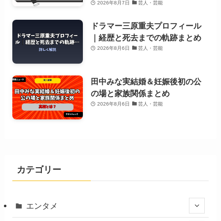
2026年8月7日
芸人・芸能
ドラマー三原重夫プロフィール
｜経歴と死去までの軌跡まとめ
2026年8月6日
芸人・芸能
田中みな実結婚＆妊娠後初の公
の場と家族関係まとめ
2026年8月6日
芸人・芸能
カテゴリー
エンタメ