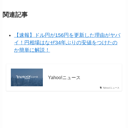
関連記事
【速報】ドル円が156円を更新した理由がヤバ
イ！円相場はなぜ34年ぶりの安値をつけたの
か簡単に解説！
Yahoo!ニュース
Yahoo!ニュース