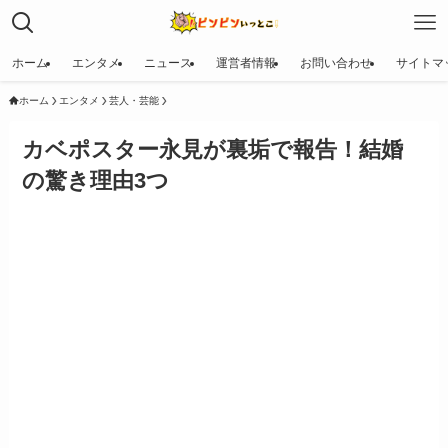
ホーム
エンタメ
ニュース
運営者情報
お問い合わせ
サイトマ
ホーム
エンタメ
芸人・芸能
カベポスター永見が裏垢で報告！結婚
の驚き理由3つ