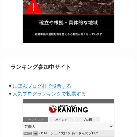
ランキング参加中サイト
▼
にほんブログ村で投票する
▼
人気ブログランキングで投票する
ランキング
ポイント
ブロ画
2ＰＭ ジュノ大好き あ〜さんのブログ
694位