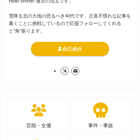
Hello World!! 運営の沼主です。
雪降る北の大地の恐るべき40代です。正直不慣れな記事を
書くことに挑戦しているので応援フォローしてくれる
と”角”振ります。
自己紹介
芸能・女優
事件・事故