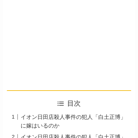
目次
イオン日田店殺人事件の犯人「白土正博」
に嫁はいるのか
イオン日田店殺人事件の犯人「白土正博」