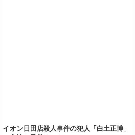
イオン日田店殺人事件の犯人「白土正博」