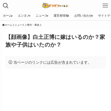
ホーム
エンタメ
ニュース
運営者情報
お問い合わせ
サイトマ
ホーム
ニュース
事件・事故
【顔画像】白土正博に嫁はいるのか？家
族や子供はいたのか？
当ページのリンクには広告が含まれています。