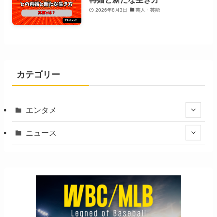
2026年8月3日
芸人・芸能
カテゴリー
エンタメ
ニュース