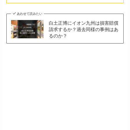
あわせて読みたい
白土正博にイオン九州は損害賠償
請求するか？過去同様の事例はあ
るのか？