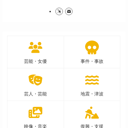
芸能・女優
事件・事故
芸人・芸能
地震・津波
映像・音楽
復興・支援