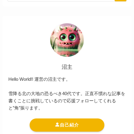
沼主
Hello World!! 運営の沼主です。
雪降る北の大地の恐るべき40代です。正直不慣れな記事を
書くことに挑戦しているので応援フォローしてくれる
と”角”振ります。
自己紹介