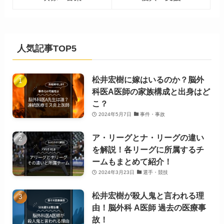
人気記事TOP5
松井宏樹に嫁はいるのか？脳外
科医A医師の家族構成と出身はど
こ？
2024年5月7日
事件・事故
ア・リーグとナ・リーグの違い
を解説！各リーグに所属するチ
ームもまとめて紹介！
2024年3月23日
選手・競技
松井宏樹が殺人鬼と言われる理
由！脳外科 A医師 過去の医療事
故！